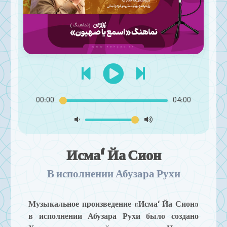
00:00
04:00
Исма‘ Йа Сион
В исполнении Абузара Рухи
Музыкальное произведение «Исма‘ Йа Сион»
в исполнении Абузара Рухи было создано