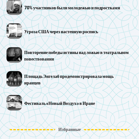
70% участников были молодежью и подростками
Угроза США через настенную роспись
Повторение победы истины над ложью в театральном
повествовании
Площадь Энгелаб продемонстрировала мощь
иранцев
Фестиваль «Новый Воздух» в Иране
Избранные