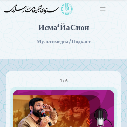
Исма‘ Йа Сион
Мультимедиа / Подкаст
1 / 6