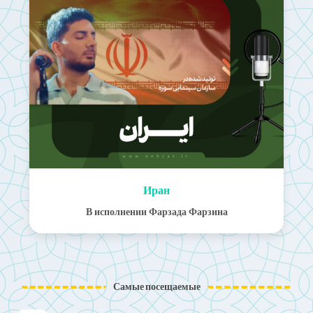
Иран
‌В исполнении Фарзада Фарзина
Самые посещаемые