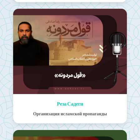
Реза Садеги
Организация исламской пропаганды