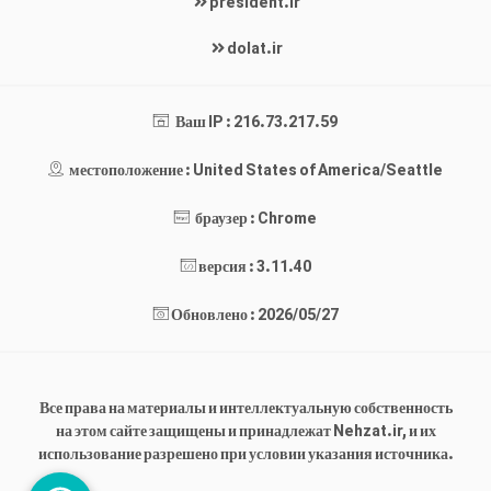
president.ir
dolat.ir
Ваш IP : 216.73.217.59
местоположение : United States of America/Seattle
браузер : Chrome
версия : 3.11.40
Обновлено : 2026/05/27
Все права на материалы и интеллектуальную собственность
на этом сайте защищены и принадлежат Nehzat.ir, и их
использование разрешено при условии указания источника.