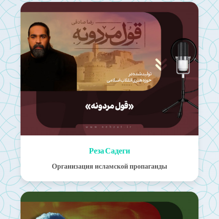
Реза Садеги
Организация исламской пропаганды