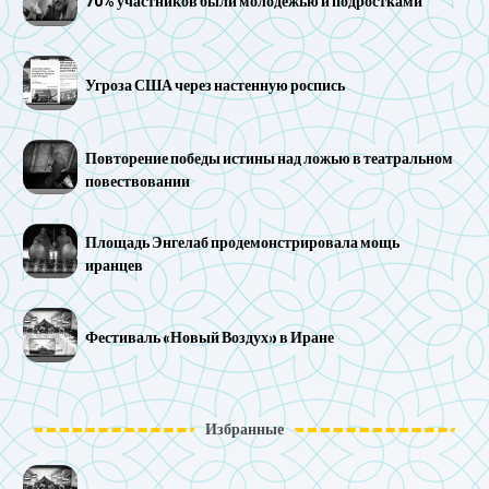
70% участников были молодежью и подростками
Угроза США через настенную роспись
Повторение победы истины над ложью в театральном
повествовании
Площадь Энгелаб продемонстрировала мощь
иранцев
Фестиваль «Новый Воздух» в Иране
Избранные