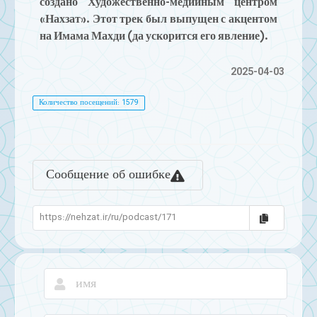
создано Художественно-медийным центром
«Нахзат». Этот трек был выпущен с акцентом
на Имама Махди (да ускорится его явление).
2025-04-03
Количество посещений: 1579
Сообщение об ошибке