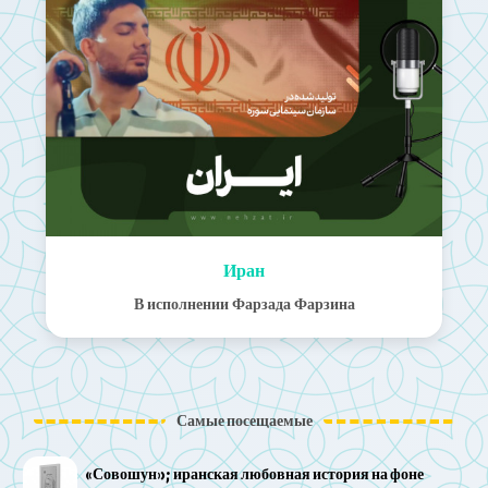
Иран
‌В исполнении Фарзада Фарзина
Самые посещаемые
«Совошун»; иранская любовная история на фоне