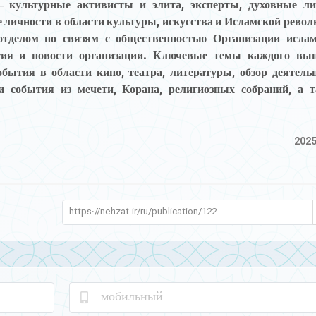
— культурные активисты и элита, эксперты, духовные л
е личности в области культуры, искусства и Исламской рево
отделом по связям с общественностью Организации исла
ия и новости организации. Ключевые темы каждого вып
ытия в области кино, театра, литературы, обзор деятель
события из мечети, Корана, религиозных собраний, а 
2025