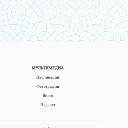
МУЛЬТИМЕДИА
Публикации
Фотографии
Видео
Подкаст