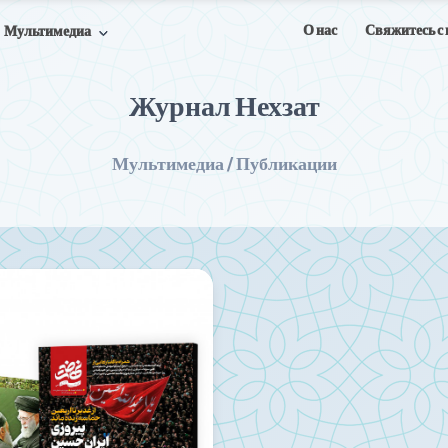
О нас
Свяжитесь с
Мультимедиа
Журнал Нехзат
Мультимедиа / Публикации