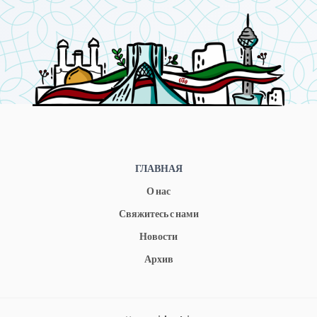
ГЛАВНАЯ
О нас
Свяжитесь с нами
Новости
Архив