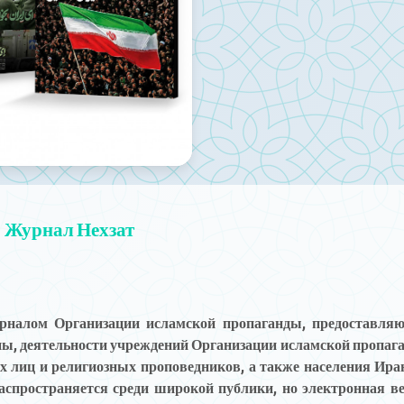
Журнал Нехзат
рналом Организации исламской пропаганды, предоставля
ы, деятельности учреждений Организации исламской пропаг
 лиц и религиозных проповедников, а также населения Ира
распространяется среди широкой публики, но электронная в