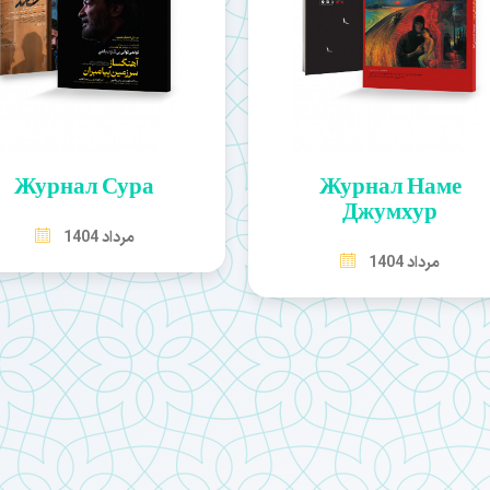
Журнал Сура
Журнал Наме
Джумхур
مرداد 1404
مرداد 1404