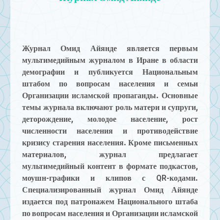
Журнал Омид Айянде является первым
мультимедийным журналом в Иране в области
демографии и публикуется Национальным
штабом по вопросам населения и семьи
Организации исламской пропаганды. Основные
темы журнала включают роль матери и супруги,
деторождение, молодое население, рост
численности населения и противодействие
кризису старения населения. Кроме письменных
материалов, журнал предлагает
мультимедийный контент в формате подкастов,
моушн-графики и клипов с QR-кодами.
Специализированный журнал Омид Айянде
издается под патронажем Национального штаба
по вопросам населения и Организации исламской