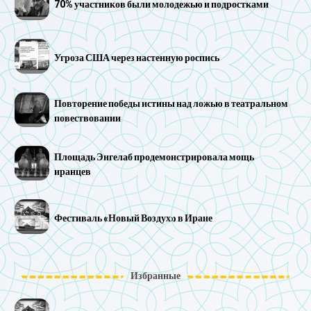
70% участников были молодежью и подростками
Угроза США через настенную роспись
Повторение победы истины над ложью в театральном
повествовании
Площадь Энгелаб продемонстрировала мощь
иранцев
Фестиваль «Новый Воздух» в Иране
Избранные