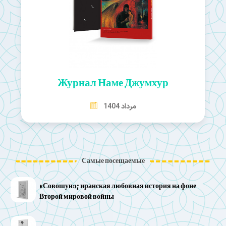
Журнал Наме Джумхур
مرداد 1404
Самые посещаемые
«Совошун»; иранская любовная история на фоне
Второй мировой войны