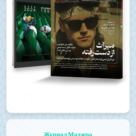
Журнал Маджра