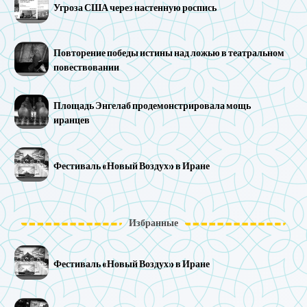
Угроза США через настенную роспись
Повторение победы истины над ложью в театральном
повествовании
Площадь Энгелаб продемонстрировала мощь
иранцев
Фестиваль «Новый Воздух» в Иране
Избранные
Фестиваль «Новый Воздух» в Иране