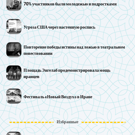
70% участников были молодежью и подростками
Угроза США через настенную роспись
Повторение победы истины над ложью в театральном
повествовании
Площадь Энгелаб продемонстрировала мощь
иранцев
Фестиваль «Новый Воздух» в Иране
Избранные