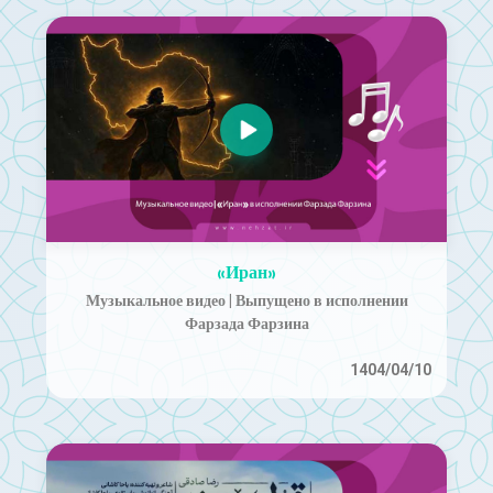
«Иран»
Музыкальное видео | Выпущено в исполнении
Фарзада Фарзина
1404/04/10