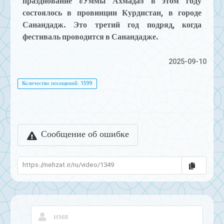
празднование «Уммы Ахмада» в этом году
состоялось в провинции Курдистан, в городе
Санандадж. Это третий год подряд, когда
фестиваль проводится в Санандадже.
2025-09-10
Количество посещений: 1599
Сообщение об ошибке