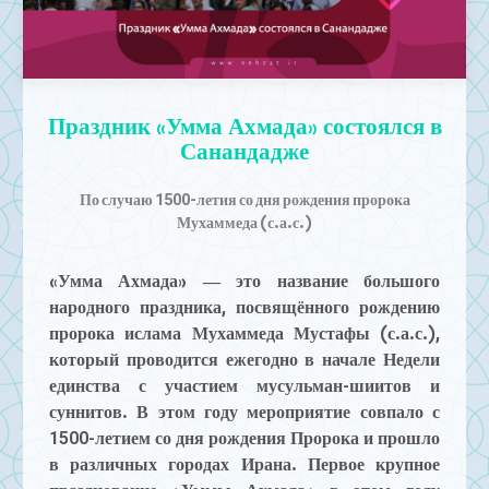
Mute
Праздник «Умма Ахмада» состоялся в
Санандадже
По случаю 1500-летия со дня рождения пророка
Мухаммеда (с.а.с.)
«Умма Ахмада» — это название большого
народного праздника, посвящённого рождению
пророка ислама Мухаммеда Мустафы (с.а.с.),
который проводится ежегодно в начале Недели
единства с участием мусульман-шиитов и
суннитов. В этом году мероприятие совпало с
1500-летием со дня рождения Пророка и прошло
в различных городах Ирана. Первое крупное