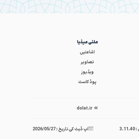
ملٹی میڈیا
اشاعتیں
تصاویر
ویڈیوز
پوڈ کاسٹ
dolat.ir
3.11
اپ ڈیٹ کی تاریخ : 2026/05/27