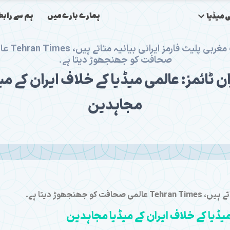
ہمارے بارے میں
ہم سے رابط
 میڈیا
جب مغربی پلیٹ فارمز ایرانی
صحافت کو جھنجھوڑ دیتا ہے۔
ن ٹائمز: عالمی میڈیا کے خلاف ایران کے می
مجاہدین
جھنجھوڑ دیتا ہے۔
میڈیا کے خلاف ایران کے میڈیا مجاہدین