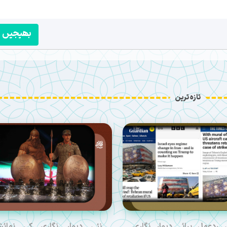
بھیجیں
تازہ ترین
 ردعمل برائے دیوار نگاری
نئی دیوار نگاری کی نمائ