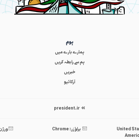
ہوم
ہمارے بارے میں
ہم سے رابطہ کریں
خبریں
آرکائیو
president.ir
United States 
براؤزر: Chrome
ورژن : .40
Americ