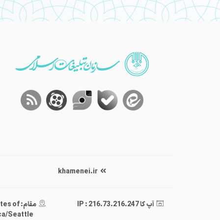
khamenei.ir
آپ کا IP : 216.73.216.247
مقام: of
a/Seattle