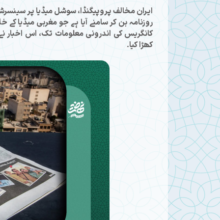
روزنامہ بن کر سامنے آیا ہے جو مغربی میڈیا کے خ
کانگریس کی اندرونی معلومات تک، اس اخبار نے
کھڑا کیا۔