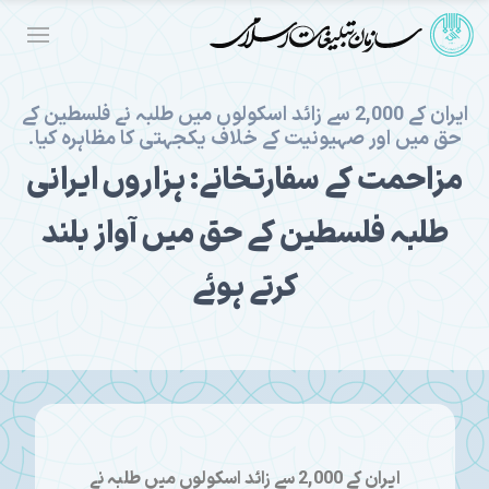
ایران کے 2,000 سے زائد اسکولوں میں طلبہ نے فلسطین کے
حق میں اور صہیونیت کے خلاف یکجہتی کا مظاہرہ کیا۔
مزاحمت کے سفارتخانے: ہزاروں ایرانی
طلبہ فلسطین کے حق میں آواز بلند
کرتے ہوئے
ایران کے 2,000 سے زائد اسکولوں میں طلبہ نے