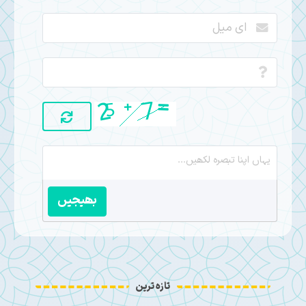
بھیجیں
تازہ ترین