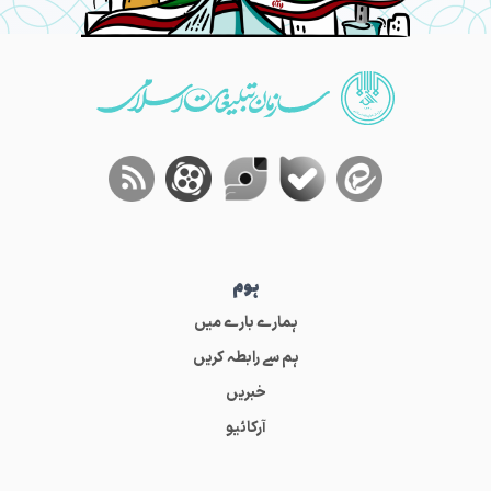
ہوم
ہمارے بارے میں
ہم سے رابطہ کریں
خبریں
آرکائیو