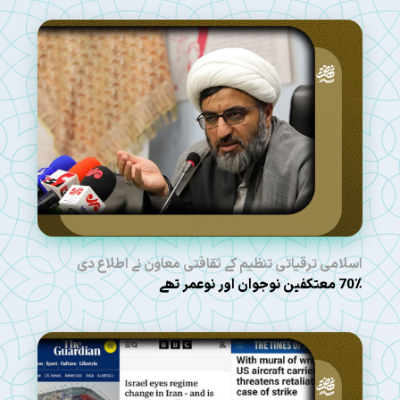
اسلامی ترقیاتی تنظیم کے ثقافتی معاون نے اطلاع دی
70٪ معتکفین نوجوان اور نوعمر تھے