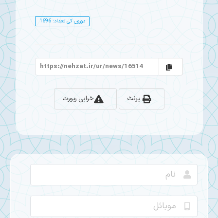
دوروں کی تعداد: 1696
پرنٹ
خرابی رپورٹ