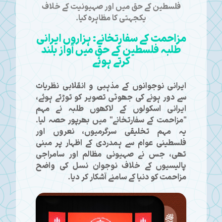
فلسطین کے حق میں اور صہیونیت کے خلاف
یکجہتی کا مظاہرہ کیا۔
مزاحمت کے سفارتخانے: ہزاروں ایرانی
طلبہ فلسطین کے حق میں آواز بلند
کرتے ہوئے
ایرانی نوجوانوں کے مذہبی و انقلابی نظریات
سے دور ہونے کی جھوٹی تصویر کو توڑتے ہوئے،
ایرانی اسکولوں کے لاکھوں طلبہ نے مہم
"مزاحمت کے سفارتخانے" میں بھرپور حصہ لیا۔
یہ مہم تخلیقی سرگرمیوں، نعروں اور
فلسطینی عوام سے ہمدردی کے اظہار پر مبنی
تھی، جس نے صہیونی مظالم اور سامراجی
پالیسیوں کے خلاف نوجوان نسل کی واضح
مزاحمت کو دنیا کے سامنے آشکار کر دیا۔