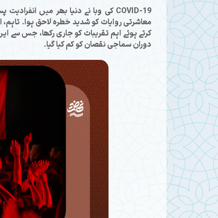
COVID-19 کی وبا نے دنیا بھر میں انفر
معاشرتی روایات کو شدید خطرہ لاحق ہوا۔ تاہم
کرتے ہوئے اہم تقریبات کو جاری رکھا، جس سے ایر
دوران سماجی نقصان کو کم کیا گیا۔