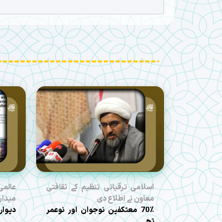
اسلامی ترقیاتی تنظیم کے ثقافتی
عالمی
معاون نے اطلاع دی
میدان
70٪ معتکفین نوجوان اور نوعمر
دیوار
تھے