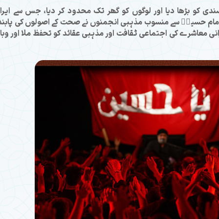
ادیت پسندی کو بڑھا دیا اور لوگوں کو گھر تک محدود کر دیا، جس سے ایرا
، امام حسینؑ سے منسوب مذہبی انجمنوں نے صحت کے اصولوں کی پابن
انی معاشرے کی اجتماعی ثقافت اور مذہبی عقائد کو تحفظ ملا اور وبا 