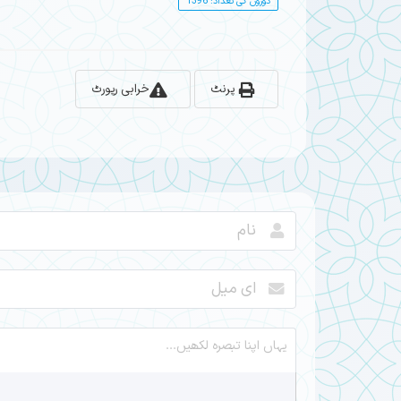
دوروں کی تعداد: 1396
پرنٹ
خرابی رپورٹ