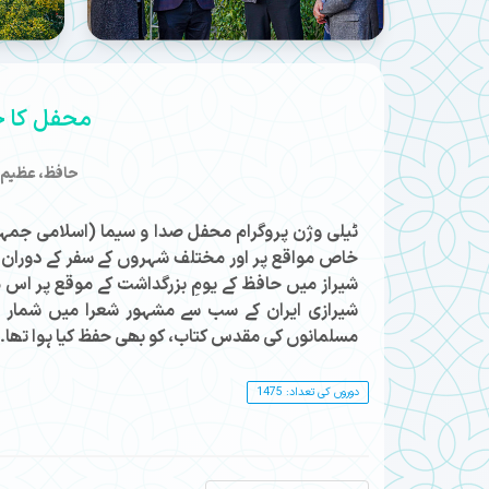
محفل کا ج
حافظ، عظیم ای
ٹیلی وژن پروگرام محفل صدا و سیما (اسلامی جمہوریہ
خاص مواقع پر اور مختلف شہروں کے سفر کے دوران عو
شیراز میں حافظ کے یومِ بزرگداشت کے موقع پر اس
شیرازی ایران کے سب سے مشہور شعرا میں شمار ہ
مسلمانوں کی مقدس کتاب، کو بھی حفظ کیا ہوا تھا۔
دوروں کی تعداد: 1475