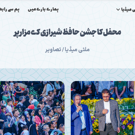
ہمارے بارے میں
ہم سے رابط
 میڈیا
محفل کا جشن حافظ شیرازی کے مزار پر
ملٹی میڈیا / تصاویر