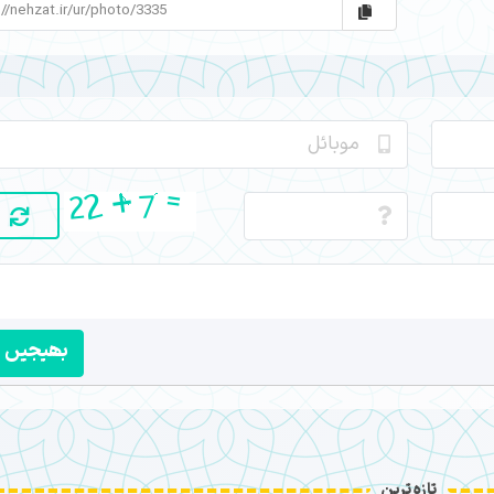
بھیجیں
تازہ ترین