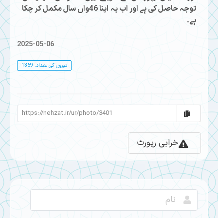
توجہ حاصل کی ہے اور اب یہ اپنا 46واں سال مکمل کر چکا
ہے۔
2025-05-06
دوروں کی تعداد: 1369
خرابی رپورٹ