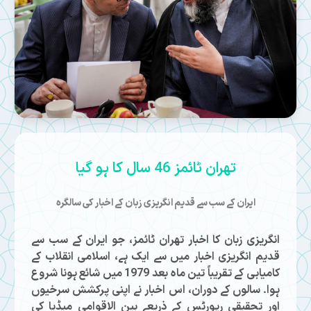
تهران ٹائمز 46 سال کا ہو گیا
ایران کے سب سے قدیم انگریزی زبان کے اخبار کی سالگرہ
انگریزی زبان کا اخبار تهران ٹائمز، جو ایران کے سب سے
قدیم انگریزی اخبار میں سے ایک ہے، اسلامی انقلاب کے
کامیابی کے تقریباً تین ماہ بعد 1979 میں شائع ہونا شروع
ہوا۔ سالوں کے دوران، اس اخبار نے اپنی پرکشش سرخیوں
اور تحقیقی رپورٹس کے ذریعے بین الاقوامی میڈیا کی