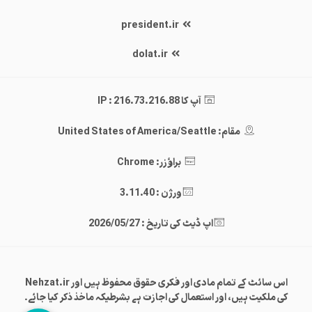
president.ir
dolat.ir
آپ کا IP : 216.73.216.88
مقام: United States of America/Seattle
براؤزر: Chrome
ورژن : 3.11.40
اپ ڈیٹ کی تاریخ : 2026/05/27
اس سائٹ کے تمام مادی اور فکری حقوق محفوظ ہیں اور Nehzat.ir
کی ملکیت ہیں، اور استعمال کی اجازت ہے بشرطیکہ ماخذ ذکر کیا جائے۔