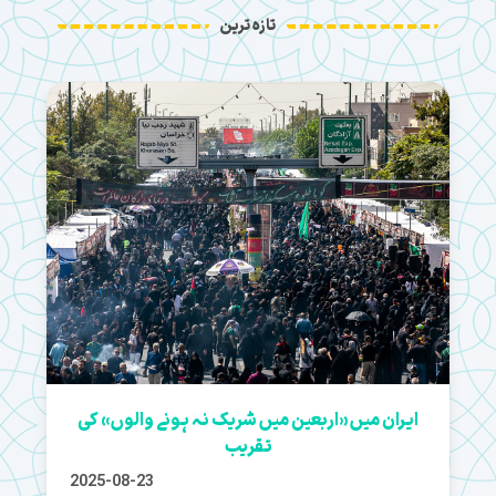
تازہ ترین
ایران میں «اربعین میں شریک نہ ہونے والوں» کی
تقریب
2025-08-23