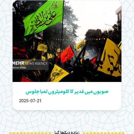
صوبوں میں غدیر کا کلومیٹروں لمبا جلوس
2025-07-21
زیادہ دیکھا گیا