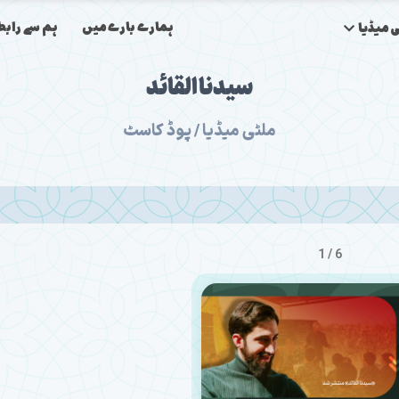
ہمارے بارے میں
ہم سے رابط
 میڈیا
سیدنا القائد
ملٹی میڈیا / پوڈ کاسٹ
1 / 6