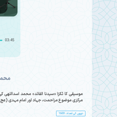
03:45
محمد 
موسیقی کا ٹکڑا «سیدنا القائد» محمد اسداللهی کی 
مرکزی موضوع مزاحمت، جہاد اور امام مہدی (عج) 
دوروں کی تعداد: 1603