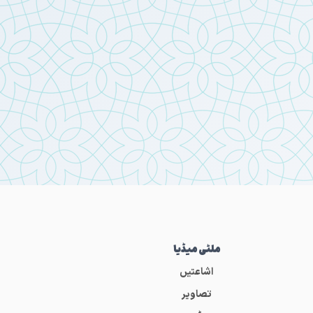
ملٹی میڈیا
اشاعتیں
تصاویر