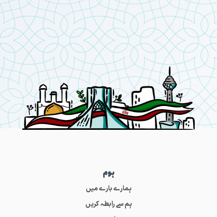
ہوم
ہمارے بارے میں
ہم سے رابطہ کریں