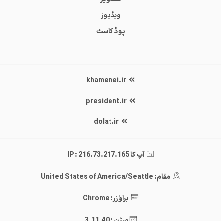
ویڈیوز
پوڈ کاسٹ
khamenei.ir
president.ir
dolat.ir
آپ کا IP : 216.73.217.165
مقام: United States of America/Seattle
براؤزر: Chrome
ورژن : 3.11.40