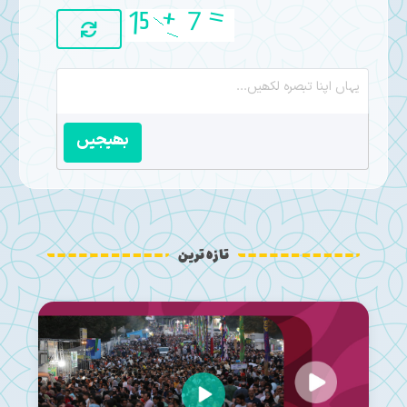
بھیجیں
تازہ ترین