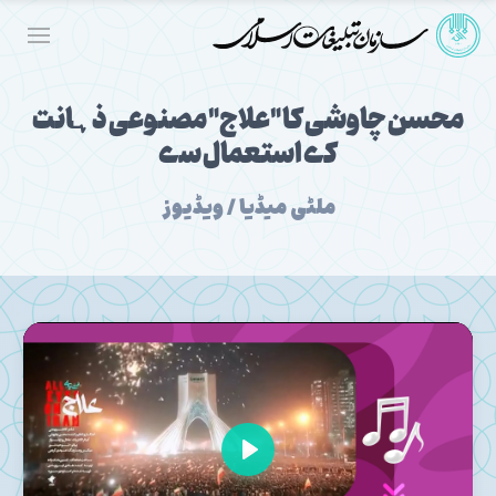
محسن چاوشی کا "علاج" مصنوعی ذہانت
کے استعمال سے
ملٹی میڈیا / ویڈیوز
Play