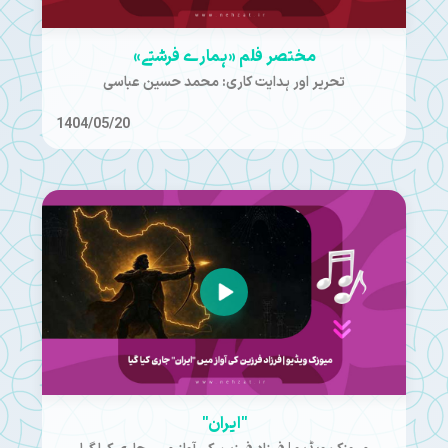
مختصر فلم «ہمارے فرشتے»
تحریر اور ہدایت کاری: محمد حسین عباسی
1404/05/20
"ایران"