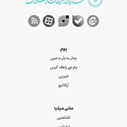
ہوم
ہمارے بارے میں
ہم سے رابطہ کریں
خبریں
آرکائیو
ملٹی میڈیا
اشاعتیں
تصاویر