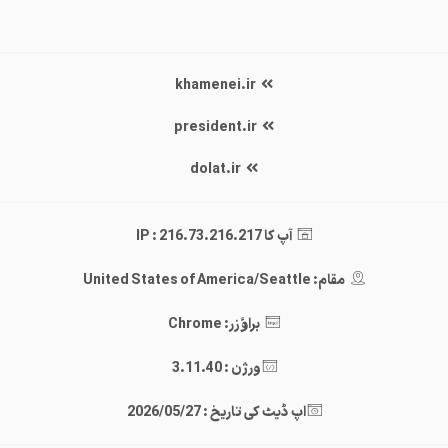
khamenei.ir
president.ir
dolat.ir
آپ کا IP : 216.73.216.217
مقام: United States of America/Seattle
براؤزر: Chrome
ورژن : 3.11.40
اپ ڈیٹ کی تاریخ : 2026/05/27