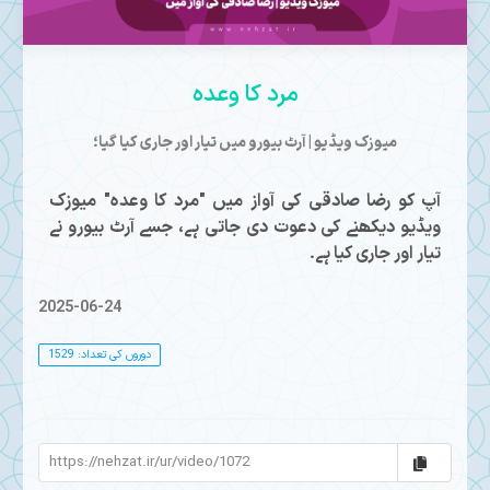
Mute
مرد کا وعدہ
میوزک ویڈیو | آرٹ بیورو میں تیار اور جاری کیا گیا؛
آپ کو رضا صادقی کی آواز میں "مرد کا وعدہ" میوزک
ویڈیو دیکھنے کی دعوت دی جاتی ہے، جسے آرٹ بیورو نے
تیار اور جاری کیا ہے۔
2025-06-24
دوروں کی تعداد: 1529