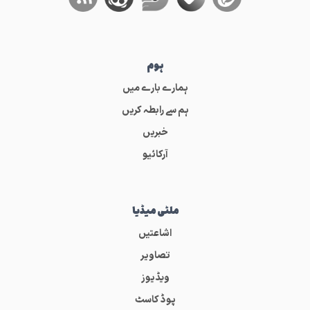
ہوم
ہمارے بارے میں
ہم سے رابطہ کریں
خبریں
آرکائیو
ملٹی میڈیا
اشاعتیں
تصاویر
ویڈیوز
پوڈ کاسٹ