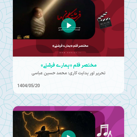
مختصر فلم «ہمارے فرشتے»
تحریر اور ہدایت کاری: محمد حسین عباسی
1404/05/20