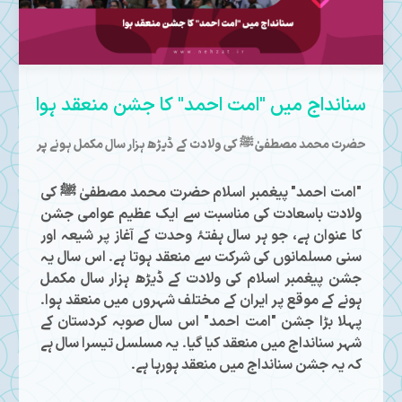
Mute
سنانداج میں "امت احمد" کا جشن منعقد ہوا
حضرت محمد مصطفیٰ ﷺ کی ولادت کے ڈیڑھ ہزار سال مکمل ہونے پر
"امت احمد" پیغمبر اسلام حضرت محمد مصطفیٰ ﷺ کی
ولادت باسعادت کی مناسبت سے ایک عظیم عوامی جشن
کا عنوان ہے، جو ہر سال ہفتۂ وحدت کے آغاز پر شیعہ اور
سنی مسلمانوں کی شرکت سے منعقد ہوتا ہے۔ اس سال یہ
جشن پیغمبر اسلام کی ولادت کے ڈیڑھ ہزار سال مکمل
ہونے کے موقع پر ایران کے مختلف شہروں میں منعقد ہوا۔
پہلا بڑا جشن "امت احمد" اس سال صوبہ کردستان کے
شہر سنانداج میں منعقد کیا گیا۔ یہ مسلسل تیسرا سال ہے
کہ یہ جشن سنانداج میں منعقد ہورہا ہے۔