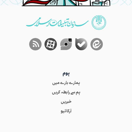
ہوم
ہمارے بارے میں
ہم سے رابطہ کریں
خبریں
آرکائیو