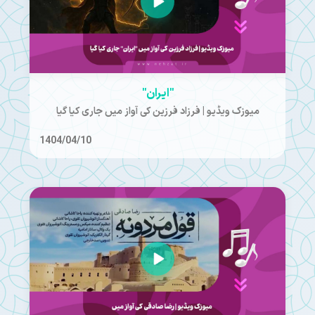
"ایران"
میوزک ویڈیو | فرزاد فرزین کی آواز میں جاری کیا گیا
1404/04/10