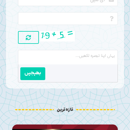
بھیجیں
تازہ ترین