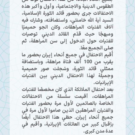
الطقوس الدينية والاجتماعية، وأول وأكبر هذه
الاحتفالات جرى بحضور قائد الثورة الإسلامية،
السيد آية الله خامنئي، واستضافته، وشارك فيه
آلاف الفتيات المراهقات. وكان الجو حميميًا
ومبهجًا حيث قدّم القائد الديني توصيات
للفتيات حول الدخول إلى سن المراهقة، ثم
صلى الجميع معًا.
أُقيم الاحتفال في جميع أنحاء إيران بحضور ما
يقرب من 100 ألف فتاة مراهقة، وباستضافة
ممثلي قائد الثورة، وسُجلت صور حميمية
وجميلة لهذا الاحتفال الديني بين الفتيات
الإيرانيات.
بعد احتفال الملائكة الذي كان مخصصًا للفتيات
المراهقات، أقيمت سلسلة من الاحتفالات
الخاصة بالصائمين لأول مرة بحضور الفتيات
والفتيان المراهقين الذين صاموا لأول مرة في
جميع أنحاء إيران. حظي هذا الاحتفال أيضًا
بإقبال كبير من العائلات الإيرانية، وأقيم في
عدة مدن كبرى.