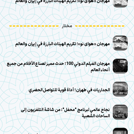
مهرجان «هوای نو»؛ تكريم الهيئات البارزة في إيران والعالم
مختار
مهرجان «هوای نو»؛ تكريم الهيئات البارزة في إيران والعالم
مهرجان الفيلم الدولي 100؛ حدث مميز لصناع الأفلام من جميع
أنحاء العالم
الجداريات في طهران؛ أداة قوية للتواصل الحضري
نجاح عالمي لبرنامج "محفل": من شاشة التلفزيون إلى
الساحات الشعبية