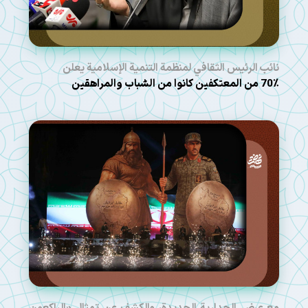
نائب الرئيس الثقافي لمنظمة التنمية الإسلامية يعلن
70٪ من المعتكفين كانوا من الشباب والمراهقين