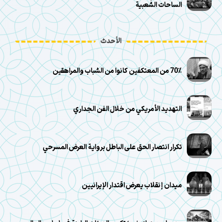
الساحات الشعبية
الأحدث
70٪ من المعتكفين كانوا من الشباب والمراهقين
التهديد الأمريكي من خلال الفن الجداري
تكرار انتصار الحق على الباطل برواية العرض المسرحي
ميدان إنقلاب يعرض اقتدار الإيرانيين