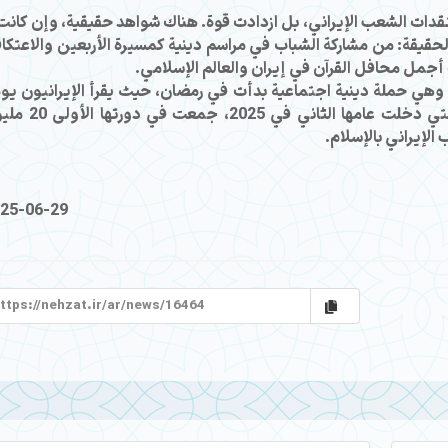
تقدات الشعب الإيراني، بل ازدادت قوة. هناك شواهد حقيقية، وإن كانت 
الحقيقة: من مشاركة الشباب في مراسم دينية كمسيرة الأربعين والاعتكا
أجمل محافل القرآن في إيران والعالم الإسلامي.
 وهي حملة دينية اجتماعية بدأت في رمضان، حيث يقرأ الإيرانيون يومي
آية من القرآن ويتأملون معناها. هذه الحملة، التي دخلت عامها الثاني
إيراني بالإسلام.
25-06-29