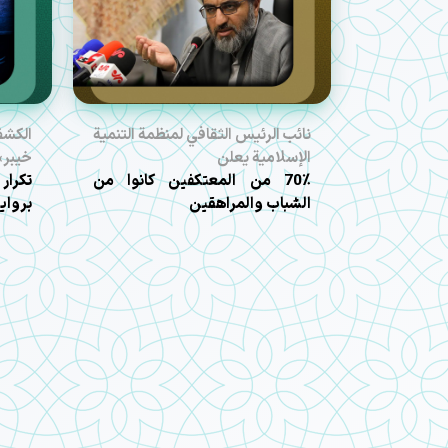
نائب الرئيس الثقافي لمنظمة التنمية
الكشف
الإسلامية يعلن
خيبر»
70٪ من المعتكفين كانوا من
تكرار
الشباب والمراهقين
برواي