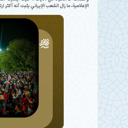
الإعلامية، ما زال الشعب الإيراني يثبت أنه أكثر ارت