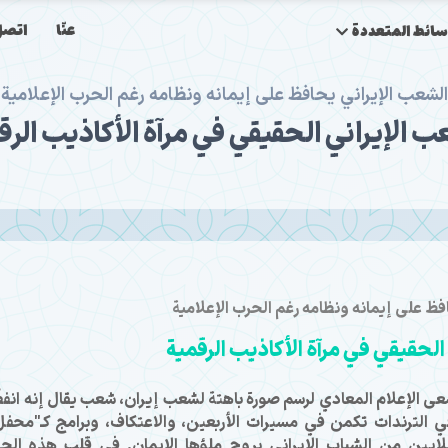
عنّا
اتصل 
سائط المتعددة
الشعب الإيراني يحافظ على إيمانه ونظامه رغم الحرب الإعلامية
ب الإيراني الحقيقي في مرآة الأكاذيب الرق
فظ على إيمانه ونظامه رغم الحرب الإعلامية
الحقيقي في مرآة الأكاذيب الرقمية
ى الإعلام المعادي لرسم صورة باهتة لشعب إيران، شعب يقال إنه انف
في الترندات تكمن في مسيرات الأربعين، والاعتكاف، وبرامج كـ"محفل
لايين من الشباب الإيراني بروح ملؤها الإيمان. في قلب هذه الح