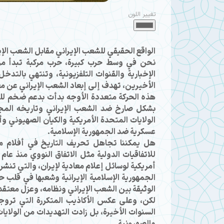
تغيير اللون
الواقع الحقيقي للشعب الإيراني مقابل الشعب الإ
نحن في وسط حرب كبيرة، حرب مركبة تبدأ من ا
الإخبارية والقنوات التلفزيونية، وتنتهي بالت
الأخيرين، تهدف إلى إبعاد الشعب الإيراني عن معتق
هذه الحركة متعددة الأوجه بدأت بدعم ضخم للقنوا
بشكل صارخ ضد الشعب الإيراني وتاريخه المجي
الولايات المتحدة الأمريكية والكيان الصهيوني وأو
عسكرية ضد الجمهورية الإسلامية.
أمريكية لوسائل إعلام معادية لإيران، والتي تن
الجمهورية الإسلامية الإيرانية وشعبها في قلب 
الوثيقة بين الشعب الإيراني ونظامه، وعزل معتقدات
لكن، وعلى عكس الأكاذيب المتكررة التي تروجها
السنوات الأخيرة، بل زادت التهديدات من الولايا
والصهيونية.