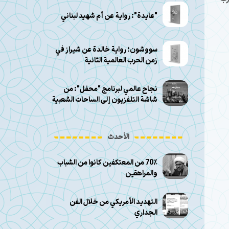
"عايدة": رواية عن أم شهيد لبناني
سووشون؛ رواية خالدة عن شيراز في
زمن الحرب العالمية الثانية
نجاح عالمي لبرنامج "محفل": من
شاشة التلفزيون إلى الساحات الشعبية
الأحدث
70٪ من المعتكفين كانوا من الشباب
والمراهقين
التهديد الأمريكي من خلال الفن
الجداري