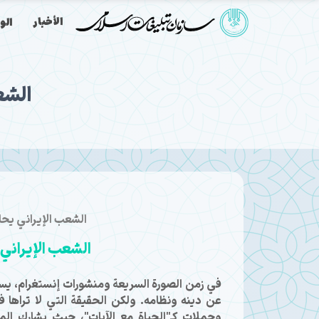
الأخبار
الو
الشع
الشعب الإيراني يحا
الشعب الإيراني 
في زمن الصورة السريعة ومنشورات إنستغرام، يسع
عن دينه ونظامه. ولكن الحقيقة التي لا تراها 
وحملات كـ"الحياة مع الآيات"، حيث يشارك الم