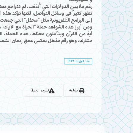
رغم ملايين الدولارات التي أُنفقت، لم تتراجع مع
تظهر كثيراً في وسائل التواصل، لكنها تؤكد هذه 
إلى البرامج التلفزيونية مثل "محفل" التي جمعت 
ومن أبرز هذه الشواهد حملة "الحياة مع الآيات"،
مشارك، وهو رقم مذهل يعكس عمق إيمان الشعب ال
عدد الزيارات: 1819
طباعة
تقرير الخطأ