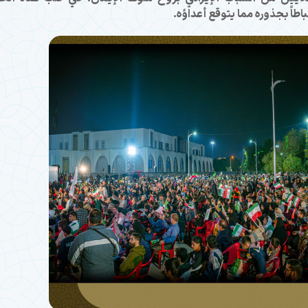
باطاً بجذوره مما يتوقع أعداؤه.