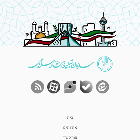
בית
אודותינו
צור קשר