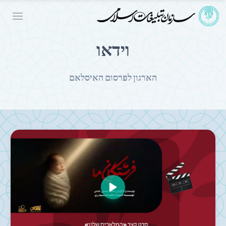
וידאו
הארגון לפרסום האיסלאם