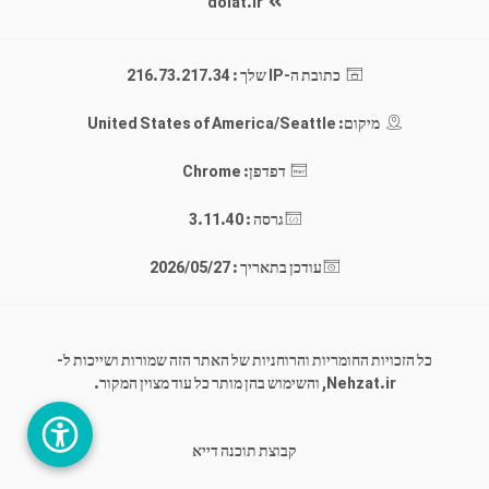
dolat.ir
כתובת ה-IP שלך : 216.73.217.34
מיקום: United States of America/Seattle
דפדפן: Chrome
גרסה : 3.11.40
עודכן בתאריך : 2026/05/27
כל הזכויות החומריות והרוחניות של האתר הזה שמורות ושייכות ל-
Nehzat.ir, והשימוש בהן מותר כל עוד מצוין המקור.
קבוצת תוכנה דייא