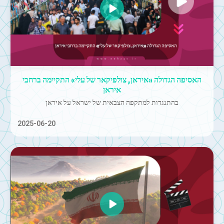
האסיפה הגדולה «איראן, צולפיקאר של עלי» התקיימה ברחבי
איראן
בהתנגדות למתקפה הצבאית של ישראל על איראן
2025-06-20