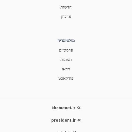
חדשות
ארכיון
מולטימדיה
פרסומים
תמונות
וידאו
פודקאסט
khamenei.ir
president.ir