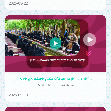
2025-05-22
קריאת הקוראן ברחוב צ’הרבאג’, אصفהאן, איראן
נערכה במהלך חודש הרמדאן
2025-05-10