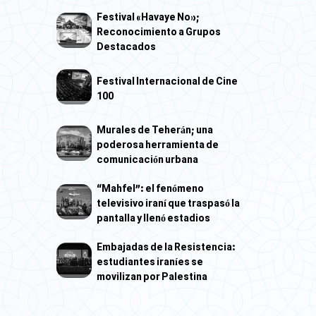
Festival «Havaye No»;
Reconocimiento a Grupos
Destacados
Festival Internacional de Cine
100
Murales de Teherán; una
poderosa herramienta de
comunicación urbana
“Mahfel”: el fenómeno
televisivo iraní que traspasó la
pantalla y llenó estadios
Embajadas de la Resistencia:
estudiantes iraníes se
movilizan por Palestina