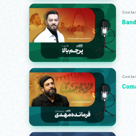
Con la
Band
Con la
Coma