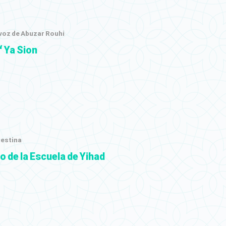
 voz de Abuzar Rouhi
‘ Ya Sion
lestina
 de la Escuela de Yihad