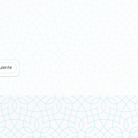
uiente