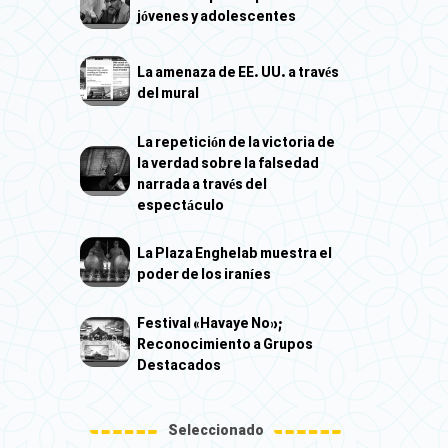
jóvenes y adolescentes
La amenaza de EE. UU. a través
del mural
La repetición de la victoria de
la verdad sobre la falsedad
narrada a través del
espectáculo
La Plaza Enghelab muestra el
poder de los iraníes
Festival «Havaye No»;
Reconocimiento a Grupos
Destacados
Seleccionado