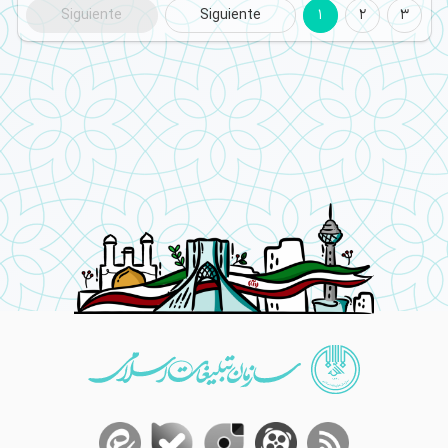
Siguiente
Siguiente
1
2
3