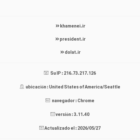
khamenei.ir
president.ir
dolat.ir
Su IP : 216.73.217.126
ubicación : United States of America/Seattle
navegador : Chrome
versión : 3.11.40
Actualizado el : 2026/05/27