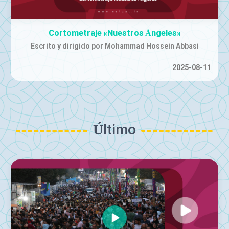
"Irán"
Videoclip | Lanzado con la voz de Farzad Farzin
2025-07-01
Último