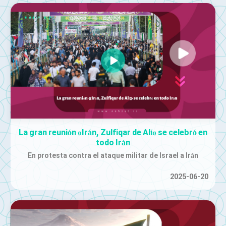
La gran reunión «Irán, Zulfiqar de Alí» se celebró en
todo Irán
En protesta contra el ataque militar de Israel a Irán
2025-06-20