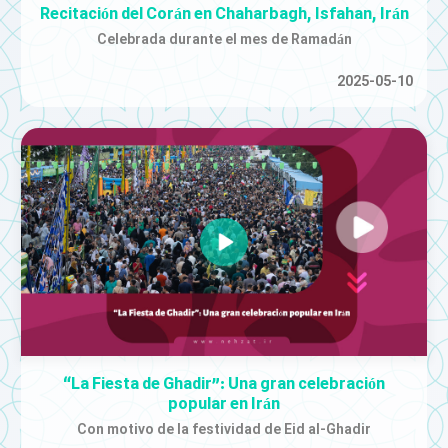
Recitación del Corán en Chaharbagh, Isfahan, Irán
Celebrada durante el mes de Ramadán
2025-05-10
“La Fiesta de Ghadir”: Una gran celebración
popular en Irán
Con motivo de la festividad de Eid al-Ghadir