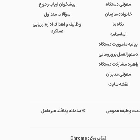
معرفی دستگاه
پیشخوان ارباب رجوع
خانواده سازمان
سؤالات متداول
نگاه ما
وظایف و اهداف اداره ارزیابی
عملکرد
اساسنامه
بیانیه ماموریت دستگاه
دستورالعمل بروزرسانی
راهبرد مشارکت دستگاه
معرفی مدیران
نقشه سایت
مت وظیفه عمومی
سامانه پدافند غیرعامل
مرورگر: Chrome