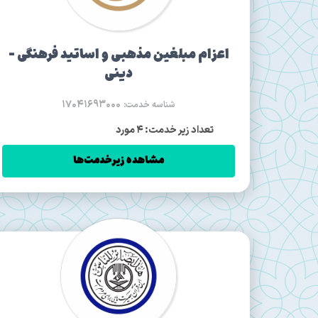
اعزام مبلغين مذهبی و اساتيد فرهنگی -
دينی
17041693000
شناسه خدمت:
تعداد زیر خدمت: 4 مورد
مشاهده زیرخدمت‌ها