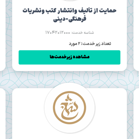
حمایت از تألیف وانتشار کتب ونشریات
فرهنگی-دینی
17042012000
شناسه خدمت:
تعداد زیر خدمت: 2 مورد
مشاهده زیرخدمت‌ها