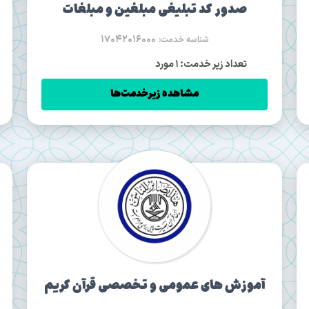
صدور كد تبليغی مبلغین و مبلغات
17042016000
شناسه خدمت:
تعداد زیر خدمت: 1 مورد
مشاهده زیرخدمت‌ها
آموزش های عمومی و تخصصی قرآن کریم