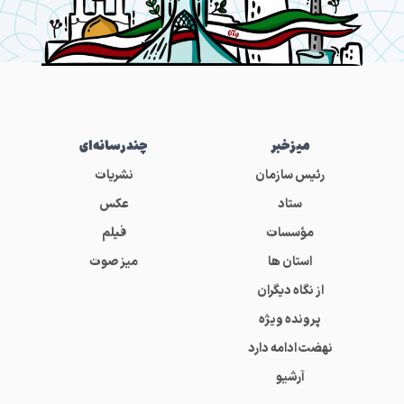
میز‌خبر
چندرسانه‌ای
رئیس سازمان
نشریات
ستاد
عکس
مؤسسات
فیلم
استان ها
میز صوت
از نگاه دیگران
پرونده ویژه
نهضت ادامه دارد
آرشیو