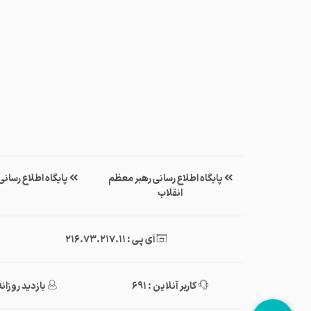
پایگاه اطلاع رسانی رهبر معظم
پایگاه اطلاع رسان
انقلاب
آی پی : 216.73.217.11
کاربر آنلاین : 691
بازدید روزانه : ,193