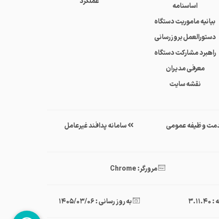
عملکرد
اساسنامه
بیانیه ماموریت دستگاه
دستورالعمل بروزرسانی
راهبرد مشارکت دستگاه
معرفی مدیران
نقشه سایت
مت وظیفه عمومی
سامانه پدافند غیرعامل
مرورگر: Chrome
3.11.
به روز رسانی : 1405/03/06