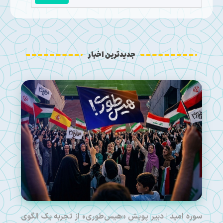
جدیدترین اخبار
سوره امید | دبیر پویش «هیس‌طوری» از تجربه یک الگوی