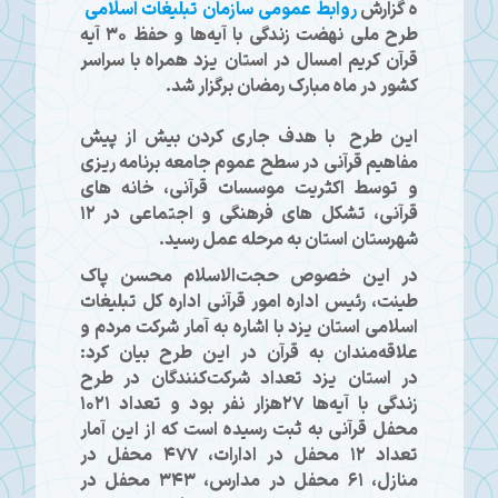
ه گزارش
روابط عمومی سازمان تبلیغات اسلامی
طرح ملی نهضت زندگی با آیه‌ها و حفظ ۳۰ آیه
قرآن کریم امسال در استان یزد همراه با سراسر
کشور در ماه مبارک رمضان برگزار شد.
این طرح با هدف جاری کردن بیش از پیش
مفاهیم قرآنی در سطح عموم جامعه برنامه ریزی
و توسط اکثریت موسسات قرآنی، خانه های
قرآنی، تشکل های فرهنگی و اجتماعی در ۱۲
شهرستان استان به مرحله عمل رسید.
در این خصوص حجت‌الاسلام محسن پاک
طینت، رئیس اداره امور قرآنی اداره کل تبلیغات
اسلامی استان یزد با اشاره به آمار شرکت مردم و
علاقه‌مندان به قرآن در این طرح بیان کرد:
در استان یزد تعداد شرکت‌کنندگان در طرح
زندگی با آیه‌ها ۲۷هزار نفر بود و تعداد ۱۰۲۱
محفل قرآنی به ثبت رسیده است که از این آمار
تعداد ۱۲ محفل در ادارات، ۴۷۷ محفل در
منازل، ۶۱ محفل در مدارس، ۳۴۳ محفل در