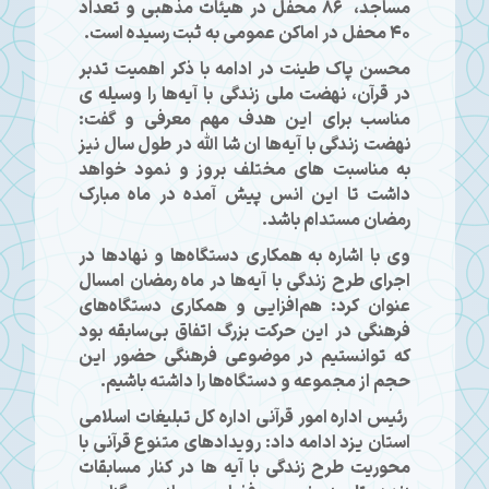
مساجد، ۸۶ محفل در هیئات مذهبی و تعداد
۴۰ محفل در اماکن عمومی به ثبت رسیده است.
محسن پاک طینت در ادامه با ذکر اهمیت تدبر
در قرآن، نهضت ملی زندگی با آیه‌ها را وسیله ی
مناسب برای این هدف مهم معرفی و گفت:
نهضت زندگی با آیه‌ها ان شا الله در طول سال نیز
به مناسبت های مختلف بروز و نمود خواهد
داشت تا این انس پیش آمده در ماه مبارک
رمضان مستدام باشد.
وی با اشاره به همکاری دستگاه‌ها و نهادها در
اجرای طرح زندگی با آیه‌ها در ماه رمضان امسال
عنوان کرد: هم‌افزایی و همکاری دستگاه‌های
فرهنگی در این حرکت بزرگ اتفاق بی‌سابقه بود
که توانستیم در موضوعی فرهنگی حضور این
حجم از مجموعه و دستگاه‌ها را داشته باشیم.
رئیس اداره امور قرآنی اداره کل تبلیغات اسلامی
استان یزد ادامه داد: رویدادهای متنوع قرآنی با
محوریت طرح زندگی با آیه ها در کنار مسابقات