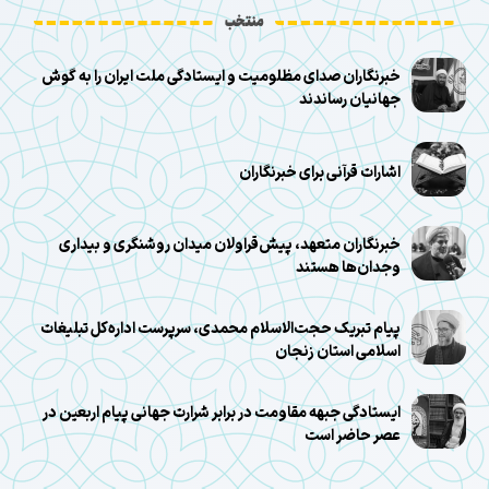
منتخب
خبرنگاران صدای مظلومیت و ایستادگی ملت ایران را به گوش
جهانیان رساندند
اشارات قرآنی برای خبرنگاران
خبرنگاران متعهد، پیش‌قراولان میدان روشنگری و بیداری
وجدان‌ها هستند
پیام تبریک حجت‌الاسلام محمدی، سرپرست اداره‌کل تبلیغات
اسلامی استان زنجان
ایستادگی جبهه مقاومت در برابر شرارت جهانی پیام اربعین در
عصر حاضر است