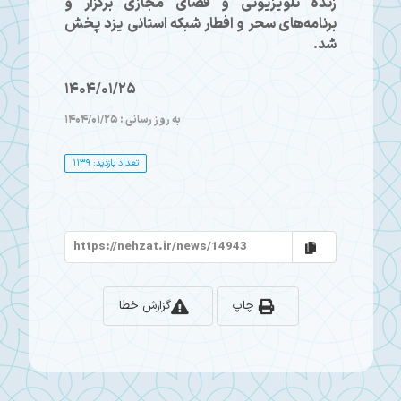
زنده تلویزیونی و فضای مجازی برگزار و
برنامه‌های سحر و افطار شبکه‌ استانی یزد پخش
شد.
1404/01/25
به روز رسانی : 1404/01/25
تعداد بازدید: 1139
چاپ
گزارش خطا