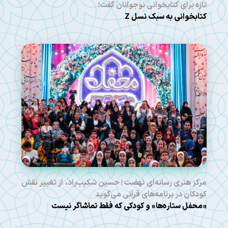
تازه برای کتابخوانی نوجوانان گفت؛
کتابخوانی به سبک نسل Z
مرکز هنری رسانه‌ای نهضت | حسین شکیب‌راد، از تغییر نقش
کودکان در برنامه‌های قرآنی می‌گوید
«محفل ستاره‌ها» و کودکی که فقط تماشاگر نیست