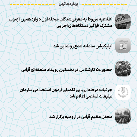
پربازدیدترین
اطلاعیه مربوط به معرفی‌شدگان مرحله اول دوازدهمین آزمون
مشترک فراگیر دستگاه‌های اجرایی
اپلیکیشن سامانه شمع رونمایی شد
حضور ۵۰ کارشناس در نخستین رویداد منطقه‌ای قرآنی
جزئیات مرحله ارزیابی تکمیلی آزمون استخدامی سازمان
تبلیغات اسلامی اعلام شد
محفل عظیم قرآنی در ارومیه برگزار شد