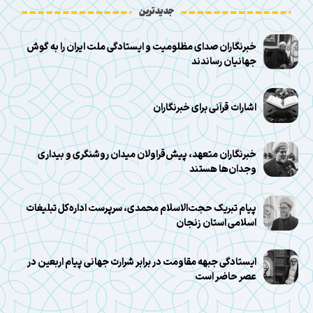
جدیدترین
خبرنگاران صدای مظلومیت و ایستادگی ملت ایران را به گوش
جهانیان رساندند
اشارات قرآنی برای خبرنگاران
خبرنگاران متعهد، پیش‌قراولان میدان روشنگری و بیداری
وجدان‌ها هستند
پیام تبریک حجت‌الاسلام محمدی، سرپرست اداره‌کل تبلیغات
اسلامی استان زنجان
ایستادگی جبهه مقاومت در برابر شرارت جهانی پیام اربعین در
عصر حاضر است