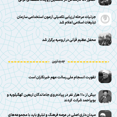
جزئیات مرحله ارزیابی تکمیلی آزمون استخدامی سازمان
تبلیغات اسلامی اعلام شد
محفل عظیم قرآنی در ارومیه برگزار شد
جدیدترین
تقویت انسجام ملی رسالت مهم خبرنگاران است
بیش از ۱۱۰ هزار نفر در پیاده‌روی جاماندگان اربعین کهگیلویه و
بویراحمد شرکت کردند
میدان‌داری اصلی در عرصه فرهنگ و تبلیغ باید با مجموعه‌های