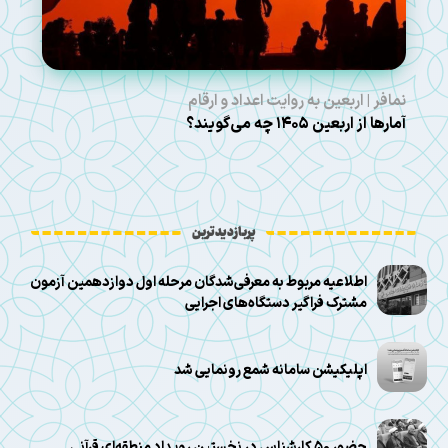
نمافر | اربعین به روایت اعداد و ارقام
آمارها از اربعین ۱۴۰۵ چه می‌گویند؟
پربازدیدترین
اطلاعیه مربوط به معرفی‌شدگان مرحله اول دوازدهمین آزمون
مشترک فراگیر دستگاه‌های اجرایی
اپلیکیشن سامانه شمع رونمایی شد
حضور ۵۰ کارشناس در نخستین رویداد منطقه‌ای قرآنی