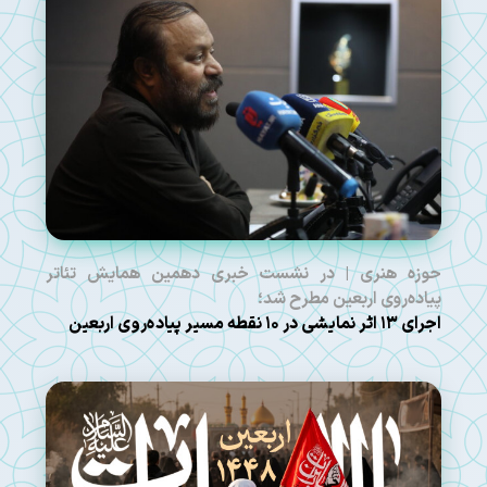
حوزه هنری | در نشست خبری دهمین همایش تئاتر
پیاده‌روی اربعین مطرح شد؛
اجرای ۱۳ اثر نمایشی در ۱۰ نقطه مسیر پیاده‌روی اربعین