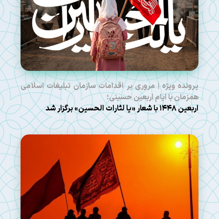
پرونده ویژه | مروری بر اقدامات سازمان تبلیغات اسلامی
همزمان با ایام اربعین حسینی؛
اربعین ۱۴۴۸ با شعار «یا لثارات الحسین» برگزار شد