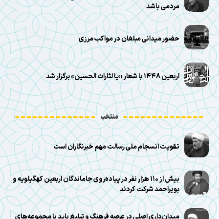
مردمی باشد
حضور میدانی مبلغان در مواکب مرزی
اربعین ۱۴۴۸ با شعار «یا لثارات الحسین» برگزار شد
منتخب
تقویت انسجام ملی رسالت مهم خبرنگاران است
بیش از ۱۱۰ هزار نفر در پیاده‌روی جاماندگان اربعین کهگیلویه و
بویراحمد شرکت کردند
میدان‌داری اصلی در عرصه فرهنگ و تبلیغ باید با مجموعه‌های