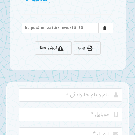
چاپ
گزارش خطا