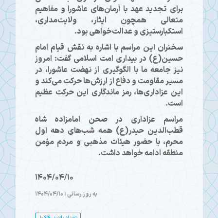
برای تجدید عهد با آرمان‌های عاشورا و مفاهیم
متعالی همچون ایثار، ولایت‌مداری،
استکبارستیزی و عدالت‌خواهی بود.
سخنران این مراسم با اشاره به نقش قیام امام
حسین(ع) در بیداری امت اسلامی گفت: امروز
نیز جامعه ما با الگوگیری از نهضت عاشورا، در
مسیر مقاومت و دفاع از ارزش‌ها حرکت می‌کند و
این عزاداری‌ها، رمز ماندگاری این حرکت عظیم
است.
مراسم عزاداری در صحن امامزاده شاه
قطب‌الدین حیدر(ع) همه شب‌های دهه اول
محرم، با حضور هیئات مذهبی و مردم مؤمن
منطقه ادامه خواهد داشت.
1404/04/10
به روز رسانی : 1404/04/10
تعداد بازدید: 1064