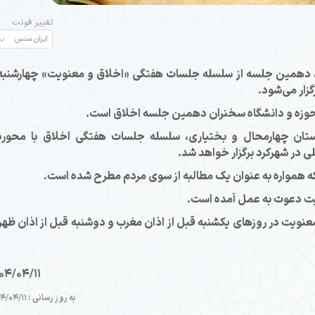
تغییر فونت
گزار می‌شود.
وزه و دانشگاه سخنران دهمین جلسه اخلاق است.
ستان چهارمحال و بختیاری، سلسله جلسات هفتگی اخلاق با محور
ی در شهرکرد برگزار خواهد شد.
 که همواره به عنوان یک مطالبه از سوی مردم مطرح شده است.
یت دعوت به عمل آمده است.
ویت در روزهای یکشنبه قبل از اذان مغرب و دوشنبه قبل از اذان ظهر 
04/04/11
به روز رسانی : 1404/04/11