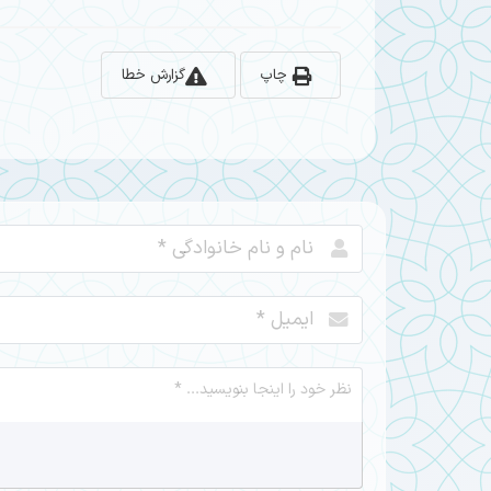
چاپ
گزارش خطا