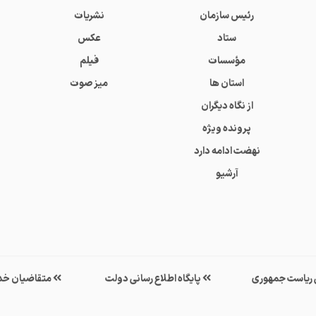
رئیس سازمان
نشریات
ستاد
عکس
مؤسسات
فیلم
استان ها
میز صوت
از نگاه دیگران
پرونده ویژه
نهضت ادامه دارد
آرشیو
ی ریاست جمهوری
پایگاه اطلاع رسانی دولت
متقاضیان خد