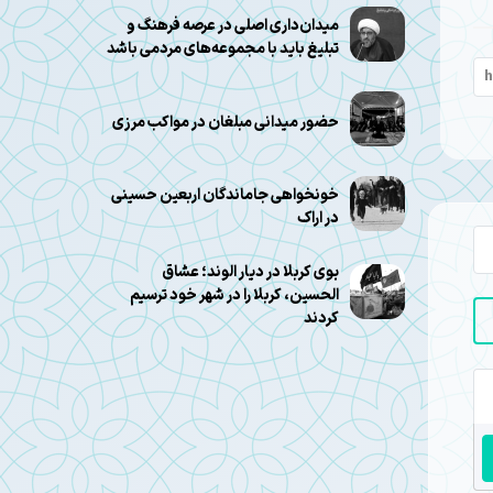
میدان‌داری اصلی در عرصه فرهنگ و
تبلیغ باید با مجموعه‌های مردمی باشد
حضور میدانی مبلغان در مواکب مرزی
خونخواهی جاماندگان اربعین حسینی
در اراک
بوی کربلا در دیار الوند؛ عشاق
الحسین، کربلا را در شهر خود ترسیم
کردند