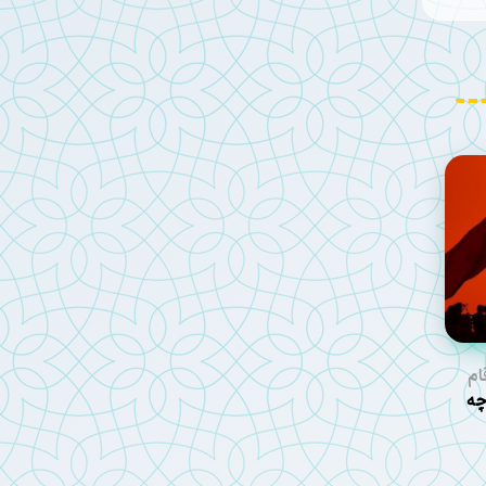
ام
عین ۱۴۰۵ چه