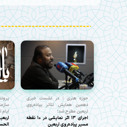
حوزه هنری | در نشست خبری
پروند
دهمین همایش تئاتر پیاده‌روی
سازما
اربعین مطرح شد؛
ایام 
اجرای ۱۳ اثر نمایشی در ۱۰ نقطه
مسیر پیاده‌روی اربعین
الحسی