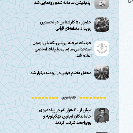
نرانی
اپلیکیشن سامانه شمع رونمایی شد
حضور ۵۰ کارشناس در نخستین
رویداد منطقه‌ای قرآنی
جزئیات مرحله ارزیابی تکمیلی آزمون
استخدامی سازمان تبلیغات اسلامی
اعلام شد
محفل عظیم قرآنی در ارومیه برگزار شد
جدیدترین
بیش از ۱۱۰ هزار نفر در پیاده‌روی
جاماندگان اربعین کهگیلویه و
بویراحمد شرکت کردند