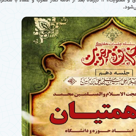
دهمین جلسه از سلسله جلسات هفتگی «اخلاق و معنویت» ۱۱ تیرماه بعد از اقامه نماز مغرب و عشاء با سخ
‌شود.