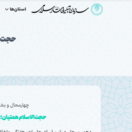
استان‌ها
حجت‌ال
چهارمحال و بختی
حجت‌الاسلام همتیان؛ 