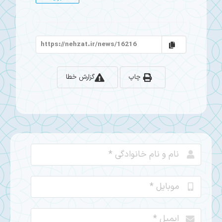
چاپ
گزارش خطا