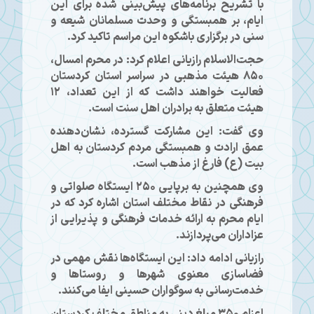
با تشریح برنامه‌های پیش‌بینی شده برای این
ایام، بر همبستگی و وحدت مسلمانان شیعه و
سنی در برگزاری باشکوه این مراسم تاکید کرد.
حجت‌الاسلام رازیانی اعلام کرد: در محرم امسال،
۸۵۰ هیئت مذهبی در سراسر استان کردستان
فعالیت خواهند داشت که از این تعداد، ۱۲
هیئت متعلق به برادران اهل سنت است.
وی گفت: این مشارکت گسترده، نشان‌دهنده
عمق ارادت و همبستگی مردم کردستان به اهل
بیت (ع) فارغ از مذهب است.
وی همچنین به برپایی ۲۵۰ ایستگاه صلواتی و
فرهنگی در نقاط مختلف استان اشاره کرد که در
ایام محرم به ارائه خدمات فرهنگی و پذیرایی از
عزاداران می‌پردازند.
رازیانی ادامه داد: این ایستگاه‌ها نقش مهمی در
فضاسازی معنوی شهرها و روستاها و
خدمت‌رسانی به سوگواران حسینی ایفا می‌کنند.
اعزام ۳۵۰ مبلغ دینی به مناطق مختلف کردستان