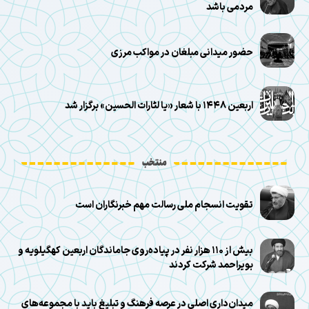
مردمی باشد
حضور میدانی مبلغان در مواکب مرزی
اربعین ۱۴۴۸ با شعار «یا لثارات الحسین» برگزار شد
منتخب
تقویت انسجام ملی رسالت مهم خبرنگاران است
بیش از ۱۱۰ هزار نفر در پیاده‌روی جاماندگان اربعین کهگیلویه و
بویراحمد شرکت کردند
میدان‌داری اصلی در عرصه فرهنگ و تبلیغ باید با مجموعه‌های