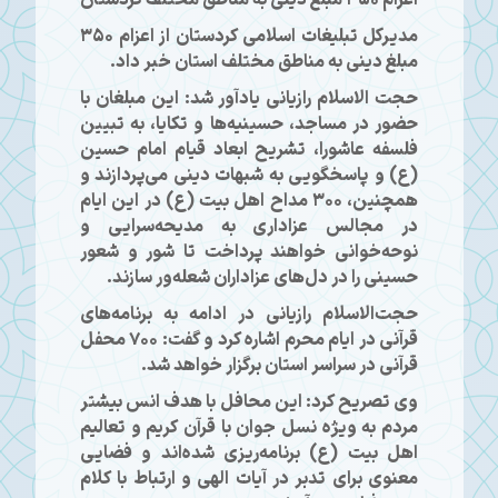
مدیرکل تبلیغات اسلامی کردستان از اعزام ۳۵۰
مبلغ دینی به مناطق مختلف استان خبر داد.
حجت الاسلام رازیانی یادآور شد: این مبلغان با
حضور در مساجد، حسینیه‌ها و تکایا، به تبیین
فلسفه عاشورا، تشریح ابعاد قیام امام حسین
(ع) و پاسخگویی به شبهات دینی می‌پردازند و
همچنین، ۳۰۰ مداح اهل بیت (ع) در این ایام
در مجالس عزاداری به مدیحه‌سرایی و
نوحه‌خوانی خواهند پرداخت تا شور و شعور
حسینی را در دل‌های عزاداران شعله‌ور سازند.
حجت‌الاسلام رازیانی در ادامه به برنامه‌های
قرآنی در ایام محرم اشاره کرد و گفت: ۷۰۰ محفل
قرآنی در سراسر استان برگزار خواهد شد.
وی تصریح کرد: این محافل با هدف انس بیشتر
مردم به ویژه نسل جوان با قرآن کریم و تعالیم
اهل بیت (ع) برنامه‌ریزی شده‌اند و فضایی
معنوی برای تدبر در آیات الهی و ارتباط با کلام