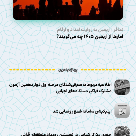
نمافر | اربعین به روایت اعداد و ارقام
آمارها از اربعین ۱۴۰۵ چه می‌گویند؟
پربازدیدترین
اطلاعیه مربوط به معرفی‌شدگان مرحله اول دوازدهمین آزمون
مشترک فراگیر دستگاه‌های اجرایی
اپلیکیشن سامانه شمع رونمایی شد
حضور ۵۰ کارشناس در نخستین رویداد منطقه‌ای قرآنی