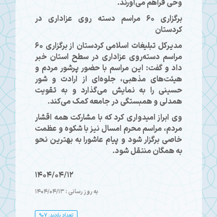
وحی فراهم می‌آورند.
برگزاری ۶۰ مراسم دسته روی عزاداری در
کردستان
مدیرکل تبلیغات اسلامی کردستان از برگزاری ۶۰
مراسم دسته‌روی عزاداری در سطح استان خبر
داد و گفت: این مراسم با حضور پرشور مردم و
هیئت‌های مذهبی، جلوه‌ای از ارادت و شور
حسینی را به نمایش می‌گذارد و به تقویت
همدلی و همبستگی در جامعه کمک می‌کند.
وی ابراز امیدواری کرد که با مشارکت همه اقشار
مردم، مراسم محرم امسال نیز با شکوه و عظمت
خاصی برگزار شود و پیام عاشورا به بهترین نحو
به همگان منتقل شود.
1404/04/12
به روز رسانی : 1404/04/13
تعداد بازدید: 907