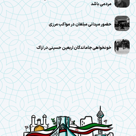
مردمی باشد
حضور میدانی مبلغان در مواکب مرزی
خونخواهی جاماندگان اربعین حسینی در اراک