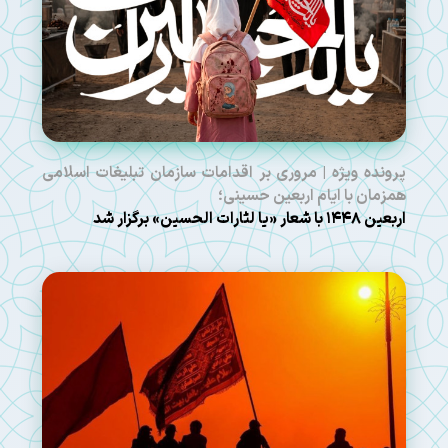
پرونده ویژه | مروری بر اقدامات سازمان تبلیغات اسلامی
همزمان با ایام اربعین حسینی؛
اربعین ۱۴۴۸ با شعار «یا لثارات الحسین» برگزار شد