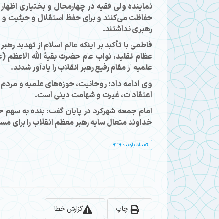
نماینده ولی فقیه در چهارمحال و بختیاری اظهار 
حفاظت می‌کنند و برای حفظ استقلال و حیثیت و اقت
رهبری نداشتند.
فاطمی با تأکید بر اینکه عالم اسلام از تهدید ر
عظام تقلید، نواب عام حضرت بقیة الله الاعظم (
علمیه از مقام رفیع رهبر انقلاب را یادآور شدند.
وی ادامه داد: روحانیت، حوزه‌های علمیه و مرد
اعتقادات، غیرت و شهامت دینی است.
امام جمعه شهرکرد در پایان گفت: بنده به سهم خو
خداوند متعال سایه رهبر معظم انقلاب را برای 
تعداد بازدید: 939
چاپ
گزارش خطا