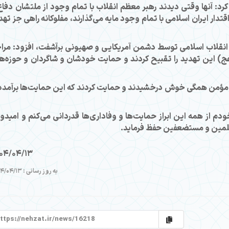
کرد: آنها وقتی دیدند رهبر معظم انقلاب با تمام وجود از ملتشان دفاع
دار ایران اسلامی با تمام وجود مایه می‌گذارند، مفلوکانه راهی جز تهد
هبر انقلاب اسلامی توسط دشمن آمریکایی و صهیونی برآشفت، افزود: مرا
عج) این تهدید را تقبیح کردند و حمایت خودشان و شاگردان و حوزه‌ه
م مؤمن همگی خوش درخشیدند و حمایت کردند که این حمایت‌ها برآمده 
دم از همه این ابراز حمایت‌ها و وفاداری‌ها قدردانی می‌کنم و امیدوا
مسلمین و مستضعفین حفظ فرماید.
04/04/13
به روز رسانی : 1404/04/13