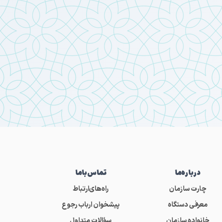
درباره‌ما
تماس‌باما
چارت سازمان
راه‌های‌ارتباط
معرفی دستگاه
پیشخوان ارباب رجوع
خانواده سازمان
سؤالات متداول