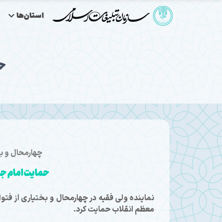
استان‌ها
حم
چهارمحال و بخ
حمایت امام جم
نماینده ولی فقیه در چهارمحال و بختیاری از فت
معظم انقلاب حمایت کرد.