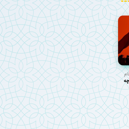
ام
عین ۱۴۰۵ چه