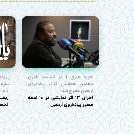
حوزه هنری | در نشست خبری
پروند
دهمین همایش تئاتر پیاده‌روی
سازما
اربعین مطرح شد؛
ایام 
اجرای ۱۳ اثر نمایشی در ۱۰ نقطه
مسیر پیاده‌روی اربعین
الحسی