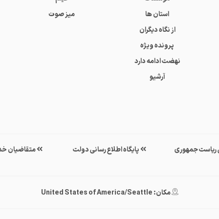
استان ها
میز صوت
از نگاه دیگران
پرونده ویژه
نهضت ادامه دارد
آرشیو
ی ریاست جمهوری
پایگاه اطلاع رسانی دولت
متقاضیان خد
مکان: United States of America/Seattle