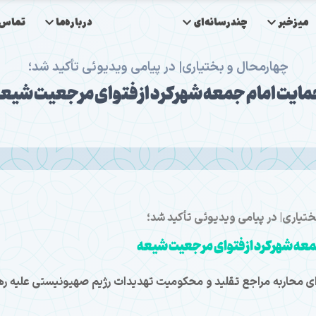
میزخبر
چندرسانه‌ای
درباره‌ما
تماس‌ب
چهارمحال و بختیاری| در پیامی ویدیوئی تأکید شد؛
ایت امام جمعه شهرکرد از فتوای مرجعیت شیع
تیاری| در پیامی ویدیوئی تأکید شد؛
عه شهرکرد از فتوای مرجعیت شیعه
وای محاربه مراجع تقلید و محکومیت تهدیدات رژیم صهیونیستی علیه ره