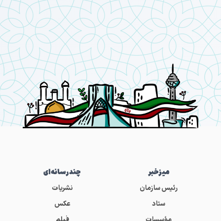
میز‌خبر
چندرسانه‌ای
رئیس سازمان
نشریات
ستاد
عکس
مؤسسات
فیلم