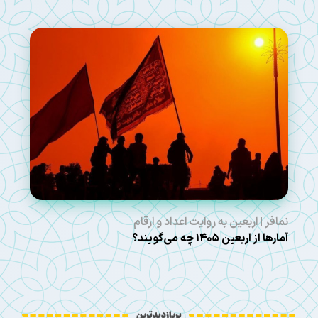
نمافر | اربعین به روایت اعداد و ارقام
آمارها از اربعین ۱۴۰۵ چه می‌گویند؟
پربازدیدترین