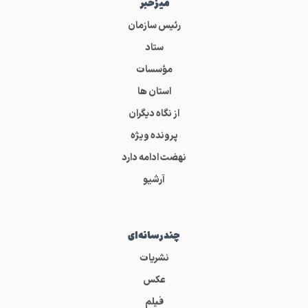
میز‌خبر
رئیس سازمان
ستاد
مؤسسات
استان ها
از نگاه دیگران
پرونده ویژه
نهضت ادامه دارد
آرشیو
چندرسانه‌ای
نشریات
عکس
فیلم