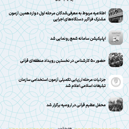
اطلاعیه مربوط به معرفی‌شدگان مرحله اول دوازدهمین آزمون
مشترک فراگیر دستگاه‌های اجرایی
اپلیکیشن سامانه شمع رونمایی شد
حضور ۵۰ کارشناس در نخستین رویداد منطقه‌ای قرآنی
جزئیات مرحله ارزیابی تکمیلی آزمون استخدامی سازمان
تبلیغات اسلامی اعلام شد
محفل عظیم قرآنی در ارومیه برگزار شد