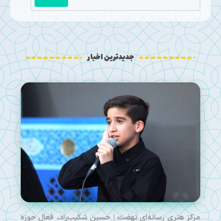
جدیدترین اخبار
مرکز هنری رسانه‌ای نهضت | حسین شکیب‌راد، فعال حوزه