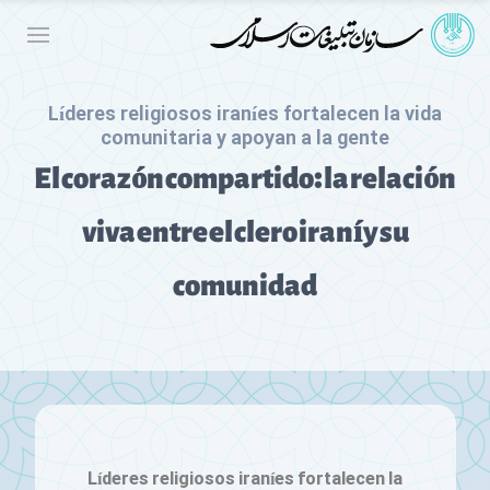
Líderes religiosos iraníes fortalecen la vida
comunitaria y apoyan a la gente
El corazón compartido: la relación
viva entre el clero iraní y su
comunidad
Líderes religiosos iraníes fortalecen la