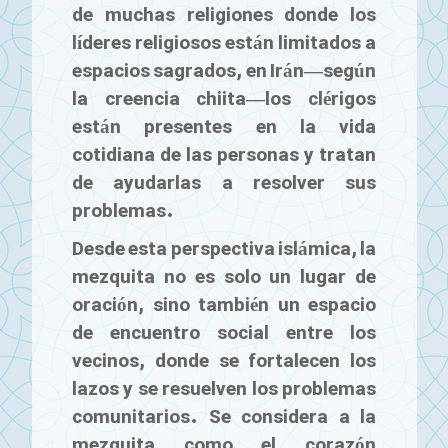
de muchas religiones donde los
líderes religiosos están limitados a
espacios sagrados, en Irán—según
la creencia chiita—los clérigos
están presentes en la vida
cotidiana de las personas y tratan
de ayudarlas a resolver sus
problemas.
Desde esta perspectiva islámica, la
mezquita no es solo un lugar de
oración, sino también un espacio
de encuentro social entre los
vecinos, donde se fortalecen los
lazos y se resuelven los problemas
comunitarios. Se considera a la
mezquita como el corazón