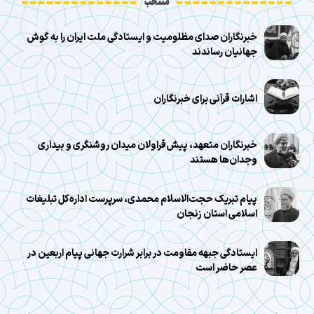
منتخب
خبرنگاران صدای مظلومیت و ایستادگی ملت ایران را به گوش
جهانیان رساندند
اشارات قرآنی برای خبرنگاران
خبرنگاران متعهد، پیش‌قراولان میدان روشنگری و بیداری
وجدان‌ها هستند
پیام تبریک حجت‌الاسلام محمدی، سرپرست اداره‌کل تبلیغات
اسلامی استان زنجان
ایستادگی جبهه مقاومت در برابر شرارت جهانی پیام اربعین در
عصر حاضر است