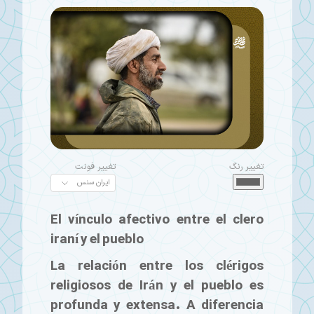
تغییر رنگ
تغییر فونت
El vínculo afectivo entre el clero
iraní y el pueblo
La relación entre los clérigos
religiosos de Irán y el pueblo es
profunda y extensa. A diferencia