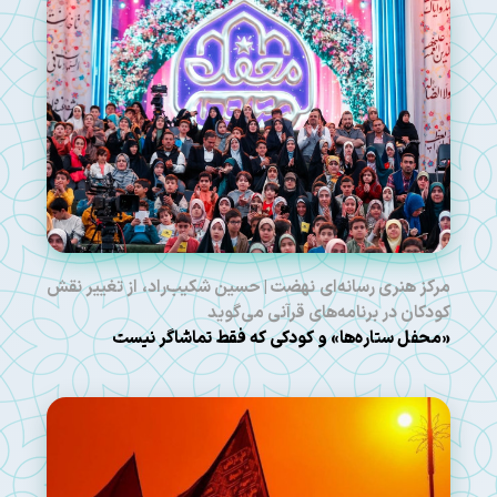
مرکز هنری رسانه‌ای نهضت | حسین شکیب‌راد، از تغییر نقش
کودکان در برنامه‌های قرآنی می‌گوید
«محفل ستاره‌ها» و کودکی که فقط تماشاگر نیست