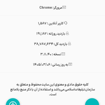
مرورگر: Chrome
کاربر آنلاین : 1,587
بازدید روزانه : 191,182
بازدید کل: 38,787,634
نسخه : 3.11.40
به روز رسانی : 1405/03/06
کلیه حقوق مادی و معنوی این سایت محفوظ و متعلق به
سازمان‌تبلیغات‌اسلامی می‌باشد و استفاده از آن با ذکر منبع بلامانع
است.