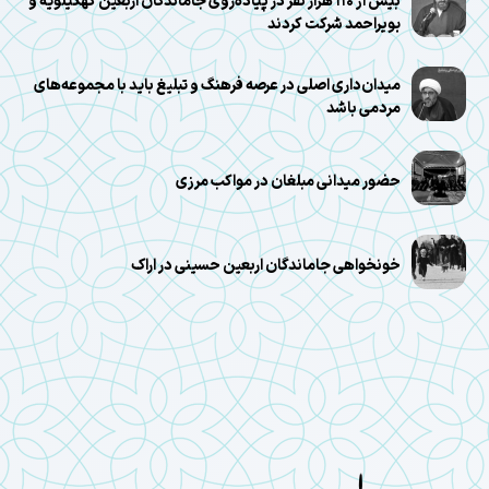
بیش از ۱۱۰ هزار نفر در پیاده‌روی جاماندگان اربعین کهگیلویه و
بویراحمد شرکت کردند
میدان‌داری اصلی در عرصه فرهنگ و تبلیغ باید با مجموعه‌های
مردمی باشد
حضور میدانی مبلغان در مواکب مرزی
خونخواهی جاماندگان اربعین حسینی در اراک