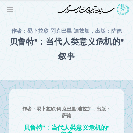
作者：易卜拉欣·阿克巴里·迪兹加，出版：萨德
"贝鲁特"：当代人类意义危机的
叙事
作者：易卜拉欣·阿克巴里·迪兹加，出版：
萨德
"贝鲁特"：当代人类意义危机的