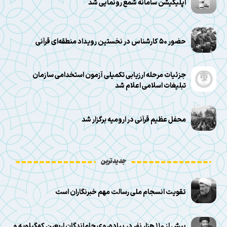
اپلیکیشن سامانه شمع رونمایی شد
حضور ۵۰ کارشناس در نخستین رویداد منطقه‌ای قرآنی
جزئیات مرحله ارزیابی تکمیلی آزمون استخدامی سازمان
تبلیغات اسلامی اعلام شد
محفل عظیم قرآنی در ارومیه برگزار شد
جدیدترین
تقویت انسجام ملی رسالت مهم خبرنگاران است
بیش از ۱۱۰ هزار نفر در پیاده‌روی جاماندگان اربعین کهگیلویه و