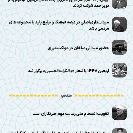
بویراحمد شرکت کردند
میدان‌داری اصلی در عرصه فرهنگ و تبلیغ باید با مجموعه‌های
مردمی باشد
حضور میدانی مبلغان در مواکب مرزی
اربعین ۱۴۴۸ با شعار «یا لثارات الحسین» برگزار شد
منتخب
تقویت انسجام ملی رسالت مهم خبرنگاران است