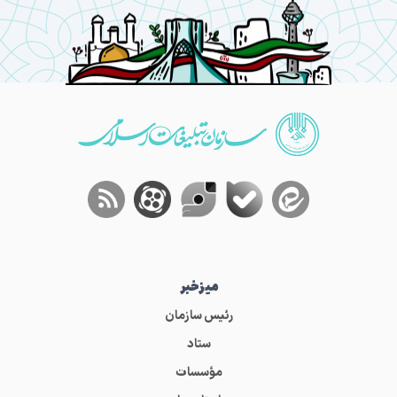
میز‌خبر
رئیس سازمان
ستاد
مؤسسات