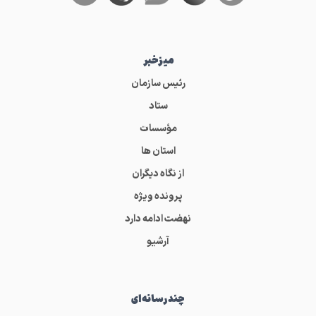
میز‌خبر
رئیس سازمان
ستاد
مؤسسات
استان ها
از نگاه دیگران
پرونده ویژه
نهضت ادامه دارد
آرشیو
چندرسانه‌ای