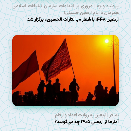
پرونده ویژه | مروری بر اقدامات سازمان تبلیغات اسلامی
همزمان با ایام اربعین حسینی؛
اربعین ۱۴۴۸ با شعار «یا لثارات الحسین» برگزار شد
نمافر | اربعین به روایت اعداد و ارقام
آمارها از اربعین ۱۴۰۵ چه می‌گویند؟