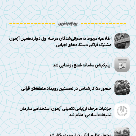
پربازدیدترین
اطلاعیه مربوط به معرفی‌شدگان مرحله اول دوازدهمین آزمون
مشترک فراگیر دستگاه‌های اجرایی
اپلیکیشن سامانه شمع رونمایی شد
حضور ۵۰ کارشناس در نخستین رویداد منطقه‌ای قرآنی
جزئیات مرحله ارزیابی تکمیلی آزمون استخدامی سازمان
تبلیغات اسلامی اعلام شد
محفل عظیم قرآنی در ارومیه برگزار شد