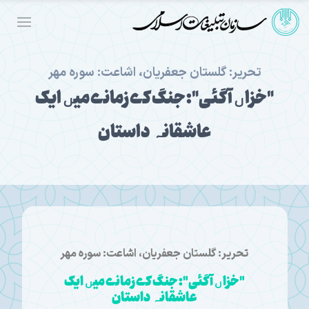
تحریر: گلستان جعفریان، اشاعت: سوره مهر
"خزاں آ گئی": جنگ کے زمانے میں ایک
عاشقانہ داستان
تحریر: گلستان جعفریان، اشاعت: سوره مهر
"خزاں آ گئی": جنگ کے زمانے میں ایک
عاشقانہ داستان