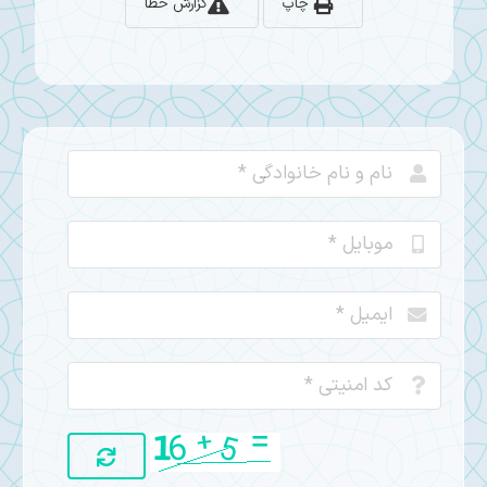
چاپ
گزارش خطا