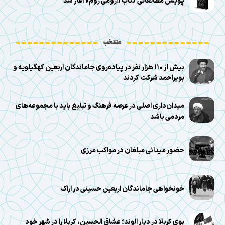
پویش مطالعاتی کتاب «رومی روم» آغاز شد
منتخب
بیش از ۱۱۰ هزار نفر در پیاده‌روی جاماندگان اربعین کهگیلویه و
بویراحمد شرکت کردند
میدان‌داری اصلی در عرصه فرهنگ و تبلیغ باید با مجموعه‌های
مردمی باشد
حضور میدانی مبلغان در مواکب مرزی
خونخواهی جاماندگان اربعین حسینی در اراک
بوی کربلا در دیار الوند؛ عشاق الحسین، کربلا را در شهر خود