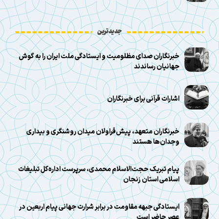
جدیدترین
خبرنگاران صدای مظلومیت و ایستادگی ملت ایران را به گوش
جهانیان رساندند
اشارات قرآنی برای خبرنگاران
خبرنگاران متعهد، پیش‌قراولان میدان روشنگری و بیداری
وجدان‌ها هستند
پیام تبریک حجت‌الاسلام محمدی، سرپرست اداره‌کل تبلیغات
اسلامی استان زنجان
ایستادگی جبهه مقاومت در برابر شرارت جهانی پیام اربعین در
عصر حاضر است