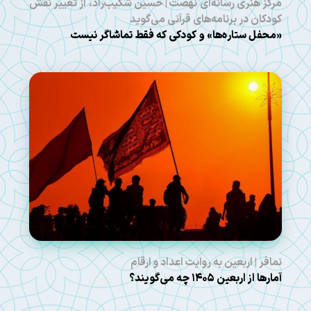
مرکز هنری رسانه‌ای نهضت | حسین شکیب‌راد، از تغییر نقش
کودکان در برنامه‌های قرآنی می‌گوید
«محفل ستاره‌ها» و کودکی که فقط تماشاگر نیست
نمافر | اربعین به روایت اعداد و ارقام
آمارها از اربعین ۱۴۰۵ چه می‌گویند؟