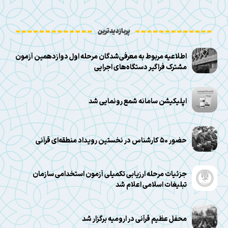
پربازدیدترین
اطلاعیه مربوط به معرفی‌شدگان مرحله اول دوازدهمین آزمون
مشترک فراگیر دستگاه‌های اجرایی
اپلیکیشن سامانه شمع رونمایی شد
حضور ۵۰ کارشناس در نخستین رویداد منطقه‌ای قرآنی
جزئیات مرحله ارزیابی تکمیلی آزمون استخدامی سازمان
تبلیغات اسلامی اعلام شد
محفل عظیم قرآنی در ارومیه برگزار شد