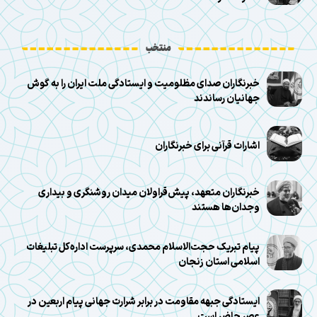
منتخب
خبرنگاران صدای مظلومیت و ایستادگی ملت ایران را به گوش
جهانیان رساندند
اشارات قرآنی برای خبرنگاران
خبرنگاران متعهد، پیش‌قراولان میدان روشنگری و بیداری
وجدان‌ها هستند
پیام تبریک حجت‌الاسلام محمدی، سرپرست اداره‌کل تبلیغات
اسلامی استان زنجان
ایستادگی جبهه مقاومت در برابر شرارت جهانی پیام اربعین در
عصر حاضر است