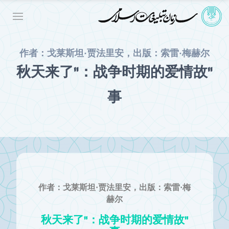
作者：戈莱斯坦·贾法里安，出版：索雷·梅赫尔
"秋天来了"：战争时期的爱情故
事
作者：戈莱斯坦·贾法里安，出版：索雷·梅
赫尔
"秋天来了"：战争时期的爱情故