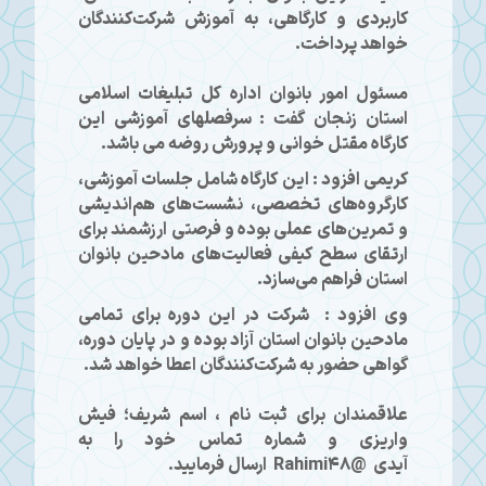
کاربردی و کارگاهی، به آموزش شرکت‌کنندگان
خواهد پرداخت.
مسئول امور بانوان اداره کل تبلیغات اسلامی
استان زنجان گفت : سرفصلهای آموزشی این
کارگاه مقتل خوانی و پرورش روضه می باشد.
کریمی افزود : این کارگاه شامل جلسات آموزشی،
کارگروه‌های تخصصی، نشست‌های هم‌اندیشی
و تمرین‌های عملی بوده و فرصتی ارزشمند برای
ارتقای سطح کیفی فعالیت‌های مادحین بانوان
استان فراهم می‌سازد.
وی افزود : شرکت در این دوره برای تمامی
مادحین بانوان استان آزاد بوده و در پایان دوره،
گواهی حضور به شرکت‌کنندگان اعطا خواهد شد.
علاقمندان برای ثبت نام ، اسم شریف؛ فیش
واریزی و شماره تماس خود را به
آیدی @Rahimi48 ارسال فرمایید.