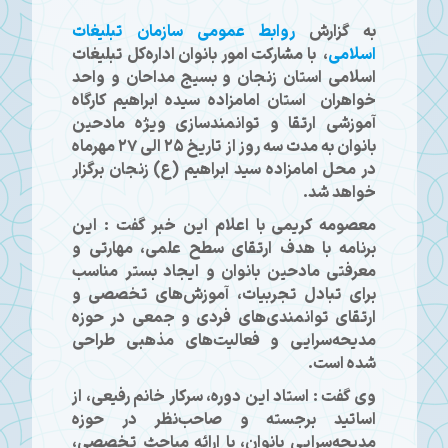
به گزارش
روابط عمومی سازمان تبلیغات
اسلامی
، با مشارکت امور بانوان اداره‌کل تبلیغات
اسلامی استان زنجان و بسیج مداحان و واحد
خواهران استان امامزاده سیده ابراهیم کارگاه
آموزشی ارتقا و توانمندسازی ویژه مادحین
بانوان به مدت سه روز از تاریخ ۲۵ الی ۲۷ مهرماه
در محل امامزاده سید ابراهیم (ع) زنجان برگزار
خواهد شد.
معصومه کریمی با اعلام این خبر گفت : این
برنامه با هدف ارتقای سطح علمی، مهارتی و
معرفتی مادحین بانوان و ایجاد بستر مناسب
برای تبادل تجربیات، آموزش‌های تخصصی و
ارتقای توانمندی‌های فردی و جمعی در حوزه
مدیحه‌سرایی و فعالیت‌های مذهبی طراحی
شده است.
وی گفت : استاد این دوره، سرکار خانم رفیعی، از
اساتید برجسته و صاحب‌نظر در حوزه
مدیحه‌سرایی بانوان، با ارائه مباحث تخصصی،