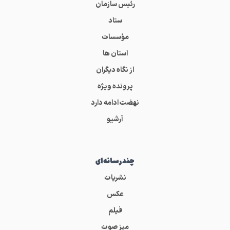
رئیس سازمان
ستاد
مؤسسات
استان ها
از نگاه دیگران
پرونده ویژه
نهضت ادامه دارد
آرشیو
چندرسانه‌ای
نشریات
عکس
فیلم
میز صوت