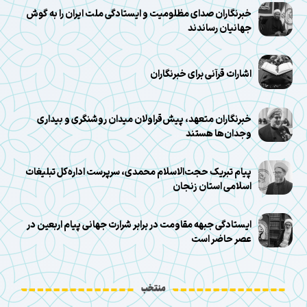
خبرنگاران صدای مظلومیت و ایستادگی ملت ایران را به گوش
جهانیان رساندند
اشارات قرآنی برای خبرنگاران
خبرنگاران متعهد، پیش‌قراولان میدان روشنگری و بیداری
وجدان‌ها هستند
پیام تبریک حجت‌الاسلام محمدی، سرپرست اداره‌کل تبلیغات
اسلامی استان زنجان
ایستادگی جبهه مقاومت در برابر شرارت جهانی پیام اربعین در
عصر حاضر است
منتخب