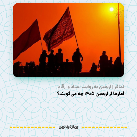
نمافر | اربعین به روایت اعداد و ارقام
آمارها از اربعین ۱۴۰۵ چه می‌گویند؟
پربازدیدترین