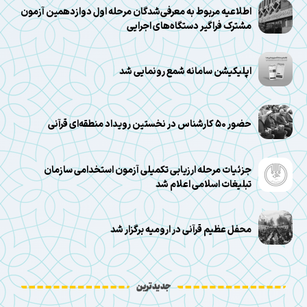
اطلاعیه مربوط به معرفی‌شدگان مرحله اول دوازدهمین آزمون
مشترک فراگیر دستگاه‌های اجرایی
اپلیکیشن سامانه شمع رونمایی شد
حضور ۵۰ کارشناس در نخستین رویداد منطقه‌ای قرآنی
جزئیات مرحله ارزیابی تکمیلی آزمون استخدامی سازمان
تبلیغات اسلامی اعلام شد
محفل عظیم قرآنی در ارومیه برگزار شد
جدیدترین