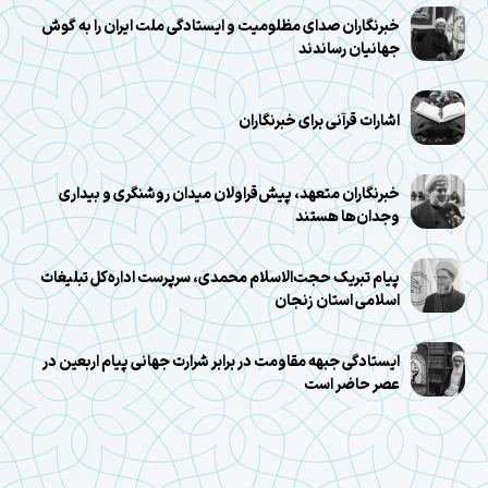
خبرنگاران صدای مظلومیت و ایستادگی ملت ایران را به گوش
جهانیان رساندند
اشارات قرآنی برای خبرنگاران
خبرنگاران متعهد، پیش‌قراولان میدان روشنگری و بیداری
وجدان‌ها هستند
پیام تبریک حجت‌الاسلام محمدی، سرپرست اداره‌کل تبلیغات
اسلامی استان زنجان
ایستادگی جبهه مقاومت در برابر شرارت جهانی پیام اربعین در
عصر حاضر است