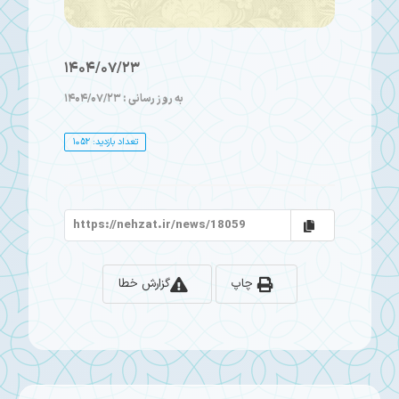
1404/07/23
به روز رسانی : 1404/07/23
تعداد بازدید: 1052
چاپ
گزارش خطا