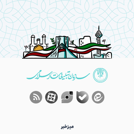
میز‌خبر