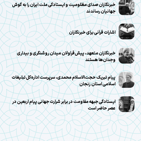
خبرنگاران صدای مظلومیت و ایستادگی ملت ایران را به گوش
جهانیان رساندند
اشارات قرآنی برای خبرنگاران
خبرنگاران متعهد، پیش‌قراولان میدان روشنگری و بیداری
وجدان‌ها هستند
پیام تبریک حجت‌الاسلام محمدی، سرپرست اداره‌کل تبلیغات
اسلامی استان زنجان
ایستادگی جبهه مقاومت در برابر شرارت جهانی پیام اربعین در
عصر حاضر است