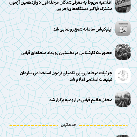
اطلاعیه مربوط به معرفی‌شدگان مرحله اول دوازدهمین آزمون
مشترک فراگیر دستگاه‌های اجرایی
اپلیکیشن سامانه شمع رونمایی شد
حضور ۵۰ کارشناس در نخستین رویداد منطقه‌ای قرآنی
جزئیات مرحله ارزیابی تکمیلی آزمون استخدامی سازمان
تبلیغات اسلامی اعلام شد
محفل عظیم قرآنی در ارومیه برگزار شد
جدیدترین