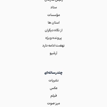
ستاد
مؤسسات
استان ها
از نگاه دیگران
پرونده ویژه
نهضت ادامه دارد
آرشیو
چندرسانه‌ای
نشریات
عکس
فیلم
میز صوت