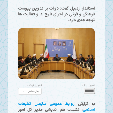
استاندار اردبیل گفت: دولت بر تدوین پیوست
فرهنگی و قرآنی در اجرای طرح ها و فعالیت ها
توجه جدی دارد.
تغییر رنگ
تغییر فونت
به گزارش
روابط عمومی سازمان تبلیغات
اسلامی
، نشست هم اندیشی مدیر کل امور