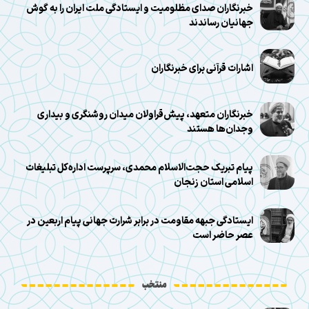
خبرنگاران صدای مظلومیت و ایستادگی ملت ایران را به گوش
جهانیان رساندند
اشارات قرآنی برای خبرنگاران
خبرنگاران متعهد، پیش‌قراولان میدان روشنگری و بیداری
وجدان‌ها هستند
پیام تبریک حجت‌الاسلام محمدی، سرپرست اداره‌کل تبلیغات
اسلامی استان زنجان
ایستادگی جبهه مقاومت در برابر شرارت جهانی پیام اربعین در
عصر حاضر است
منتخب