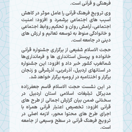
فرهنگی و قرآنی است.
وی ترویج فرهنگ قرآنی را عامل موثر در کاهش
آسیب های اجتماعی برشمرد و افزود: امنیت
اجتماعی، آرامش روان و تحکیم روابط اجتماعی
و خانوادگی منوط به توسعه تعالیم و ارزش های
دینی در جامعه است.
حجت الاسلام شفیعی از برگزاری جشنواره قرآنی
خانواده و پرسنل استانداری ها و فرمانداری‌ها
شمالغرب کشور خبر داد و افزود: این جشنواره
در استانهای اردبیل، آذرغربی، آذرشرقی و زنجان
برگزار و اختتامیه در ارومیه برگزار خواهد شد.
در این نشست حجت الاسلام قاسم جعفرزاده
مدیرکل تبلیغات اسلامی استان اردبیل در
سخنانی ضمن بیان گزارش اجمالی از طرح های
قرآنی افزود: تخصیص اعتبار قرآنی همراه با
اجرای طرح های محتوا محور، لازمه اصلی در
ترویج فرهنگ قرآنی در سطح وسیعی از جامعه
است.