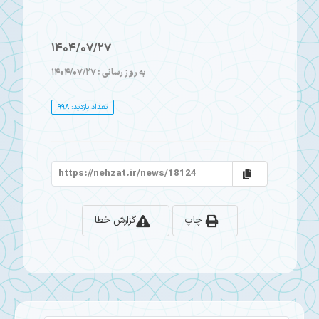
1404/07/27
به روز رسانی : 1404/07/27
تعداد بازدید: 998
چاپ
گزارش خطا