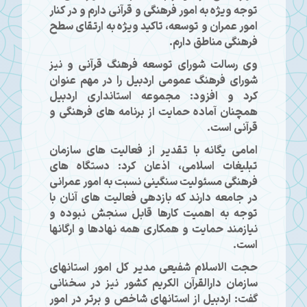
توجه ویژه به امور فرهنگی و قرآنی دارم و در کنار
امور عمران و توسعه، تاکید ویژه به ارتقای سطح
فرهنگی مناطق دارم.
وی رسالت شورای توسعه فرهنگ قرآنی و نیز
شورای فرهنگ عمومی اردبیل را در مهم عنوان
کرد و افزود: مجموعه استانداری اردبیل
همچنان آماده حمایت از برنامه های فرهنگی و
قرآنی است.
امامی یگانه با تقدیر از فعالیت های سازمان
تبلیغات اسلامی، اذعان کرد: دستگاه های
فرهنگی مسئولیت سنگینی نسبت به امور عمرانی
در جامعه دارند که بازدهی فعالیت های آنان با
توجه به اهمیت کارها قابل سنجش نبوده و
نیازمند حمایت و همکاری همه نهادها و ارگانها
است.
حجت الاسلام شفیعی مدیر کل امور استانهای
سازمان دارالقرآن الکریم کشور نیز در سخنانی
گفت: اردبیل از استانهای شاخص و برتر در امور