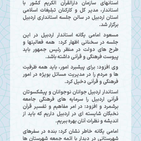
استانهای سازمان دارالقرآن الکریم کشور با
استاندار، مدیر کل و کارکنان تبلیغات اسلامی
استان اردبیل در سالن جلسه استانداری اردبیل
برگزار شد.
مسعود امامی یگانه استاندار اردبیل در این
جلسه در سخنانی اظهار کرد: همه فعالیتها و
طرح های دولت در منظر رئیس جمهور باید
پیوست فرهنگی و قرآنی داشته باشد.
وی افزود: برای پیشبرد امور، باید همه ظرفیت
ها و مردم را در مدیریت مسائل بویژه در امور
فرهنگی و قرآنی دخیل کرد.
استاندار اردبیل جوانان نوجوانان و پیشکسوتان
قرآنی اردبیل را سرمایه های فرهنگی جامعه
برشمرد و افزود: در امر مفاهیم و تفسیر قرآن
نخبگان شایسته ای در اردبیل داریم که باید از
اندیشه و نظرات آنان بهره ببریم.
امامی یگانه خاطر نشان کرد: بنده در سفرهای
شهرستانی در دیدار با ائمه جمعه شهرستان ها