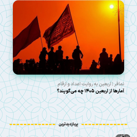
نمافر | اربعین به روایت اعداد و ارقام
آمارها از اربعین ۱۴۰۵ چه می‌گویند؟
پربازدیدترین