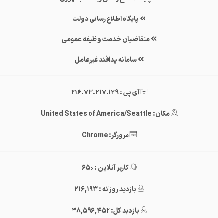
پایگاه اطلاع رسانی دولت
متقاضیان خدمت وظیفه عمومی
سامانه پدافند غیرعامل
آی پی : 216.73.217.129
مکان: United States of America/Seattle
مرورگر: Chrome
کاربر آنلاین : 650
بازدید روزانه : 216,193
بازدید کل: 38,596,452