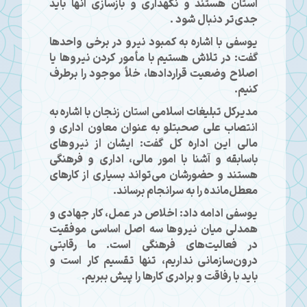
استان هستند و نگهداری و بازسازی آنها باید
جدی‌تر دنبال شود .
یوسفی با اشاره به کمبود نیرو در برخی واحدها
گفت: در تلاش هستیم با مأمور کردن نیروها یا
اصلاح وضعیت قراردادها، خلأ موجود را برطرف
کنیم.
مدیرکل تبلیغات اسلامی استان زنجان با اشاره به
انتصاب علی صحبتلو به عنوان معاون اداری و
مالی این اداره کل گفت: ایشان از نیروهای
باسابقه و آشنا با امور مالی، اداری و فرهنگی
هستند و حضورشان می‌تواند بسیاری از کارهای
معطل‌مانده را به سرانجام برساند.
یوسفی ادامه داد: اخلاص در عمل، کار جهادی و
همدلی میان نیروها سه اصل اساسی موفقیت
در فعالیت‌های فرهنگی است. ما رقابتی
درون‌سازمانی نداریم، تنها تقسیم کار است و
باید با رفاقت و برادری کارها را پیش ببریم.