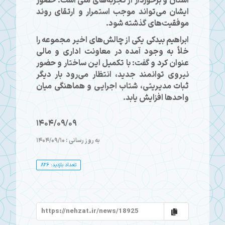
استان و برخوردار از تجربه‌های ملی است. حضور
ایشان می‌تواند موجب استمرار و ارتقای روند
موفقیت‌های گذشته شود.
ابراهیم بیدکی یکی از چالش‌های اخیر مجموعه را
خلأ به وجود آمده در معاونت اداری و مالی
عنوان کرد و گفت: با تکمیل این ساختار و حضور
نیروی توانمند جدید، انتظار می‌رود بار دیگر
ثبات مدیریتی، شتاب اجرایی و هماهنگی میان
واحدها افزایش یابد.
1404/09/09
به روز رسانی : 1404/09/10
تعداد بازدید: 826