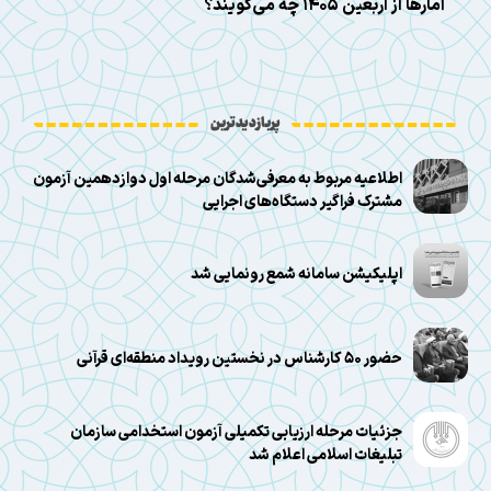
آمارها از اربعین ۱۴۰۵ چه می‌گویند؟
پربازدیدترین
اطلاعیه مربوط به معرفی‌شدگان مرحله اول دوازدهمین آزمون
مشترک فراگیر دستگاه‌های اجرایی
اپلیکیشن سامانه شمع رونمایی شد
حضور ۵۰ کارشناس در نخستین رویداد منطقه‌ای قرآنی
جزئیات مرحله ارزیابی تکمیلی آزمون استخدامی سازمان
تبلیغات اسلامی اعلام شد