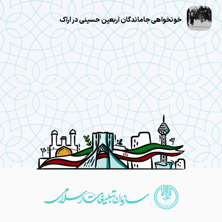
خونخواهی جاماندگان اربعین حسینی در اراک