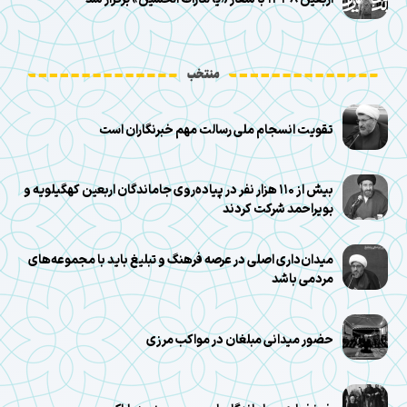
منتخب
تقویت انسجام ملی رسالت مهم خبرنگاران است
بیش از ۱۱۰ هزار نفر در پیاده‌روی جاماندگان اربعین کهگیلویه و
بویراحمد شرکت کردند
میدان‌داری اصلی در عرصه فرهنگ و تبلیغ باید با مجموعه‌های
مردمی باشد
حضور میدانی مبلغان در مواکب مرزی