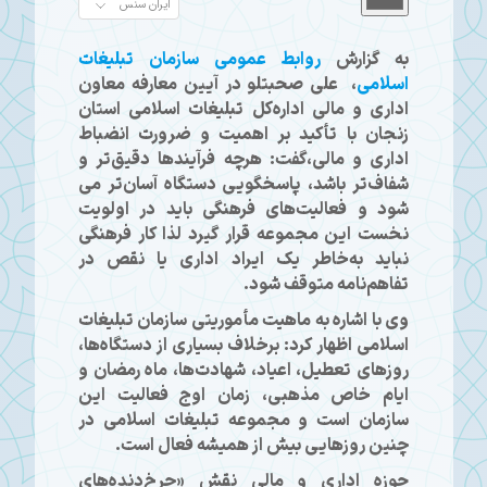
به گزارش
روابط عمومی سازمان تبلیغات
اسلامی
، علی صحبتلو در آیین معارفه معاون
اداری و مالی اداره‌کل تبلیغات اسلامی استان
زنجان با تأکید بر اهمیت و ضرورت انضباط
اداری و مالی،گفت: هرچه فرآیندها دقیق‌تر و
شفاف‌تر باشد، پاسخگویی دستگاه آسان‌تر می
شود و فعالیت‌های فرهنگی باید در اولویت
نخست این مجموعه قرار گیرد لذا کار فرهنگی
نباید به‌خاطر یک ایراد اداری یا نقص در
تفاهم‌نامه متوقف شود.
وی با اشاره به ماهیت مأموریتی سازمان تبلیغات
اسلامی اظهار کرد: برخلاف بسیاری از دستگاه‌ها،
روزهای تعطیل، اعیاد، شهادت‌ها، ماه رمضان و
ایام خاص مذهبی، زمان اوج فعالیت این
سازمان است و مجموعه تبلیغات اسلامی در
چنین روزهایی بیش از همیشه فعال است.
حوزه اداری و مالی نقش «چرخ‌دنده‌های