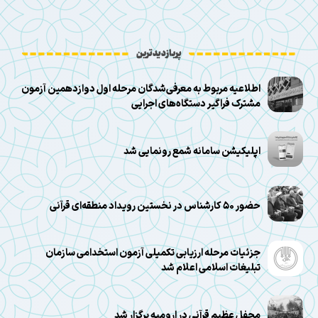
پربازدیدترین
اطلاعیه مربوط به معرفی‌شدگان مرحله اول دوازدهمین آزمون
مشترک فراگیر دستگاه‌های اجرایی
اپلیکیشن سامانه شمع رونمایی شد
حضور ۵۰ کارشناس در نخستین رویداد منطقه‌ای قرآنی
جزئیات مرحله ارزیابی تکمیلی آزمون استخدامی سازمان
تبلیغات اسلامی اعلام شد
محفل عظیم قرآنی در ارومیه برگزار شد