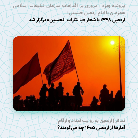
پرونده ویژه | مروری بر اقدامات سازمان تبلیغات اسلامی
همزمان با ایام اربعین حسینی؛
اربعین ۱۴۴۸ با شعار «یا لثارات الحسین» برگزار شد
نمافر | اربعین به روایت اعداد و ارقام
آمارها از اربعین ۱۴۰۵ چه می‌گویند؟