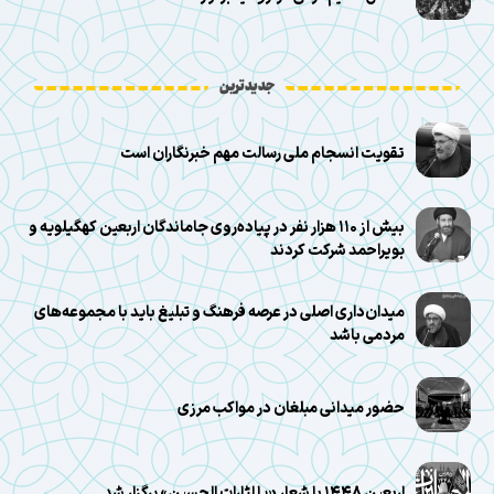
جدیدترین
تقویت انسجام ملی رسالت مهم خبرنگاران است
بیش از ۱۱۰ هزار نفر در پیاده‌روی جاماندگان اربعین کهگیلویه و
بویراحمد شرکت کردند
میدان‌داری اصلی در عرصه فرهنگ و تبلیغ باید با مجموعه‌های
مردمی باشد
حضور میدانی مبلغان در مواکب مرزی
اربعین ۱۴۴۸ با شعار «یا لثارات الحسین» برگزار شد