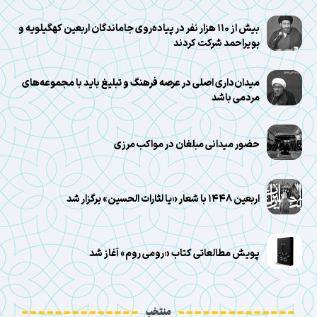
بیش از ۱۱۰ هزار نفر در پیاده‌روی جاماندگان اربعین کهگیلویه و
بویراحمد شرکت کردند
میدان‌داری اصلی در عرصه فرهنگ و تبلیغ باید با مجموعه‌های
مردمی باشد
حضور میدانی مبلغان در مواکب مرزی
اربعین ۱۴۴۸ با شعار «یا لثارات الحسین» برگزار شد
پویش مطالعاتی کتاب «رومی روم» آغاز شد
منتخب