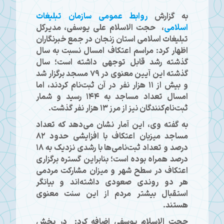
به گزارش
روابط عمومی سازمان تبلیغات
اسلامی
، حجت الاسلام علی یوسفی، مدیرکل
تبلیغات اسلامی استان زنجان در جمع خبرنگاران
اظهار کرد: مراسم اعتکاف امسال نسبت به سال
گذشته رشد قابل توجهی داشته است؛ سال
گذشته این آیین معنوی در ۷۹ مسجد برگزار شد
و بیش از ۱۱ هزار نفر در آن ثبت‌نام کردند، اما
امسال تعداد مساجد به ۱۴۴ رسید و شمار
ثبت‌نام‌کنندگان نیز از مرز ۱۳ هزار نفر گذشت.
به گفته وی، این آمار نشان می‌دهد که تعداد
مساجد میزبان اعتکاف با افزایشی حدود ۸۲
درصد و تعداد ثبت‌نامی‌ها با رشدی نزدیک به ۱۸
درصد همراه بوده است؛ بنابراین گستره برگزاری
اعتکاف در سطح شهر و میزان مشارکت مردمی
هر دو روندی صعودی داشته‌اند و بیانگر
استقبال بیشتر مردم از این سنت معنوی
هستند.
حجت الاسلام یوسفی اضافه کرد: در بخش