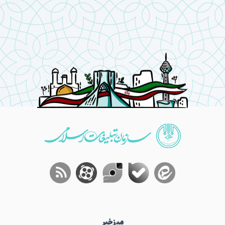
میز‌خبر