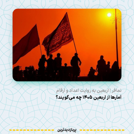
نمافر | اربعین به روایت اعداد و ارقام
آمارها از اربعین ۱۴۰۵ چه می‌گویند؟
پربازدیدترین