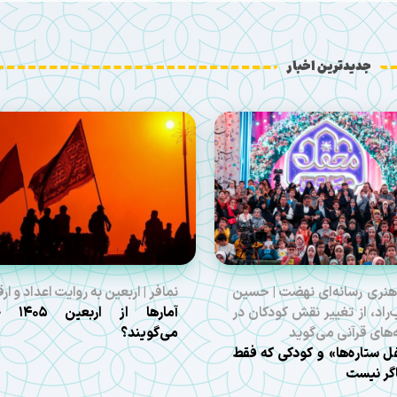
جدیدترین اخبار
هنری رسانه‌ای نهضت | حسین
نمافر | اربعین به روایت اعداد و ارق
راد، از تغییر نقش کودکان در
آمارها از ارب
ه‌های قرآنی می‌گوید
می‌گویند؟
 ستاره‌ها» و کودکی که فقط
گر نیست