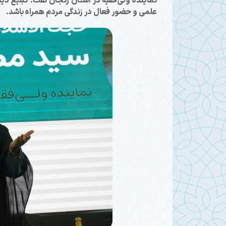
نماینده ولی‌فقیه در استان زنجان گفت: تبلیغ دینی
علمی و حضور فعال در زندگی مردم همراه باشد.