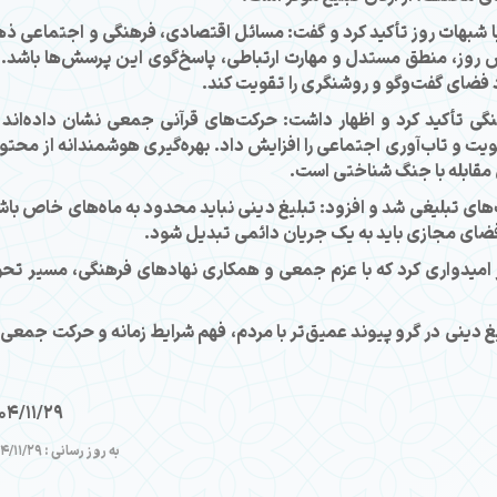
ا شبهات روز تأکید کرد و گفت: مسائل اقتصادی، فرهنگی و اجتماعی ذ
نش روز، منطق مستدل و مهارت ارتباطی، پاسخ‌گوی این پرسش‌ها باشد. 
د فضای گفت‌وگو و روشنگری را تقویت کند.
 تأکید کرد و اظهار داشت: حرکت‌های قرآنی جمعی نشان داده‌اند 
قویت و تاب‌آوری اجتماعی را افزایش داد. بهره‌گیری هوشمندانه از محتو
ای مقابله با جنگ شناختی است.
ای تبلیغی شد و افزود: تبلیغ دینی نباید محدود به ماه‌های خاص باش
ضای مجازی باید به یک جریان دائمی تبدیل شود.
از امیدواری کرد که با عزم جمعی و همکاری نهادهای فرهنگی، مسیر تح
یغ دینی در گرو پیوند عمیق‌تر با مردم، فهم شرایط زمانه و حرکت جمعی 
04/11/29
به روز رسانی : 1404/11/29