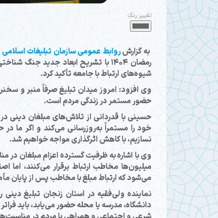
تغییر رنگ
به گزارش
روابط عمومی سازمان تبلیغات اسلامی
،
رمضان ۱۴۰۴ با تشریح ابعاد جدید جنگ
شیوه‌های ارتباط با جامعه تأکید کرد.
وی افزود: امروز میدان تبلیغ صرفاً منبر و سخن
حضور مستمر در زندگی مردم است.
حسینی با قدردانی از تلاش‌های مبلغان دینی در
خود را مستمراً به‌روزرسانی می‌کند و اگر ما د
نسازیم، با کاهش اثرگذاری مواجه خواهیم شد.
وی با اشاره به ظرفیت گسترده اعزام مبلغان در منا
میلیون‌ها مخاطب ارتباط برقرار می‌کنند، اما ا
می‌شود که ارتباط مبلغ با مخاطب پس از پایان مأمو
نماینده ولی‌فقیه در استان زنجان تبلیغ دینی 
دانشگاه، مدرسه یا محله حضور می‌یابد، باید فراتر
شرعی و اجتماعی و همراهی با مردم در مناسبت‌های