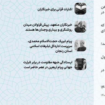
هن
اشارات قرآنی برای خبرنگاران
در
خبرنگاران متعهد، پیش‌قراولان میدان
که
روشنگری و بیداری وجدان‌ها هستند
ای
پیام تبریک حجت‌الاسلام محمدی،
د؛
سرپرست اداره‌کل تبلیغات اسلامی
استان زنجان
ول
ایستادگی جبهه مقاومت در برابر شرارت
جهانی پیام اربعین در عصر حاضر است
در
14