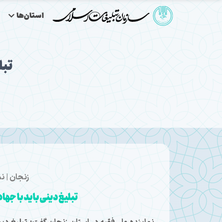
استان‌ها
تبل
زنجان | ن
تبلیغ دینی باید با جها