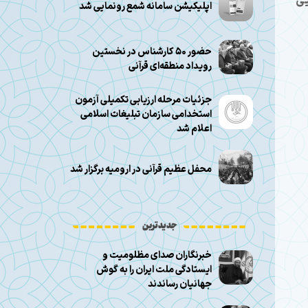
یی
اپلیکیشن سامانه شمع رونمایی شد
حضور ۵۰ کارشناس در نخستین
رویداد منطقه‌ای قرآنی
جزئیات مرحله ارزیابی تکمیلی آزمون
استخدامی سازمان تبلیغات اسلامی
اعلام شد
محفل عظیم قرآنی در ارومیه برگزار شد
جدیدترین
خبرنگاران صدای مظلومیت و
ایستادگی ملت ایران را به گوش
جهانیان رساندند