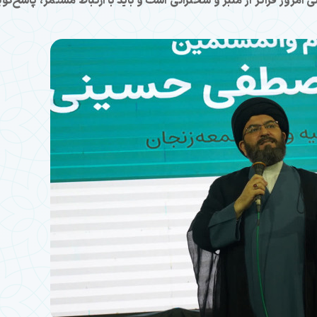
 امروز فراتر از منبر و سخنرانی است و باید با ارتباط مستمر، پاسخ‌گو