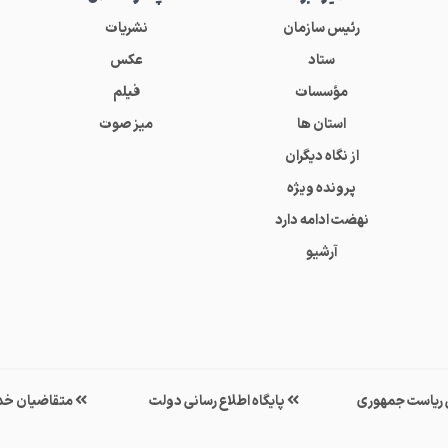
رئیس سازمان
نشریات
ستاد
عکس
مؤسسات
فیلم
استان ها
میز صوت
از نگاه دیگران
پرونده ویژه
نهضت ادامه دارد
آرشیو
ی ریاست جمهوری
پایگاه اطلاع رسانی دولت
متقاضیان خد