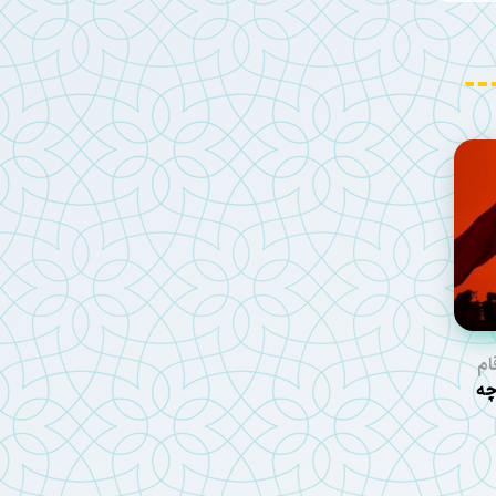
ام
عین ۱۴۰۵ چه