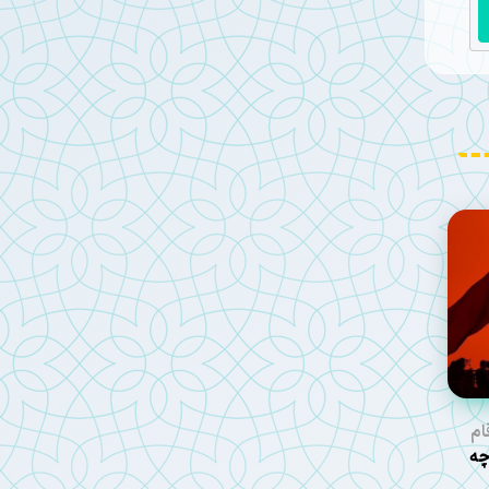
ام
عین ۱۴۰۵ چه