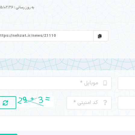
به روز رسانی : 1405/02/26