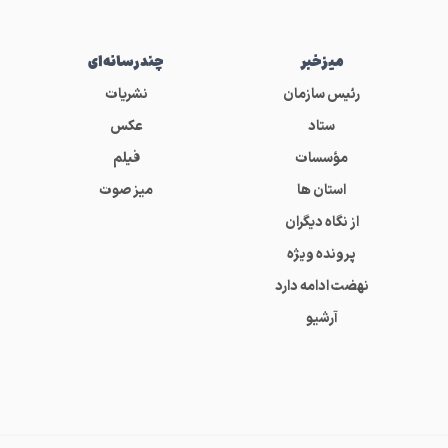
میز‌خبر
چندرسانه‌ای
رئیس سازمان
نشریات
ستاد
عکس
مؤسسات
فیلم
استان ها
میز صوت
از نگاه دیگران
پرونده ویژه
نهضت ادامه دارد
آرشیو