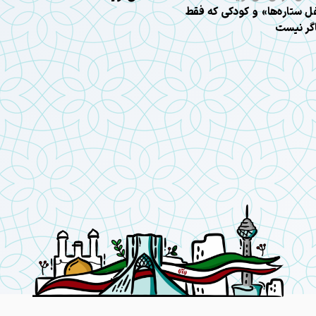
 ستاره‌ها» و کودکی که فقط
گر نیست