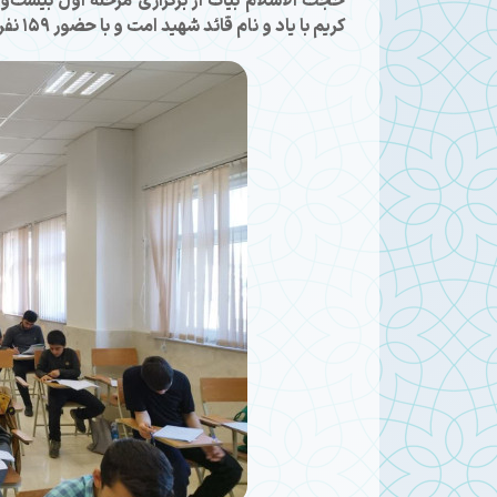
حجت الاسلام بیات از برگزاری مرحله اول بیست‌
کریم با یاد و نام قائد شهید امت و با حضور ۱۵۹ نفر از حافظان قرآن در زنجان خبر داد.