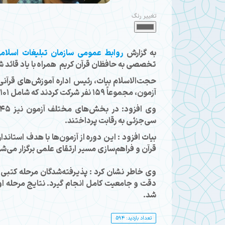
تغییر رنگ
به گزارش
روابط عمومی سازمان تبلیغات اسلام
تخصصی به حافظان قرآن کریم همراه با یاد قائد شه
حجت‌الاسلام بیات، رئیس اداره آموزش‌های قرآنی ا
آزمون، مجموعاً ۱۵۹ نفر شرکت کردند که شامل ۱۰۱ بانوی حافظ و ۵۸ آقای حافظ بودند.
سی‌جزئی به رقابت پرداختند.
بیات افزود : این دوره از آزمون‌ها با هدف است
قرآن و فراهم‌سازی مسیر ارتقای علمی برگزار می‌ش
وی خاطر نشان کرد : پذیرفته‌شدگان مرحله کتبی، 
دقت و جامعیت کامل انجام گیرد. نتایج مرحله اول
شد.
تعداد بازدید: 594