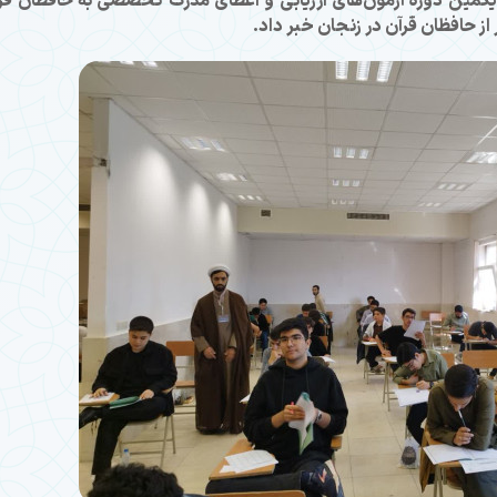
ویکمین دوره آزمون‌های ارزیابی و اعطای مدرک تخصصی به حافظان قر