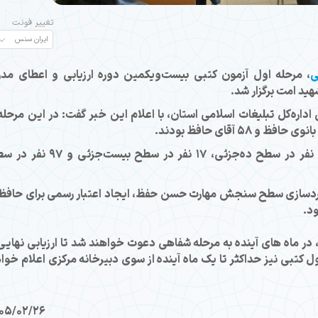
تغییر فونت
ی
، مرحله اول آزمون کتبی بیست‌ویکمین دوره ارزیابی و اعطای مد
ید امت برگزار شد.
داره‌کل تبلیغات اسلامی استان، با اعلام این خبر گفت: در این مرحله 
وی افزود: در بخش‌های مختلف آزمون نیز ۴۵ نفر در سطح ده‌جزئی، ۱۷ نفر در سطح بیست‌
انداردسازی سطح سنجش مهارت‌ حسن حفظ، ایجاد اعتبار رسمی برای حافظ
ود.
در ماه های آینده به مرحله شفاهی دعوت خواهند شد تا ارزیابی نهایی 
 کتبی نیز حداکثر تا یک ماه آینده از سوی دبیرخانه مرکزی اعلام خوا
05/02/26