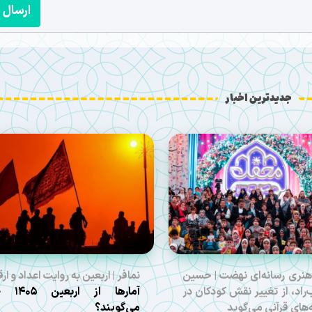
ارسال
جدیدترین اخبار
هنری رسانه‌ای نهضت | حسین
نمافر | اربعین به روایت اعداد و ارق
راد، از تغییر نقش کودکان در
آمارها از ارب
ه‌های قرآنی می‌گوید
می‌گویند؟