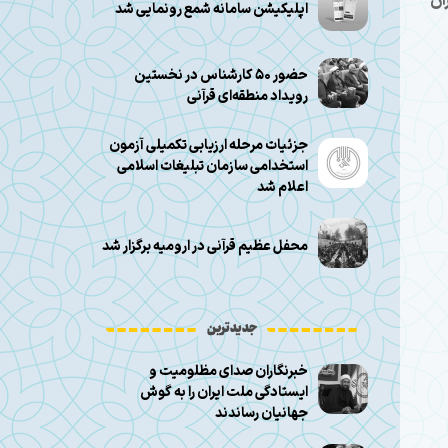
آن
اپلیکیشن سامانه شمع رونمایی شد
حضور ۵۰ کارشناس در نخستین
رویداد منطقه‌ای قرآنی
جزئیات مرحله ارزیابی تکمیلی آزمون
استخدامی سازمان تبلیغات اسلامی
اعلام شد
محفل عظیم قرآنی در ارومیه برگزار شد
جدیدترین
خبرنگاران صدای مظلومیت و
ایستادگی ملت ایران را به گوش
جهانیان رساندند