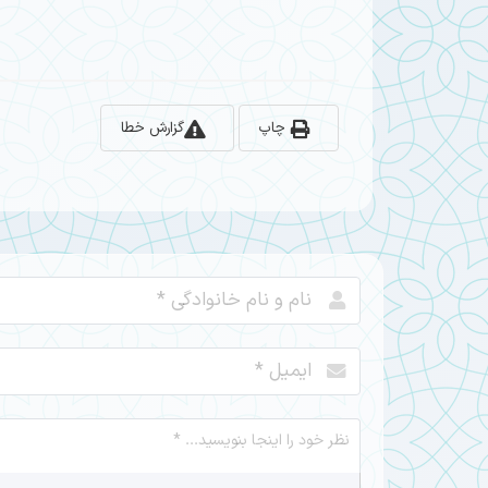
چاپ
گزارش خطا