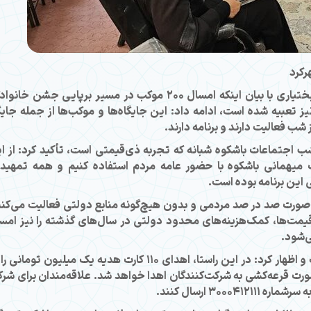
رکرد
دبیر جبهه فرهنگی انقلاب اسلامی چهارمحال و بختیاری با بیان اینکه امسال ۲۰۰ موکب در مسیر برپایی جشن خ
یز تعبیه شده است، ادامه داد: این جایگاه‌ها و موکب‌ها از جمله جایگ
می‌نیا با اشاره به بعثت مردمی و برپایی ۹۲ شب اجتماعات باشکوه شبانه که تجربه ذی‌قیمتی است، تأکید کرد: از
ک میهمانی باشکوه با حضور عامه مردم استفاده کنیم و همه تمهید
این برنامه بوده است.
ه صورت صد در صد مردمی و بدون هیچ‌گونه منابع دولتی فعالیت می‌کنن
قیمت‌ها، کمک‌هزینه‌های محدود دولتی در سال‌های گذشته را نیز امس
ی‌شود.
کاظمی‌نیا هدیه دادن را یکی از آداب غدیر دانست و اظهار کرد: در این راستا، اهدای ۱۱۰ کارت هدیه یک میلیون توما
صورت قرعه‌کشی به شرکت‌کنندگان اهدا خواهد شد. علاقه‌مندان برای شر