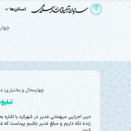
استان‌ها
چهار
چهارمحال و بختیاری| 
تبلیغ 
دبیر اجرایی میهمانی غدیر در شهرکرد با اشاره به 
زنده نگه داریم و مبلغ غدیر باشیم پیداست که 
شود.