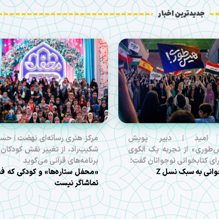
جدیدترین اخبار
 امید | دبیر پویش
مرکز هنری رسانه‌ای نهضت | حس
طوری» از تجربه یک الگوی
شکیب‌راد، از تغییر نقش کودکان 
برای کتابخوانی نوجوانان گفت؛
برنامه‌های قرآنی می‌گوید
وانی به سبک نسل Z
«محفل ستاره‌ها» و کودکی که ف
تماشاگر نیست