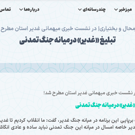
میزخبر
چندرسانه‌ای
درباره‌ما
تماس‌ب
محال و بختیاری| در نشست خبری میهمانی غدیر استان مطرح 
تبلیغ «غدیر» در میانه جنگ تمدنی
در نشست خبری میهمانی غدیر استان مطرح شد؛
«غدیر» در میانه جنگ تمدنی
برپایی این برنامه در میانه جنگ غدیر، گفت: ما انقلاب کردیم تا غدیر 
غدیر خاصه امسال در میانه این جنگ تمدنی نباید ساده و عادی انگاش