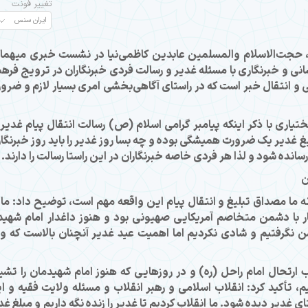
تغییر فونت
 حجت‌الاسلام والمسلمین عابدین کاظمی‌نیا در نشست خبری میهما
سانی و خبرنگاری با مسئله غدیر و رسالت فردی خبرنگاران در ترویج فره
انی و انتقال خبر است که در راستای آگاهی‌بخشی امری بسیار لازم و ضرو
یاری با ذکر اینکه پیامبر گرامی اسلام (ص) رسالت انتقال پیام غدیر 
لیغ غدیر یک ضرورت همیشگی بوده و چه بسا روز غدیر را باید روز خبرنگا
رسانده شود و لذا هر فردی خاصه خبرنگاران در این راستا رسالت را دارند.
ن
نه ما مصداق تبلیغ و انتقال پیام این واقعه مهم است، توضیح داد: ما 
ر با دشمن متخاصم آمریکایی صهیونی بود و هنوز داغدار امام شهید
نگرفتیم و شادی نکردیم اما اهمیت عید غدیر آنچنان بالاست که وا
ارتحال امام راحل (ره) و در روزهایی که هنوز امام شهیدمان را تشی
، تأکید کرد: انقلاب اسلامی و رهبر انقلاب و مسئله ولایت فقیه و ا
غدیر دیده شود. ما انقلاب کردیم تا غدیر را زنده نگه داریم و مبلغ غد