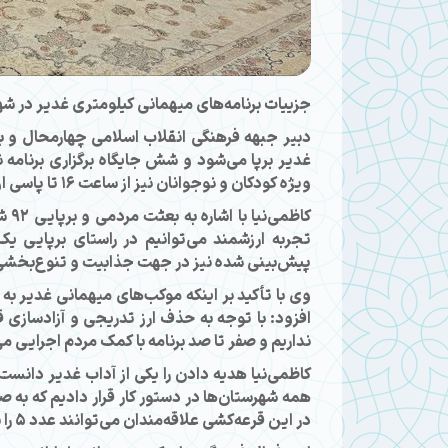
جزییات برنامه‌های میهمانی کیلومتری غدیر در شه
غدیر برپا می‌شود و شش جایگاه برگزاری برنامه ن
ویژه کودکان و نوجوانان نیز از ساعت ۱۶ تا پاسی از شب فعالیت دارند و برنامه دارند.
کاظ
تجربه ارزشمند می‌توانیم در راستای برپایی ی
پیش‌بینی شده نیز در جهت جذابیت و تنوع‌بخشی 
وی با تأکید بر اینکه موکب‌های میهمانی غدیر ب
افزود: با توجه به حذف ارز تدریجی و آزادسازی 
نداریم و صفر تا صد برنامه با کمک مردم اجرایی م
همه شهرستان‌ها در دستور کار قرار دادیم که به 
در این قرعه‌کشی علاقه‌مندان می‌توانند عدد ۵ را به سرشماره ۳۰۰۰۴۱۲۱۱۱ ارسال کنند.