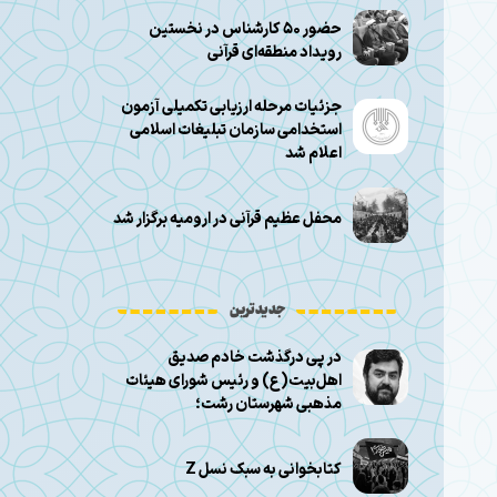
حضور ۵۰ کارشناس در نخستین
رویداد منطقه‌ای قرآنی
جزئیات مرحله ارزیابی تکمیلی آزمون
استخدامی سازمان تبلیغات اسلامی
اعلام شد
محفل عظیم قرآنی در ارومیه برگزار شد
جدیدترین
در پی درگذشت خادم صدیق
اهل‌بیت(ع) و رئیس شورای هیئات
مذهبی شهرستان رشت؛
کتابخوانی به سبک نسل Z