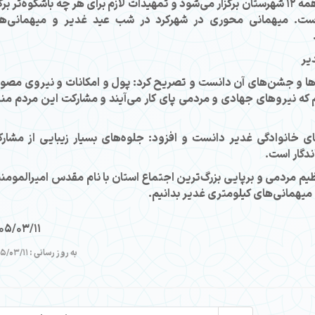
این فعال فرهنگی بیان کرد: میهمانی خیابانی در همه ۱۲ شهرستان برگزار می‌شود و تمهیدات لازم برای هر چه باشکوه‌تر بر
 است. میهمانی محوری در شهرکرد در شب عید غدیر و میهمانی‌ه
یر
مه‌ها و جشن‌های آن دانست و تصریح کرد: پول و امکانات و نیروی مصو
نیم که نیروهای جهادی و مردمی پای کار می‌آیند و مشارکت این مردم من
ی خانوادگی غدیر دانست و افزود: جلوه‌های بسیار زیبایی از مشار
ندگار است.
ظیم مردمی و برپایی بزرگ‌ترین اجتماع استان با نام مقدس امیرالمومن
ی میهمانی‌های کیلومتری غدیر بدانیم.
05/03/11
به روز رسانی : 1405/03/11