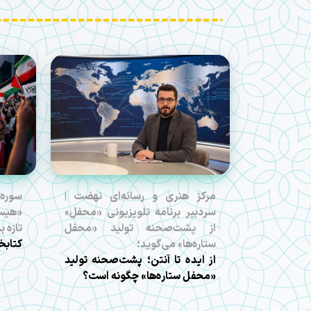
مرکز هنری و رسانه‌ای نهضت |
سوره
سردبیر برنامه تلویزیونی «محفل»
«هیس‌
از پشت‌صحنه تولید «محفل
تازه 
ستاره‌ها» می‌گوید؛
کتابخ
از ایده تا آنتن؛ پشت‌صحنه تولید
«محفل ستاره‌ها» چگونه است؟