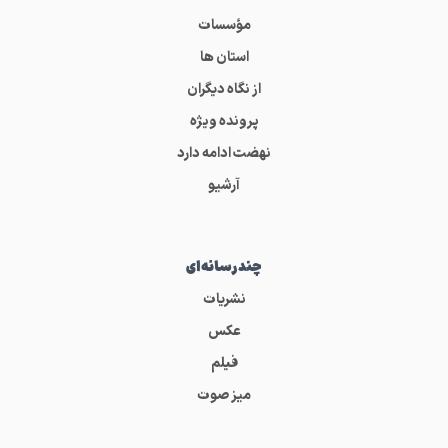
مؤسسات
استان ها
از نگاه دیگران
پرونده ویژه
نهضت ادامه دارد
آرشیو
چندرسانه‌ای
نشریات
عکس
فیلم
میز صوت