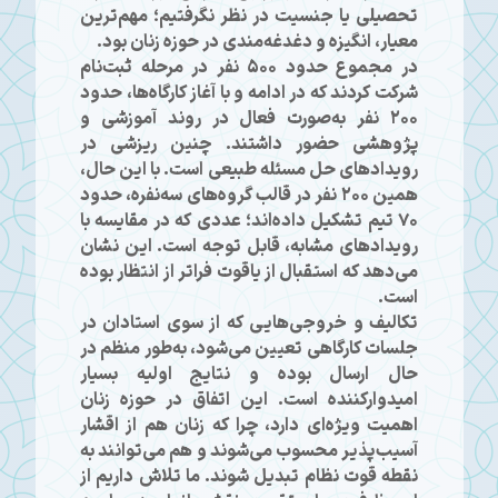
تحصیلی یا جنسیت در نظر نگرفتیم؛ مهم‌ترین
معیار، انگیزه و دغدغه‌مندی در حوزه زنان بود.
در مجموع حدود ۵۰۰ نفر در مرحله ثبت‌نام
شرکت کردند که در ادامه و با آغاز کارگاه‌ها، حدود
۲۰۰ نفر به‌صورت فعال در روند آموزشی و
پژوهشی حضور داشتند. چنین ریزشی در
رویدادهای حل مسئله طبیعی است. با این حال،
همین ۲۰۰ نفر در قالب گروه‌های سه‌نفره، حدود
۷۰ تیم تشکیل داده‌اند؛ عددی که در مقایسه با
رویدادهای مشابه، قابل توجه است. این نشان
می‌دهد که استقبال از یاقوت فراتر از انتظار بوده
است.
تکالیف و خروجی‌هایی که از سوی استادان در
جلسات کارگاهی تعیین می‌شود، به‌طور منظم در
حال ارسال بوده و نتایج اولیه بسیار
امیدوارکننده است. این اتفاق در حوزه زنان
اهمیت ویژه‌ای دارد، چرا که زنان هم از اقشار
آسیب‌پذیر محسوب می‌شوند و هم می‌توانند به
نقطه قوت نظام تبدیل شوند. ما تلاش داریم از