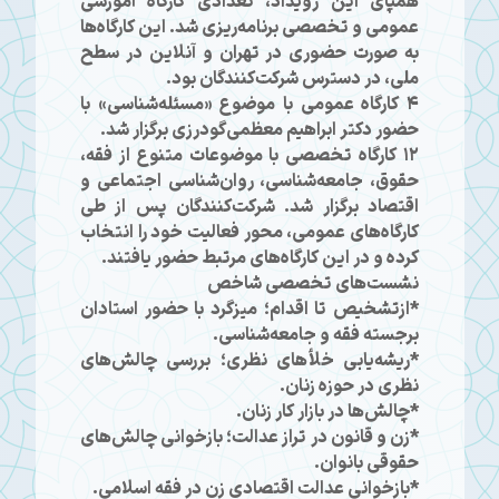
همپای این رویداد، تعدادی کارگاه آموزشی
عمومی و تخصصی برنامه‌ریزی شد. این کارگاه‌ها
به صورت حضوری در تهران و آنلاین در سطح
ملی، در دسترس شرکت‌کنندگان بود.
4 کارگاه عمومی با موضوع «مسئله‌شناسی» با
حضور دکتر ابراهیم معظمی‌گودرزی برگزار شد.
12 کارگاه تخصصی با موضوعات متنوع از فقه،
حقوق، جامعه‌شناسی، روان‌شناسی اجتماعی و
اقتصاد برگزار شد. شرکت‌کنندگان پس از طی
کارگاه‌های عمومی، محور فعالیت خود را انتخاب
کرده و در این كارگاه‌های مرتبط حضور یافتند.
نشست‌های تخصصی شاخص
*ازتشخیص تا اقدام؛ میزگرد با حضور استادان
برجسته فقه و جامعه‌شناسی.
*ریشه‌یابی خلأهای نظری؛ بررسی چالش‌های
نظری در حوزه زنان.
*چالش‌ها در بازار کار زنان.
*زن و قانون در تراز عدالت؛ بازخوانی چالش‌های
حقوقی بانوان.
*بازخوانی عدالت اقتصادی زن در فقه اسلامی.