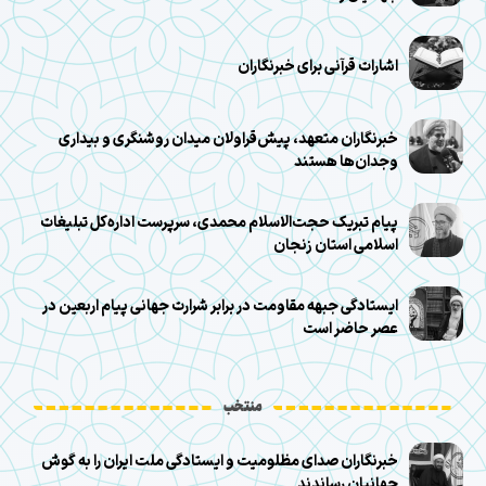
اشارات قرآنی برای خبرنگاران
خبرنگاران متعهد، پیش‌قراولان میدان روشنگری و بیداری
وجدان‌ها هستند
پیام تبریک حجت‌الاسلام محمدی، سرپرست اداره‌کل تبلیغات
اسلامی استان زنجان
ایستادگی جبهه مقاومت در برابر شرارت جهانی پیام اربعین در
عصر حاضر است
منتخب
خبرنگاران صدای مظلومیت و ایستادگی ملت ایران را به گوش
جهانیان رساندند