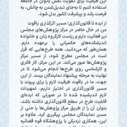
این ظرفیت برای تقویت نقش بانوان در جامعه
استفاده کنیم تا به‌جای تبدیل‌شدن به چالش، به
فرصت رشد و پیشرفت کشور بدل شود.
از ایده تا قانون‌گذاری؛ مسیر اثرگذاری یاقوت
من در حال حاضر در مرکز پژوهش‌های مجلس
نیز فعالیت دارم و ریاست کارگروه زنان و خانواده
اندیشکده‌های حکمرانی را برعهده دارم.
همان‌طور که می‌دانید، همه طرح‌هایی که قرار
است در مجلس مطرح شود، از مسیر مرکز
پژوهش‌ها عبور می‌کند. در این مرکز، کار فکری
و کارشناسی روی طرح‌ها انجام می‌شود تا در
نهایت به مرحله پیشنهاد نمایندگان برسد. از این
جهت، ما در یاقوت ظرفیت لازم را برای پیوند با
مسیر قانون‌گذاری در اختیار داریم. تمهیدات
لازم اندیشیده شده تا در صورتی که ایده‌ای
قابلیت طرح در سطح قانون‌گذاری داشته باشد،
بتوان آن را از طریق مرکز پژوهش‌ها یا حتی از
مسیر نمایندگان مجلس پیگیری کرد. علاوه بر
این، همکاری نزدیکی با پژوهشگاه قوه قضائیه