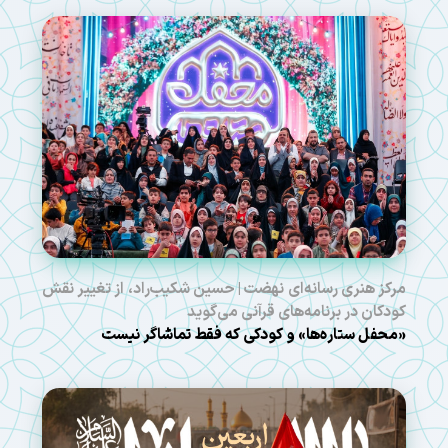
مرکز هنری رسانه‌ای نهضت | حسین شکیب‌راد، از تغییر نقش
کودکان در برنامه‌های قرآنی می‌گوید
«محفل ستاره‌ها» و کودکی که فقط تماشاگر نیست