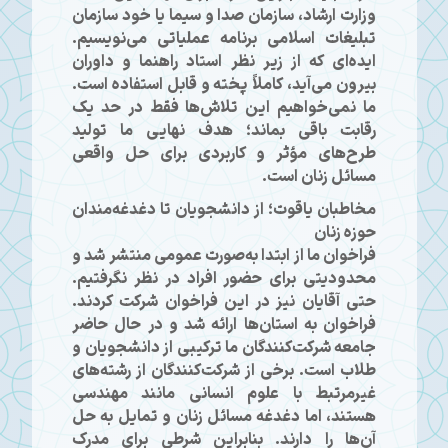
وزارت ارشاد، سازمان صدا و سیما یا خود سازمان
تبلیغات اسلامی برنامه عملیاتی می‌نویسیم.
ایده‌ای که از زیر نظر استاد راهنما و داوران
بیرون می‌آید، کاملاً پخته و قابل استفاده است.
ما نمی‌خواهیم این تلاش‌ها فقط در حد یک
رقابت باقی بماند؛ هدف نهایی ما تولید
طرح‌های مؤثر و کاربردی برای حل واقعی
مسائل زنان است.
مخاطبان یاقوت؛ از دانشجویان تا دغدغه‌مندان
حوزه زنان
فراخوان ما از ابتدا به‌صورت عمومی منتشر شد و
محدودیتی برای حضور افراد در نظر نگرفتیم.
حتی آقایان نیز در این فراخوان شرکت کردند.
فراخوان به استان‌ها ارائه شد و در حال حاضر
جامعه شرکت‌کنندگان ما ترکیبی از دانشجویان و
طلاب است. برخی از شرکت‌کنندگان از رشته‌های
غیرمرتبط با علوم انسانی مانند مهندسی
هستند، اما دغدغه مسائل زنان و تمایل به حل
آن‌ها را دارند. بنابراین شرطی برای مدرک