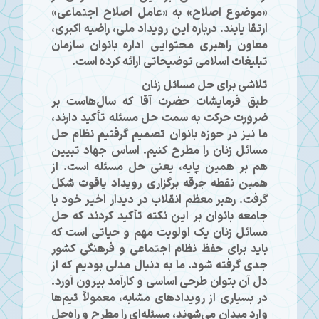
«موضوع اصلاح» به «عامل اصلاح اجتماعی»
ارتقا یابند. درباره این رویداد ملی، راضیه اکبری،
معاون راهبری محتوایی اداره بانوان سازمان
تبلیغات اسلامی توضیحاتی ارائه كرده است.
تلاشی برای حل مسائل زنان
طبق فرمایشات حضرت آقا که سال‌هاست بر
ضرورت حرکت به سمت حل مسئله تأکید دارند،
ما نیز در حوزه بانوان تصمیم گرفتیم نظام حل
مسائل زنان را مطرح کنیم. اساس جهاد تبیین
هم بر همین پایه، یعنی حل مسئله است. از
همین نقطه جرقه برگزاری رویداد یاقوت شکل
گرفت. رهبر معظم انقلاب در دیدار اخیر خود با
جامعه بانوان بر این نکته تأکید کردند که حل
مسائل زنان یک اولویت مهم و حیاتی است که
باید برای حفظ نظام اجتماعی و فرهنگی کشور
جدی گرفته شود. ما به دنبال مدلی بودیم که از
دل آن بتوان طرحی اساسی و کارآمد بیرون آورد.
در بسیاری از رویدادهای مشابه، معمولاً تیم‌ها
وارد میدان می‌شوند، مسئله‌ای را مطرح و راه‌حل