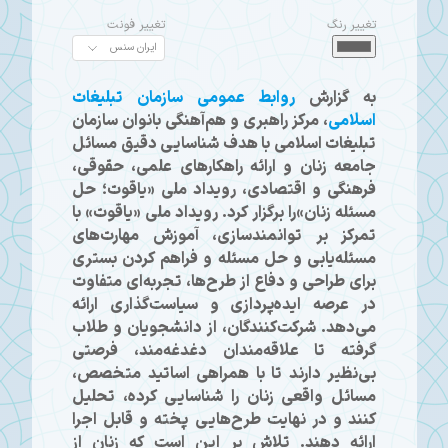
تغییر رنگ
تغییر فونت
به گزارش
روابط عمومی سازمان تبلیغات
اسلامی
، مرکز راهبری و هم‌آهنگی بانوان سازمان
تبلیغات اسلامی با هدف شناسایی دقیق مسائل
جامعه زنان و ارائه راهکارهای علمی، حقوقی،
فرهنگی و اقتصادی، رویداد ملی «یاقوت؛ حل
مسئله زنان»را برگزار كرد. رویداد ملی «یاقوت» با
تمرکز بر توانمندسازی، آموزش مهارت‌های
مسئله‌یابی و حل مسئله و فراهم کردن بستری
برای طراحی و دفاع از طرح‌ها، تجربه‌ای متفاوت
در عرصه ایده‌پردازی و سیاست‌گذاری ارائه
می‌دهد. شرکت‌کنندگان، از دانشجویان و طلاب
گرفته تا علاقه‌مندان دغدغه‌مند، فرصتی
بی‌نظیر دارند تا با همراهی اساتید متخصص،
مسائل واقعی زنان را شناسایی کرده، تحلیل
کنند و در نهایت طرح‌هایی پخته و قابل اجرا
ارائه دهند. تلاش بر این است كه زنان از