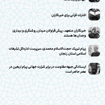
اشارات قرآنی برای خبرنگاران
خبرنگاران متعهد، پیش‌قراولان میدان روشنگری و بیداری
وجدان‌ها هستند
پیام تبریک حجت‌الاسلام محمدی، سرپرست اداره‌کل تبلیغات
اسلامی استان زنجان
ایستادگی جبهه مقاومت در برابر شرارت جهانی پیام اربعین در
عصر حاضر است