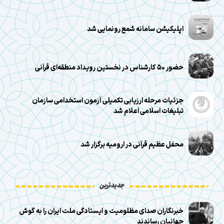
اپلیکیشن سامانه شمع رونمایی شد
حضور ۵۰ کارشناس در نخستین رویداد منطقه‌ای قرآنی
جزئیات مرحله ارزیابی تکمیلی آزمون استخدامی سازمان
تبلیغات اسلامی اعلام شد
محفل عظیم قرآنی در ارومیه برگزار شد
جدیدترین
خبرنگاران صدای مظلومیت و ایستادگی ملت ایران را به گوش
جهانیان رساندند