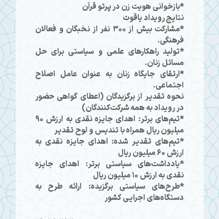
*بازخوانی هویت زن در پرتو قرآن
نتایج رویداد یاقوت
*مشارکت بیش از ۳۰۰ نفر از نخبگان و فعالان
فرهنگی.
*تولید راهکارهای علمی و سیاستی برای حل
مسائل زنان.
*ارتقای جایگاه زنان به عنوان عامل اصلاح
اجتماعی.
نحوه تقدیر از برگزیدگان (اعطای گواهی حضور
در رویداد به همه شرکت‌کنندگان)
*تیم‌های برتر: اهدای جایزه نقدی به ارزش 90
میلیون ریال همراه با تندیس و لوح تقدیر
*تیم‌های تقدیر شده: اهدای جایزه نقدی به
ارزش 60 میلیون ریال
*یادداشت‌های سیاستی برتر: اهدای جایزه
نقدی به ارزش 10 میلیون ریال
*طرح‌های سیاستی برگزیده: ارائه طرح به
دستگاه‌های اجرایی کشور