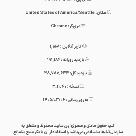
مکان: United States of America/Seattle
مرورگر: Chrome
کاربر آنلاین : 1,158
بازدید روزانه : 191,182
بازدید کل: 38,787,634
نسخه : 3.11.40
به روز رسانی : 1405/03/06
کلیه حقوق مادی و معنوی این سایت محفوظ و متعلق به
سازمان‌تبلیغات‌اسلامی می‌باشد و استفاده از آن با ذکر منبع بلامانع