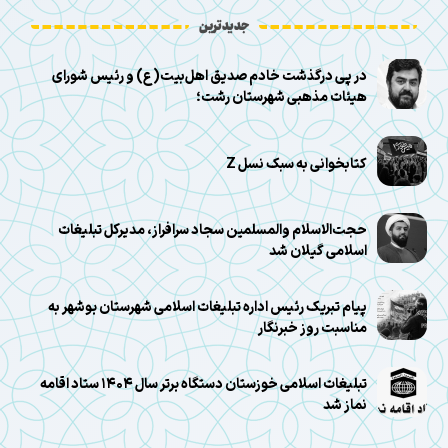
جدیدترین
در پی درگذشت خادم صدیق اهل‌بیت(ع) و رئیس شورای
هیئات مذهبی شهرستان رشت؛
کتابخوانی به سبک نسل Z
حجت‌الاسلام والمسلمین سجاد سرافراز، مدیرکل تبلیغات
اسلامی گیلان شد
پیام تبریک رئیس اداره تبلیغات اسلامی شهرستان بوشهر به
مناسبت روز خبرنگار
تبلیغات اسلامی خوزستان دستگاه برتر سال ۱۴۰۴ ستاد اقامه
نماز شد