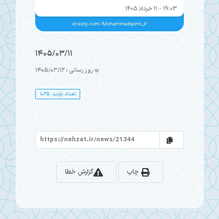
1405/03/11
به روز رسانی : 1405/03/12
تعداد بازدید: 1025
چاپ
گزارش خطا