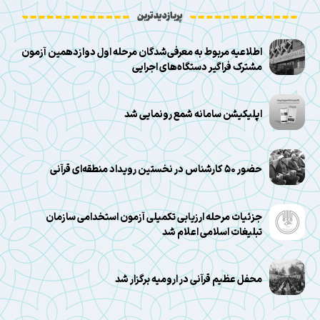
پربازدیدترین
اطلاعیه مربوط به معرفی‌شدگان مرحله اول دوازدهمین آزمون
مشترک فراگیر دستگاه‌های اجرایی
اپلیکیشن سامانه شمع رونمایی شد
حضور ۵۰ کارشناس در نخستین رویداد منطقه‌ای قرآنی
جزئیات مرحله ارزیابی تکمیلی آزمون استخدامی سازمان
تبلیغات اسلامی اعلام شد
محفل عظیم قرآنی در ارومیه برگزار شد