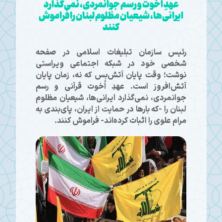
عهدِ اُخوت و رسم جوانمردی، نمی‌گذارد
ایرانی‌ها، شیعیان مظلوم لبنان را فراموش
کنند
رئیس سازمان تبلیغات اسلامی در صفحه
شخصی خود در شبکه اجتماعی ویراستی
نوشت؛ وقت پایان آتش‌بس که نه، زمان پایان
آتش‌افروز است. عهدِ اُخوت قرآنی و رسم
جوانمردی، نمی‌گذارد ایرانی‌ها، شیعیان مظلوم
لبنان را -که بارها در حمایت از ایران، پای‌بندی به
مرام علوی را اثبات کرده‌اند- فراموش کنند.