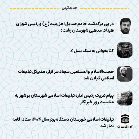
جدیدترین
در پی درگذشت خادم صدیق اهل‌بیت(ع) و رئیس شورای
هیئات مذهبی شهرستان رشت؛
کتابخوانی به سبک نسل Z
حجت‌الاسلام والمسلمین سجاد سرافراز، مدیرکل تبلیغات
اسلامی گیلان شد
پیام تبریک رئیس اداره تبلیغات اسلامی شهرستان بوشهر به
مناسبت روز خبرنگار
تبلیغات اسلامی خوزستان دستگاه برتر سال ۱۴۰۴ ستاد اقامه
نماز شد