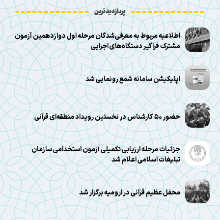
پربازدیدترین
اطلاعیه مربوط به معرفی‌شدگان مرحله اول دوازدهمین آزمون
مشترک فراگیر دستگاه‌های اجرایی
اپلیکیشن سامانه شمع رونمایی شد
حضور ۵۰ کارشناس در نخستین رویداد منطقه‌ای قرآنی
جزئیات مرحله ارزیابی تکمیلی آزمون استخدامی سازمان
تبلیغات اسلامی اعلام شد
محفل عظیم قرآنی در ارومیه برگزار شد