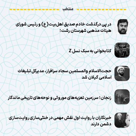
منتخب
در پی درگذشت خادم صدیق اهل‌بیت(ع) و رئیس شورای
هیئات مذهبی شهرستان رشت؛
کتابخوانی به سبک نسل Z
حجت‌الاسلام والمسلمین سجاد سرافراز، مدیرکل تبلیغات
اسلامی گیلان شد
زنجان؛ سرزمین تعزیه‌های موروثی و نوحه‌های تاریخی ماندگار
خبرنگاران با روایت اول نقش مهمی در خنثی‌سازی روایت‌سازی
دشمن دارند