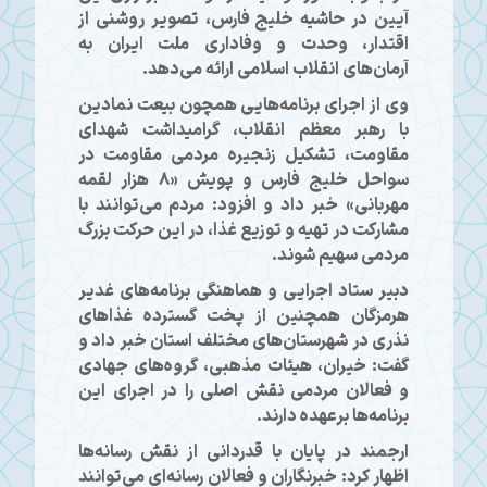
آیین در حاشیه خلیج فارس، تصویر روشنی از
اقتدار، وحدت و وفاداری ملت ایران به
آرمان‌های انقلاب اسلامی ارائه می‌دهد.
وی از اجرای برنامه‌هایی همچون بیعت نمادین
با رهبر معظم انقلاب، گرامیداشت شهدای
مقاومت، تشکیل زنجیره مردمی مقاومت در
سواحل خلیج فارس و پویش «۸ هزار لقمه
مهربانی» خبر داد و افزود: مردم می‌توانند با
مشارکت در تهیه و توزیع غذا، در این حرکت بزرگ
مردمی سهیم شوند.
دبیر ستاد اجرایی و هماهنگی برنامه‌های غدیر
هرمزگان همچنین از پخت گسترده غذاهای
نذری در شهرستان‌های مختلف استان خبر داد و
گفت: خیران، هیئات مذهبی، گروه‌های جهادی
و فعالان مردمی نقش اصلی را در اجرای این
برنامه‌ها برعهده دارند.
ارجمند در پایان با قدردانی از نقش رسانه‌ها
اظهار کرد: خبرنگاران و فعالان رسانه‌ای می‌توانند