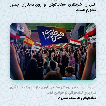
قدردانِ خبرنگاران سخت‌کوش و روزنامه‌نگاران جسور
کشورم هستم
سوره امید | دبیر پویش «هیس‌طوری» از تجربه یک الگوی
تازه برای کتابخوانی نوجوانان گفت؛
کتابخوانی به سبک نسل Z