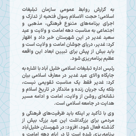
به گزارش روابط عمومی سازمان تبلیغات
اسلامی؛ حجت الاسلام رسول فتحیه از تدارک و
اجرای برنامه‌های متنوع فرهنگی، مذهبی و
اجتماعی به مناسبت دهه امامت و ولایت و عید
سعید غدیر در این شهرستان خبر داد و اظهار
کرد: غدیر، دریای جوشان امامت و ولایت است و
باید بیش از پیش برای تبیین ابعاد این واقعه
عظیم برنامه‌ریزی شود.
رئیس اداره تبلیغات اسلامی خلیل آباد با اشاره به
جایگاه والای عید غدیر در معارف اسلامی بیان
کرد: غدیر فقط یک مناسبت تقویمی نیست،
بلکه یک جریان زنده و ماندگار در تاریخ اسلام و
نشانه‌ای روشن از ولایت، امامت و ادامه مسیر
هدایت در جامعه اسلامی است.
وی با تأکید بر اینکه باید ظرفیت‌های فرهنگی و
مردمی برای بزرگداشت این عید بزرگ بیش از
گذشته فعال شود، افزود: در شهرستان خلیل‌آباد
برنامه‌ریزی شده است تا در ایام دهه امامت و