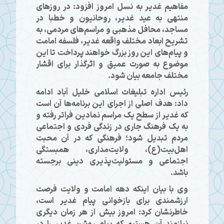
مفاهیم غدیر به نسل امروز افزود: در روزهای
منتهی به عید غدیر، روحانیون و خطبا در
مساجد، محافل مذهبی و مراسم‌های مردمی، به
تشریح ابعاد مختلف واقعه غدیر، فلسفه امامت
و پیام‌های این روز بزرگ خواهند پرداخت تا این
موضوع به صورت عمیق و اثرگذار برای اقشار
مختلف جامعه بیان شود.
رئیس اداره تبلیغات اسلامی خلیل آباد ادامه
داد: هدف اصلی از اجرای این برنامه‌ها آن است
که غدیر از سطح یک مراسم نمادین فراتر رفته و
به یک فرهنگ جاری در زندگی فردی و اجتماعی
مردم تبدیل شود؛ فرهنگی که در آن محبت
اهل‌بیت(ع)، ولایت‌مداری، همبستگی
اجتماعی و مسئولیت‌پذیری دینی برجسته
باشد.
وی با بیان اینکه دهه امامت و ولایت فرصت
ارزشمندی برای بازخوانی پیام غدیر است،
خاطرنشان کرد: امروز بیش از هر زمان دیگری
نیازمند آن هستیم که پیام روشن غدیر را در