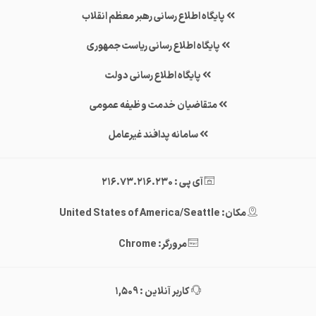
پایگاه اطلاع رسانی رهبر معظم انقلاب
پایگاه اطلاع رسانی ریاست جمهوری
پایگاه اطلاع رسانی دولت
متقاضیان خدمت وظیفه عمومی
سامانه پدافند غیرعامل
آی پی : 216.73.216.230
مکان: United States of America/Seattle
مرورگر: Chrome
کاربر آنلاین : 1,509