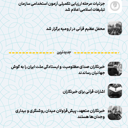
جزئیات مرحله ارزیابی تکمیلی آزمون استخدامی سازمان
تبلیغات اسلامی اعلام شد
محفل عظیم قرآنی در ارومیه برگزار شد
جدیدترین
خبرنگاران صدای مظلومیت و ایستادگی ملت ایران را به گوش
جهانیان رساندند
اشارات قرآنی برای خبرنگاران
خبرنگاران متعهد، پیش‌قراولان میدان روشنگری و بیداری
وجدان‌ها هستند