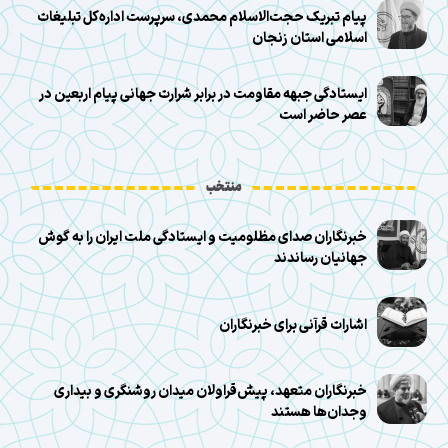
پیام تبریک حجت‌الاسلام محمدی، سرپرست اداره‌کل تبلیغات
اسلامی استان زنجان
ایستادگی جبهه مقاومت در برابر شرارت جهانی پیام اربعین در
عصر حاضر است
منتخب
خبرنگاران صدای مظلومیت و ایستادگی ملت ایران را به گوش
جهانیان رساندند
اشارات قرآنی برای خبرنگاران
خبرنگاران متعهد، پیش‌قراولان میدان روشنگری و بیداری
وجدان‌ها هستند