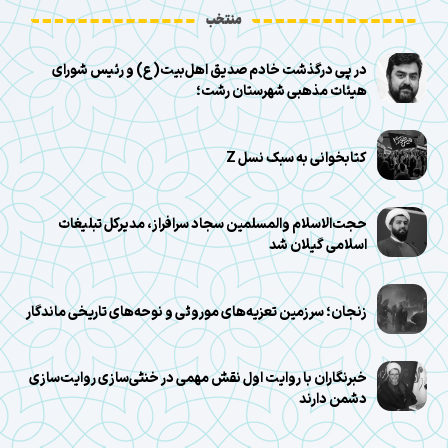
منتخب
در پی درگذشت خادم صدیق اهل‌بیت(ع) و رئیس شورای
هیئات مذهبی شهرستان رشت؛
کتابخوانی به سبک نسل Z
حجت‌الاسلام والمسلمین سجاد سرافراز، مدیرکل تبلیغات
اسلامی گیلان شد
زنجان؛ سرزمین تعزیه‌های موروثی و نوحه‌های تاریخی ماندگار
خبرنگاران با روایت اول نقش مهمی در خنثی‌سازی روایت‌سازی
دشمن دارند