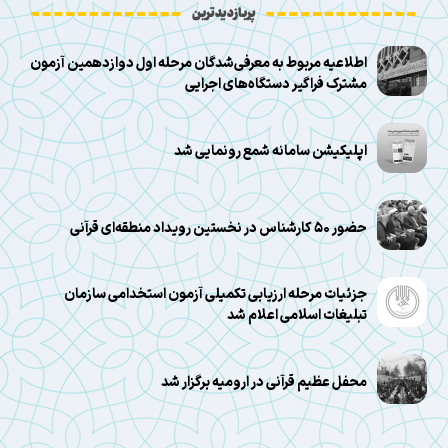
پربازدیدترین
اطلاعیه مربوط به معرفی‌شدگان مرحله اول دوازدهمین آزمون
مشترک فراگیر دستگاه‌های اجرایی
اپلیکیشن سامانه شمع رونمایی شد
حضور ۵۰ کارشناس در نخستین رویداد منطقه‌ای قرآنی
جزئیات مرحله ارزیابی تکمیلی آزمون استخدامی سازمان
تبلیغات اسلامی اعلام شد
محفل عظیم قرآنی در ارومیه برگزار شد