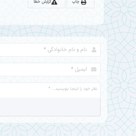
چاپ
گزارش خطا