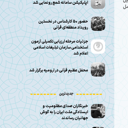
یل
اپلیکیشن سامانه شمع رونمایی شد
مل
حضور ۵۰ کارشناس در نخستین
رویداد منطقه‌ای قرآنی
جزئیات مرحله ارزیابی تکمیلی آزمون
استخدامی سازمان تبلیغات اسلامی
اعلام شد
محفل عظیم قرآنی در ارومیه برگزار شد
جدیدترین
خبرنگاران صدای مظلومیت و
ایستادگی ملت ایران را به گوش
جهانیان رساندند