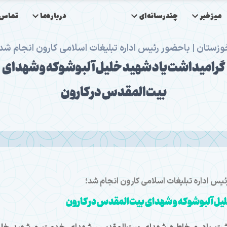
میزخبر
چندرسانه‌ای
درباره‌ما
تماس‌ب
وزستان | باحضور رئیس اداره تبلیغات اسلامی کارون انجام شد
گرامیداشت یاد شهید خلیل آلبوشوکه و شهدای
بیت‌المقدس در کارون
ئیس اداره تبلیغات اسلامی کارون انجام شد؛
یل آلبوشوکه و شهدای بیت‌المقدس در کارون