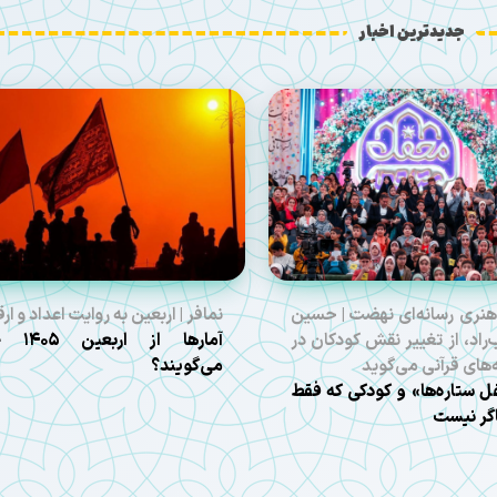
جدیدترین اخبار
هنری رسانه‌ای نهضت | حسین
نمافر | اربعین به روایت اعداد و ارق
راد، از تغییر نقش کودکان در
آمارها از ارب
ه‌های قرآنی می‌گوید
می‌گویند؟
 ستاره‌ها» و کودکی که فقط
گر نیست