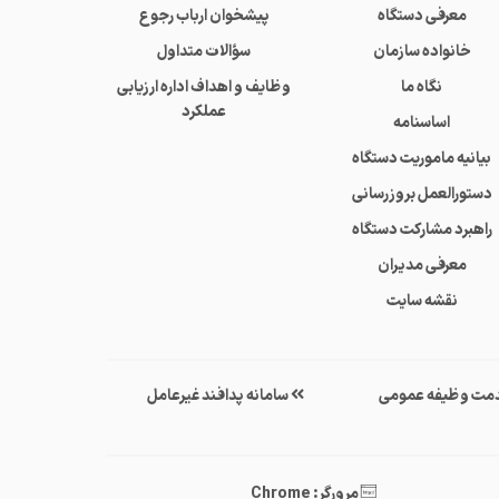
معرفی دستگاه
پیشخوان ارباب رجوع
خانواده سازمان
سؤالات متداول
نگاه ما
وظایف و اهداف اداره ارزیابی
عملکرد
اساسنامه
بیانیه ماموریت دستگاه
دستورالعمل بروزرسانی
راهبرد مشارکت دستگاه
معرفی مدیران
نقشه سایت
مت وظیفه عمومی
سامانه پدافند غیرعامل
مرورگر: Chrome