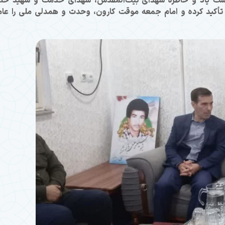
داشت یاد و خاطره شهدای بیت‌المقدس، شهدای خدمت و شهید خل
ده تأکید کرده و امام جمعه موقت کارون، وحدت و همدلی ملی را عا