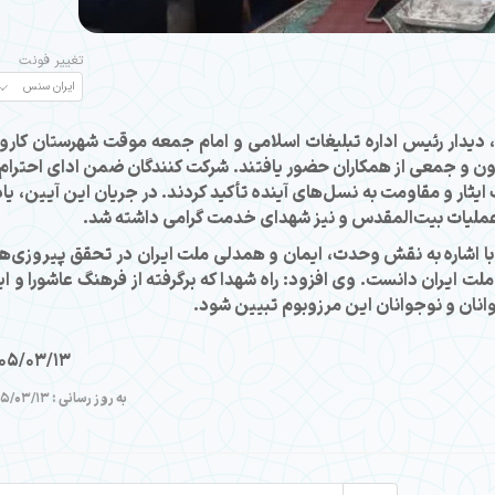
تغییر فونت
 دیدار رئیس اداره تبلیغات اسلامی و امام جمعه موقت شهرستان کارو
ن و جمعی از همکاران حضور یافتند. شرکت کنندگان ضمن ادای احترام 
ثار و مقاومت به نسل‌های آینده تأکید کردند. در جریان این آیین، یاد
عملیات بیت‌المقدس و نیز شهدای خدمت گرامی داشته شد.
ا اشاره به نقش وحدت، ایمان و همدلی ملت ایران در تحقق پیروزی‌ه
ملت ایران دانست. وی افزود: راه شهدا که برگرفته از فرهنگ عاشورا و ایث
جوانان و نوجوانان این مرزوبوم تبیین شود.
05/03/13
به روز رسانی : 1405/03/13