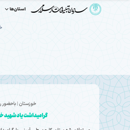
استان‌ها
خ
خوزستان | باحضور ر
گرامیداشت یاد شهید خل