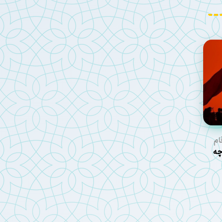
ام
عین ۱۴۰۵ چه