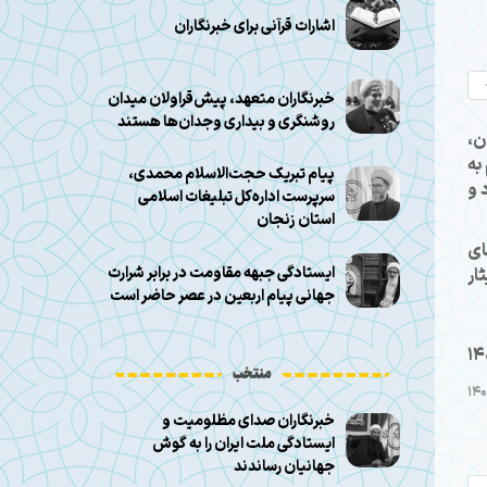
اشارات قرآنی برای خبرنگاران
خبرنگاران متعهد، پیش‌قراولان میدان
روشنگری و بیداری وجدان‌ها هستند
ن،
به
پیام تبریک حجت‌الاسلام محمدی،
 و
سرپرست اداره‌کل تبلیغات اسلامی
استان زنجان
ای
ایستادگی جبهه مقاومت در برابر شرارت
ار
جهانی پیام اربعین در عصر حاضر است
14
منتخب
خبرنگاران صدای مظلومیت و
ایستادگی ملت ایران را به گوش
جهانیان رساندند