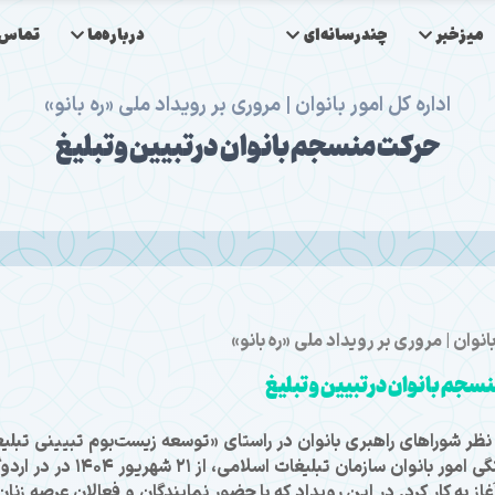
میزخبر
چندرسانه‌ای
درباره‌ما
تماس‌ب
اداره کل امور بانوان | مروری بر رویداد ملی «ره بانو»
حركت منسجم بانوان در تبیین و تبلیغ
بانوان | مروری بر رویداد ملی «ره بانو»
سجم بانوان در تبیین و تبلیغ
 نظر شوراهای راهبری بانوان در راستای «توسعه زیست‌بوم تبیینی تبلی
بانوان استان‌ها» و به همت مرکز راهبری و هم‌آهنگی امور بانوان سازمان تبلیغات اسلامی، از ۲۱ شه
ه کار کرد. در این رویداد که با حضور نمایندگان و فعالان عرصه زنان 