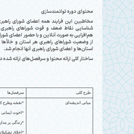
محتوای دوره توانمندسازی
مخاطبین این فرایند همه اعضای شورای راهبری
شناسایی نقاط ضعف و قوت شوراهای راهبری، ا
از وضعیت شوراهای راهبری هر استان و خلأها و 
استان‌ها و اعضای شورای راهبری آنها انجام شد.
ساختار کلی ارائه محتوا و سرفصل‌های ارائه شده د
طرح كلی
سرفصل‌ها
مبانی اندیشه‌ای
*نقشه وطرح كل
*اخوت ایمانی
*زندگی بر مدار
*اخلاق تشكیلات