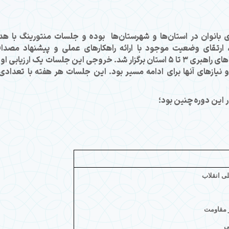
 بانوان در استان‌ها و شهرستان‌ها بوده و جلسات منتورینگ با ه
رتقای وضعیت موجود با ارائه راهکارهای عملی و پیشنهاد مصدا
هم‌افزایی به صورت آنلاین و با حضور اعضای شوراهای راهبری 3 تا 5 استان برگزار شد. خروجی این جلسات یک ارزیابی 
نیازهای آنها برای ادامه مسیر بود. این جلسات هر هفته با تعدادی 
ر این دوره چنین بود؛
ی انقلاب
 مقاومت
ی