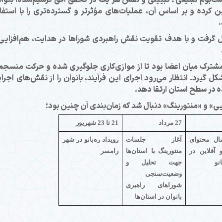
 کرده و بر اساس آن، عملیات‌های مؤثرتر و گسترده‌تری را با استفا
 گرفت و با هدف تقویت نقش راهبردی شوراها در هدایت، هم‌افزایی
 مشترک میان اعضا بود تا از موازی‌کاری جلوگیری شده و حرکت منسجم
 گیرد. انتظار می‌رود اجرای این فرآیند، بانوان را از نقش‌های اجرا
ده در سطح استان ارتقا دهد.
یی» و «منتورینگ» دنبال شد که زمان‌بندی آن چنین بود؛
27 مرداد
21 تا 23 شهریور
ال محتوای
آغاز جلسات
رویداد ره‌بانو در شهر
آفلاین در
منتورینگ با استان‌ها
رامسر
انو
جهت تحلیل و
وضعیت‌سنجی
شوراهای راهبری
بانوان در استان‌ها