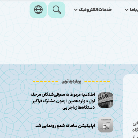
اما
خدمات‌الکترونیک
پربازدیدترین
اطلاعیه مربوط به معرفی‌شدگان مرحله
اول دوازدهمین آزمون مشترک فراگیر
دستگاه‌های اجرایی
غی
اپلیکیشن سامانه شمع رونمایی شد
ریور ۱۴۰۴ در در اردوگاه
از