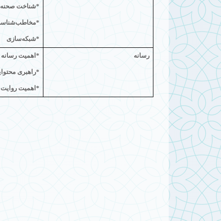
*شناخت صحنه پ
*مخاطب‌شناس
*شبكه‌سازی
رسانه
*اهمیت رسانه و
*راهبری محتوا
*اهمیت روایت