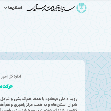
استان‌ها
اداره کل امور 
حركت من
رویداد ملی «ره‌بانو» با هدف هم‌اندیشی و تبادل
کشوری شهدای هفتم تیر بسیج شهرستان رامسر آغاز ب