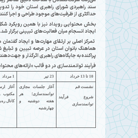
سند راهبردی شورای راهبری استان خود را تدوین
حداکثری از ظرفیت‌های موجود طراحی و اجرا کنند.
بخش محتوایی رویداد نیز با همین رویکرد شکل
ایجاد انسجام میان فعالیت‌های تبیینی برگزار شد.
تمرکز اصلی بر ارتقای مهارت‌ها و ایجاد گفتمان
هماهنگ بانوان استان در عرصه تبیین و تبلیغ شکل
پراکنده به جایگاه‌های راهبری اثرگذار و جهت‌دهن
فرآیند توانمندسازی در دو قالب «ارائه‌های محتوا
10 تا 13 خرداد
23 تیر
1 مرداد
نشست قم
آغاز جلسات مجازی
آغاز ارس
توانمندسازی؛ هر
مکتوب و 
شروع فرآیند
هفته دوشنبه و
کانال ره‌ب
توانمندسازی
چهارشنبه