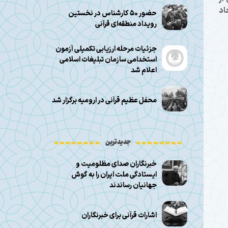
اد
حضور ۵۰ کارشناس در نخستین
رویداد منطقه‌ای قرآنی
جزئیات مرحله ارزیابی تکمیلی آزمون
استخدامی سازمان تبلیغات اسلامی
اعلام شد
محفل عظیم قرآنی در ارومیه برگزار شد
جدیدترین
خبرنگاران صدای مظلومیت و
ایستادگی ملت ایران را به گوش
جهانیان رساندند
اشارات قرآنی برای خبرنگاران