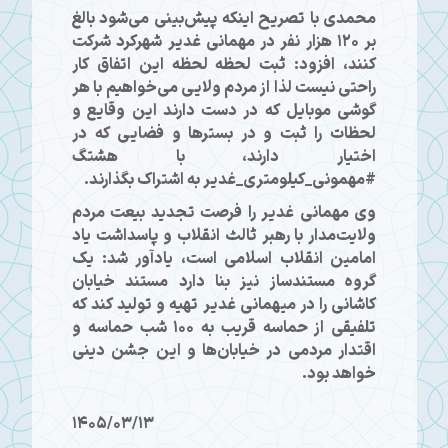
محمدی با تصریح اینکه پیش‌بینی می‌شود بالغ
بر ۱۲۰ هزار نفر در مهمانی غدیر شهرکرد شرکت
کنند، افزود: ثبت لحظه لحظه این اتفاق کار
راحتی نیست لذا از مردم ولایی می‌خواهیم با هر
گوشی موبایل که در دست دارند این وقایع و
لحظات را ثبت و در بسترها و فضایی که در
اختیار دارند، با هشتگ
#مهمونی_کیلومتری_غدیر به اشتراک بگذارند.
وی مهمانی غدیر را فرصت تجدید بیعت مردم
ولایت‌مدار با رهبر ثالث انقلاب و پاسداشت یاد
امامین انقلاب اسلامی است، یادآور شد: یک
گروه مستندساز نیز بنا دارد مستند خیابان
کاشانی را در میهمانی غدیر تهیه و تولید کند که
تلفیقی از حماسه قریب به ۱۰۰ شب حماسه و
اقتدار مردمی در خیابان‌ها و این جشن دینی
خواهد بود.
1405/03/13