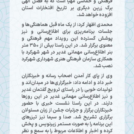
فرهنگی و حماسی مهیا است که به فضل الهی
برگ زرین دیگری بر تاریخ افتخارات استان
افزوده خواهد شد.
محمدی اظهار کرد: از یک ماه قبل هماهنگی‌ها و
جلسات برنامه‌ریزی برای اطلاع‌رسانی و نیز
پوشش گسترده این رویداد مهم فرهنگی و
معنوی برگزار شد. در این راستا بیش از ۳۵۰ متر
بنر اطلاع‌رسانی مهمانی غدیر در شهر شهرکرد با
همکاری سازمان فرهنگی هنری شهرداری شهرکرد
نصب شد.
وی از پای کار آمدن اصحاب رسانه و خبرنگاران
خبر داد و ادامه داد: خبرگزاری‌ها در میدان‌اند و
تولیدات خوبی را در راستای ترویج گفتمان غدیر
و نیز اطلاع‌رسانی مهمانی غدیر در این روزها
دارند. در این راستا نشست خبری با حضور
خبرنگاران برگزار و جزئیات جشن از زبان مسئولان
برگزاری تشریح شد. صدا و سیما نیز تیزرهای
این برنامه را به صورت مستمر زیرنویس و پخش
کرده و اخبار و اطلاعات مربوط را به سمع و نظر