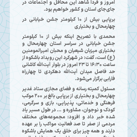
امروز و فردا شاهد این محافل و اجتماعات در
جای‌جای استان و کشور خواهیم بود.
برپایی بیش از ۱۰ کیلومتر جشن خیابانی در
چهارمحال و بختیاری
محمدی با تصریح اینکه بیش از ۱۰ کیلومتر
جشن خیابانی در سراسر استان چهارمحال و
بختیاری میزبان شیعیان و محبان امیرالمومنین
(ع) است، گفت: در شهرکرد این رویداد باشکوه از
ساعت ۱۶:۳۰ تا ۲۳ امروز در بلوار آیت‌الله کاشانی
حد فاصل میدان آیت‌الله دهکردی تا چهارراه
فارابی برگزار می‌شود.
مسئول کمیته رسانه و فضای مجازی ستاد غدیر
چهارمحال و بختیاری از برپایی بالغ بر ۲۰۰ موکب
فرهنگی و خدماتی، پذیرایی، بازی و سرگرمی،
کودک و نوجوان، مشاوره و ... در طول مسیر یاد
شده خبر داد و افزود: مجموعه‌های مختلف
مردمی از صفر تا صد فعالیت مواکب را بر عهده
دارند و همه چیز برای خلق یک همایش باشکوه