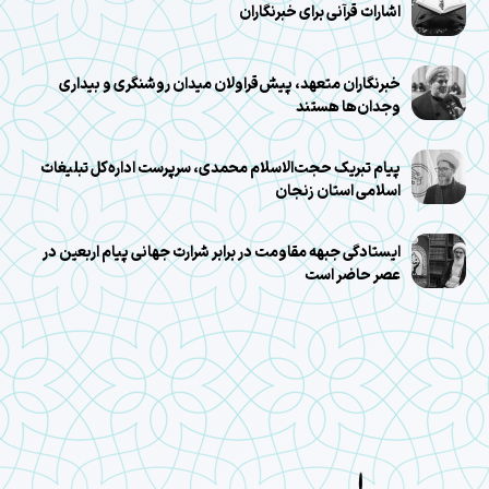
اشارات قرآنی برای خبرنگاران
خبرنگاران متعهد، پیش‌قراولان میدان روشنگری و بیداری
وجدان‌ها هستند
پیام تبریک حجت‌الاسلام محمدی، سرپرست اداره‌کل تبلیغات
اسلامی استان زنجان
ایستادگی جبهه مقاومت در برابر شرارت جهانی پیام اربعین در
عصر حاضر است