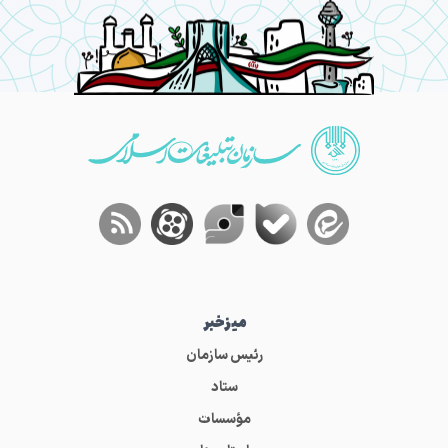
میز‌خبر
رئیس سازمان
ستاد
مؤسسات