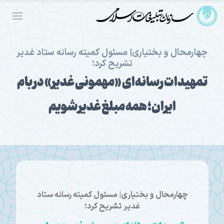
چهارمحال و بختیاری| مسئول کمیته رسانه ستاد غدیر
تشریح کرد؛
تمهیدات رسانه‌ای «مهمونی غدیر» در بام
ایران؛ همه مبلغ غدیر شویم
چهارمحال و بختیاری| مسئول کمیته رسانه ستاد
غدیر تشریح کرد؛