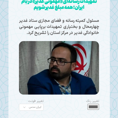
تمهیدات رسانه‌ای «مهمونی غدیر» در بام
ایران؛ همه مبلغ غدیر شویم
مسئول کمیته رسانه و فضای مجازی ستاد غدیر
چهارمحال و بختیاری تمهیدات برپایی مهمونی
خانوادگی غدیر در مرکز استان را تشریح کرد.
تغییر رنگ
تغییر فونت