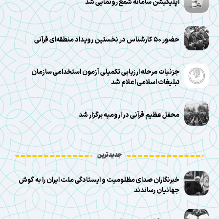
اپلیکیشن سامانه شمع رونمایی شد
حضور ۵۰ کارشناس در نخستین رویداد منطقه‌ای قرآنی
جزئیات مرحله ارزیابی تکمیلی آزمون استخدامی سازمان
تبلیغات اسلامی اعلام شد
محفل عظیم قرآنی در ارومیه برگزار شد
جدیدترین
خبرنگاران صدای مظلومیت و ایستادگی ملت ایران را به گوش
جهانیان رساندند