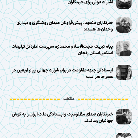
اشارات قرآنی برای خبرنگاران
خبرنگاران متعهد، پیش‌قراولان میدان روشنگری و بیداری
وجدان‌ها هستند
پیام تبریک حجت‌الاسلام محمدی، سرپرست اداره‌کل تبلیغات
اسلامی استان زنجان
ایستادگی جبهه مقاومت در برابر شرارت جهانی پیام اربعین در
عصر حاضر است
منتخب
خبرنگاران صدای مظلومیت و ایستادگی ملت ایران را به گوش
جهانیان رساندند