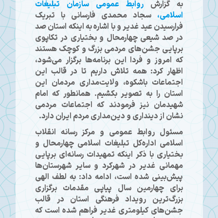
به گزارش
روابط عمومی سازمان تبلیغات
اسلامی،
سجاد محمدی فارسانی با تبریک
فرارسیدن عید غدیر و با اشاره به اینکه استان صد
در صد شیعی چهارمحال و بختیاری در تکاپوی
برپایی جشن‌های مردمی بزرگ و کوچک هستند
که امروز و فردا این برنامه‌ها برگزار می‌شود،
اظهار کرد: همه تلاش داریم تا در قالب این
اجتماعات باشکوه، ولایت‌مداری مردمان این
استان را به تصویر بکشیم. همانطور که امام
شهیدمان نیز فرمودند که اجتماعات مردمی
نشان از دینداری و دین‌مداری مردم ایران دارد.
مسئول روابط عمومی و مرکز رسانه انقلاب
اسلامی اداره‌کل تبلیغات اسلامی چهارمحال و
بختیاری با ذکر اینکه تمهیدات رسانه‌ای برپایی
مهمانی غدیر در شهرکرد و سایر شهرستان‌ها
پیش‌بینی شده است، ادامه داد: به لطف الهی
برای چهارمین سال پیاپی مقدمات برگزاری
بزرگ‌ترین رویداد فرهنگی استان در قالب
جشن‌های کیلومتری غدیر فراهم شده است که