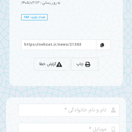
به روز رسانی : 1405/03/13
تعداد بازدید: 858
چاپ
گزارش خطا