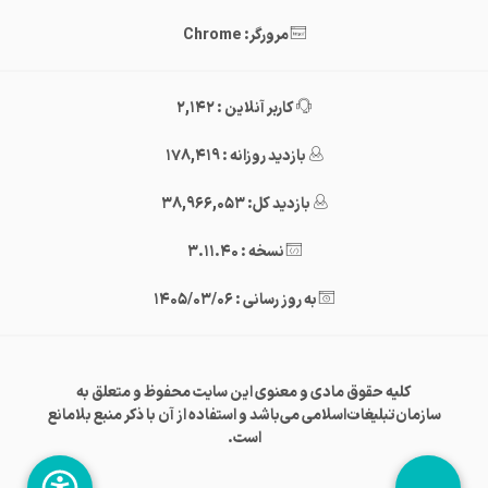
مرورگر: Chrome
کاربر آنلاین : 2,142
بازدید روزانه : 178,419
بازدید کل: 38,966,053
نسخه : 3.11.40
به روز رسانی : 1405/03/06
کلیه حقوق مادی و معنوی این سایت محفوظ و متعلق به
سازمان‌تبلیغات‌اسلامی می‌باشد و استفاده از آن با ذکر منبع بلامانع
است.