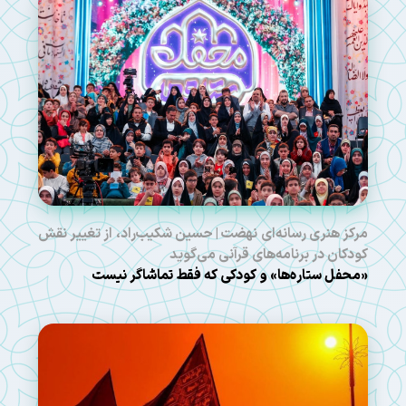
مرکز هنری رسانه‌ای نهضت | حسین شکیب‌راد، از تغییر نقش
کودکان در برنامه‌های قرآنی می‌گوید
«محفل ستاره‌ها» و کودکی که فقط تماشاگر نیست