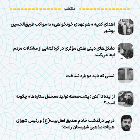
منتخب
اهدای کتیبه «هم‌عهدی خونخواهی» به مواکب طریق‌الحسین
بوشهر
تشکل‌های دینی نقش مؤثری در گره‌گشایی از مشکلات مردم
ایفا می‌کنند
نسلی که باید دوباره شناخت
از ایده تا آنتن؛ پشت‌صحنه تولید «محفل ستاره‌ها» چگونه
است؟
در پی درگذشت خادم صدیق اهل‌بیت(ع) و رئیس شورای
هیئات مذهبی شهرستان رشت؛