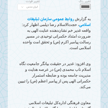
تغییر رنگ
تغییر فونت
روابط عمومی سازمان تبلیغات
به گزارش
اسلامی
، حجت‌الاسلام رضا دیلمی اظهار کرد:
واقعه غدیر خم نشان‌دهنده عنایت الهی به
ضرورت امتداد حکمرانی توحیدی در مسیر
رسالت پیامبر اکرم (ص) و تحقق امت واحده
اسلامی است.
وی افزود: غدیر در حقیقت بیانگر جامعیت نگاه
اسلام ناب محمدی (ص) در عرصه هدایت و
مدیریت جامعه بوده و ضابطه استمرار
حکمرانی الهی پس از پیامبر اعظم (ص) را تبیین
می‌کند.
معاون فرهنگی اداره‌کل تبلیغات اسلامی