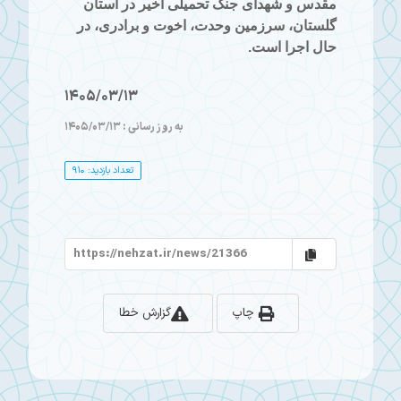
مقدس و شهدای جنگ تحمیلی اخیر در استان
گلستان، سرزمین وحدت، اخوت و برادری، در
حال اجرا است.
1405/03/13
به روز رسانی : 1405/03/13
تعداد بازدید: 910
چاپ
گزارش خطا