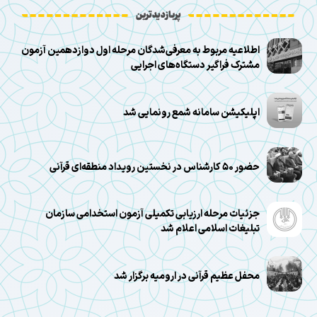
پربازدیدترین
اطلاعیه مربوط به معرفی‌شدگان مرحله اول دوازدهمین آزمون
مشترک فراگیر دستگاه‌های اجرایی
اپلیکیشن سامانه شمع رونمایی شد
حضور ۵۰ کارشناس در نخستین رویداد منطقه‌ای قرآنی
جزئیات مرحله ارزیابی تکمیلی آزمون استخدامی سازمان
تبلیغات اسلامی اعلام شد
محفل عظیم قرآنی در ارومیه برگزار شد