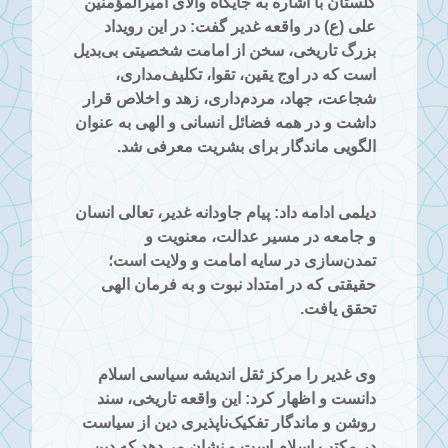
گلستان با اشاره به جایگاه والای امیرالمؤمنین
علی (ع) در واقعه غدیر گفت: در این رویداد
بزرگ تاریخی، سخن از امامت شخصیتی بی‌بدیل
است که در اوج یقین، تقوا، تکلیف‌مداری،
شجاعت، جهاد، مردم‌داری، زهد و اخلاص قرار
داشت و در همه فضائل انسانی و الهی به عنوان
الگویی ماندگار برای بشریت معرفی شد.
دیلمی ادامه داد: پیام جاودانه غدیر، تعالی انسان
و جامعه در مسیر عدالت، معنویت و
تمدن‌سازی در سایه امامت و ولایت است؛
حقیقتی که در امتداد نبوت و به فرمان الهی
تحقق یافت.
وی غدیر را مرکز ثقل اندیشه سیاسی اسلام
دانست و اظهار کرد: این واقعه تاریخی، سند
روشن و ماندگار تفکیک‌ناپذیری دین از سیاست
در مکتب اسلام است و نشان می‌دهد که دین