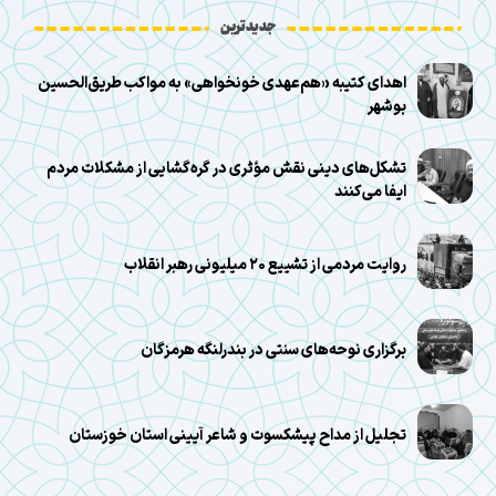
جدیدترین
اهدای کتیبه «هم‌عهدی خونخواهی» به مواکب طریق‌الحسین
بوشهر
تشکل‌های دینی نقش مؤثری در گره‌گشایی از مشکلات مردم
ایفا می‌کنند
روایت مردمی از تشییع ۲۰ میلیونی رهبر انقلاب
برگزاری نوحه‌های سنتی در بندرلنگه هرمزگان
تجلیل از مداح پیشکسوت و شاعر آیینی استان خوزستان