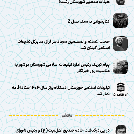
هیئات مذهبی شهرستان رشت؛
کتابخوانی به سبک نسل Z
حجت‌الاسلام والمسلمین سجاد سرافراز، مدیرکل تبلیغات
اسلامی گیلان شد
پیام تبریک رئیس اداره تبلیغات اسلامی شهرستان بوشهر به
مناسبت روز خبرنگار
تبلیغات اسلامی خوزستان دستگاه برتر سال ۱۴۰۴ ستاد اقامه
نماز شد
منتخب
در پی درگذشت خادم صدیق اهل‌بیت(ع) و رئیس شورای