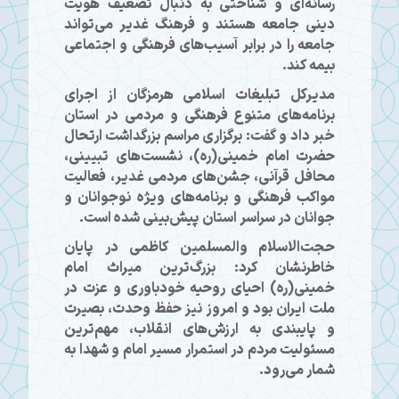
رسانه‌ای و شناختی به دنبال تضعیف هویت
دینی جامعه هستند و فرهنگ غدیر می‌تواند
جامعه را در برابر آسیب‌های فرهنگی و اجتماعی
بیمه کند.
مدیرکل تبلیغات اسلامی هرمزگان از اجرای
برنامه‌های متنوع فرهنگی و مردمی در استان
خبر داد و گفت: برگزاری مراسم بزرگداشت ارتحال
حضرت امام خمینی(ره)، نشست‌های تبیینی،
محافل قرآنی، جشن‌های مردمی غدیر، فعالیت
مواکب فرهنگی و برنامه‌های ویژه نوجوانان و
جوانان در سراسر استان پیش‌بینی شده است.
حجت‌الاسلام والمسلمین کاظمی در پایان
خاطرنشان کرد: بزرگ‌ترین میراث امام
خمینی(ره) احیای روحیه خودباوری و عزت در
ملت ایران بود و امروز نیز حفظ وحدت، بصیرت
و پایبندی به ارزش‌های انقلاب، مهم‌ترین
مسئولیت مردم در استمرار مسیر امام و شهدا به
شمار می‌رود.