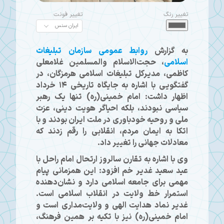
تغییر رنگ
تغییر فونت
به گزارش
روابط عمومی سازمان تبلیغات
اسلامی
، حجت‌الاسلام والمسلمین غلامعلی
کاظمی، مدیرکل تبلیغات اسلامی هرمزگان، در
گفتگویی با اشاره به جایگاه تاریخی ۱۴ خرداد
اظهار داشت: امام خمینی(ره) تنها یک رهبر
سیاسی نبودند، بلکه احیاگر هویت دینی، عزت
ملی و روحیه خودباوری در ملت ایران بودند و با
اتکا به ایمان مردم، انقلابی را رقم زدند که
معادلات جهانی را تغییر داد.
وی با اشاره به تقارن سالروز ارتحال امام راحل با
عید سعید غدیر خم افزود: این همزمانی پیام
مهمی برای جامعه اسلامی دارد و نشان‌دهنده
استمرار خط ولایت در انقلاب اسلامی است.
غدیر نماد هدایت الهی و ولایت‌مداری است و
امام خمینی(ره) نیز با تکیه بر همین فرهنگ،