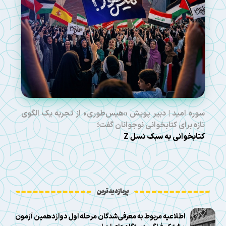
سوره امید | دبیر پویش «هیس‌طوری» از تجربه یک الگوی
تازه برای کتابخوانی نوجوانان گفت؛
کتابخوانی به سبک نسل Z
پربازدیدترین
اطلاعیه مربوط به معرفی‌شدگان مرحله اول دوازدهمین آزمون