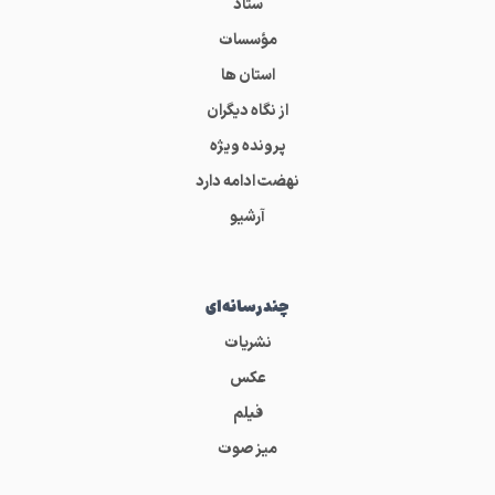
ستاد
مؤسسات
استان ها
از نگاه دیگران
پرونده ویژه
نهضت ادامه دارد
آرشیو
چندرسانه‌ای
نشریات
عکس
فیلم
میز صوت