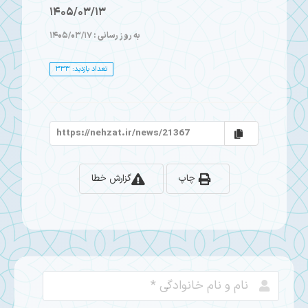
1405/03/13
به روز رسانی : 1405/03/17
تعداد بازدید: 333
چاپ
گزارش خطا